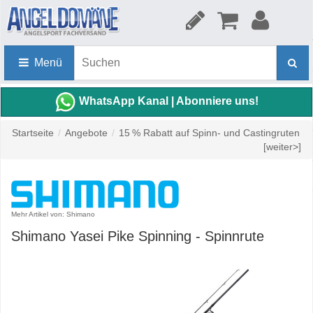
Menü
WhatsApp Kanal | Abonniere uns!
Startseite
/
Angebote
/
15 % Rabatt auf Spinn- und Castingruten
[weiter>]
Mehr Artikel von: Shimano
Shimano Yasei Pike Spinning - Spinnrute