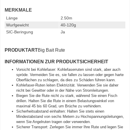
MERKMALE
Länge
2.50m
Wurfgewicht
40-120g
SIC-Beringung
Ja
PRODUKTART
Big Bait Rute
INFORMATIONEN ZUR PRODUKTSICHERHEIT
Vorsicht bei Kohlefaser: Kohlefaserruten sind stark, aber auch
spröde. Vermeiden Sie es, sie fallen zu lassen oder gegen harte
Oberflächen zu schlagen, da dies zu Schäden führen kann.
Kohlefaser-Ruten leiten Elektrizität. Verwenden Sie sie daher
nicht bei Gewitter oder in der Nähe von Stromleitungen.
Biegen Sie die Rute nicht zu stark, während Sie einen Fisch
drillen. Halten Sie die Rute in einem Belastungswinkel von
maximal 45 bis 60 Grad, um Brüche zu verhindern.
Sicherheitsabstand einhalten: Halten Sie stets einen
Mindestabstand von sechs Metern zu Hochspannungsleitungen,
wenn Sie Angelruten tragen oder verwenden.
Sicherer Transport: Zerlegen Sie immer Ihre Rute und legen Sie