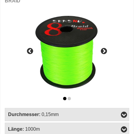
BRAID
Durchmesser:
0,15mm
Länge:
1000m