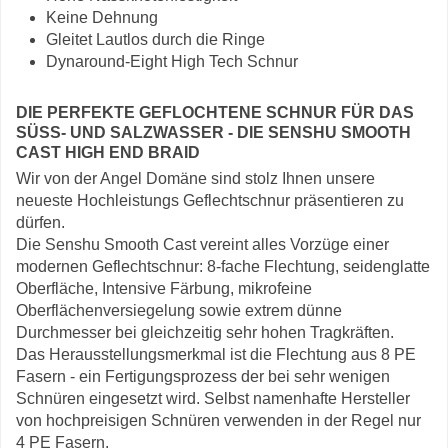
Keine Dehnung
Gleitet Lautlos durch die Ringe
Dynaround-Eight High Tech Schnur
DIE PERFEKTE GEFLOCHTENE SCHNUR FÜR DAS
SÜSS- UND SALZWASSER - DIE SENSHU SMOOTH C
AST HIGH END BRAID
Wir von der Angel Domäne sind stolz Ihnen unsere
neueste Hochleistungs Geflechtschnur präsentieren zu
dürfen.
Die Senshu Smooth Cast vereint alles Vorzüge einer
modernen Geflechtschnur: 8-fache Flechtung, seidenglatte
Oberfläche, Intensive Färbung, mikrofeine
Oberflächenversiegelung sowie extrem dünne
Durchmesser bei gleichzeitig sehr hohen Tragkräften.
Das Herausstellungsmerkmal ist die Flechtung aus 8 PE
Fasern - ein Fertigungsprozess der bei sehr wenigen
Schnüren eingesetzt wird. Selbst namenhafte Hersteller
von hochpreisigen Schnüren verwenden in der Regel nur
4 PE Fasern.