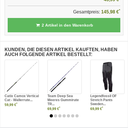
*
Gesamtpreis:
145,98 €
2
Artikel in den Warenkorb
KUNDEN, DIE DIESEN ARTIKEL KAUFTEN, HABEN
AUCH FOLGENDE ARTIKEL BESTELLT:
Catix Camox Vertical
Team Deep Sea
Legendfossil OF
Cat - Wallerrute...
Meeres Gummirute
Stretch Pants
TR...
Sweden...
*
59,99 €
*
*
69,99 €
69,99 €