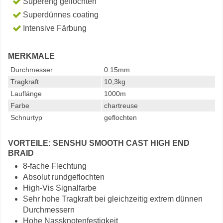
Supereng geflochten
Superdünnes coating
Intensive Färbung
MERKMALE
Durchmesser
0.15mm
Tragkraft
10,3kg
Lauflänge
1000m
Farbe
chartreuse
Schnurtyp
geflochten
VORTEILE: SENSHU SMOOTH CAST HIGH END
BRAID
8-fache Flechtung
Absolut rundgeflochten
High-Vis Signalfarbe
Sehr hohe Tragkraft bei gleichzeitig extrem dünnen
Durchmessern
Hohe Nassknotenfestigkeit