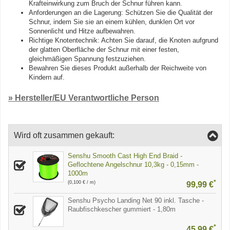
Krafteinwirkung zum Bruch der Schnur führen kann.
Anforderungen an die Lagerung: Schützen Sie die Qualität der
Schnur, indem Sie sie an einem kühlen, dunklen Ort vor
Sonnenlicht und Hitze aufbewahren.
Richtige Knotentechnik: Achten Sie darauf, die Knoten aufgrund
der glatten Oberfläche der Schnur mit einer festen,
gleichmäßigen Spannung festzuziehen.
Bewahren Sie dieses Produkt außerhalb der Reichweite von
Kindern auf.
» Hersteller/EU Verantwortliche Person
Wird oft zusammen gekauft:
Senshu Smooth Cast High End Braid -
Geflochtene Angelschnur 10,3kg - 0,15mm -
1000m
*
(0,100 € / m)
99,99 €
Senshu Psycho Landing Net 90 inkl. Tasche -
Raubfischkescher gummiert - 1,80m
*
45,99 €