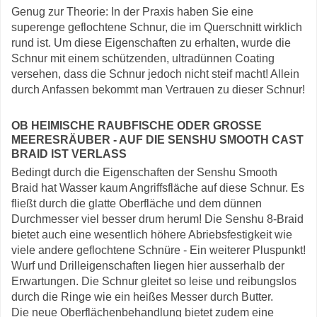
Genug zur Theorie: In der Praxis haben Sie eine
superenge geflochtene Schnur, die im Querschnitt wirklich
rund ist. Um diese Eigenschaften zu erhalten, wurde die
Schnur mit einem schützenden, ultradünnen Coating
versehen, dass die Schnur jedoch nicht steif macht! Allein
durch Anfassen bekommt man Vertrauen zu dieser Schnur!
OB HEIMISCHE RAUBFISCHE ODER GROSSE M
EERESRÄUBER - AUF DIE SENSHU SMOOTH CAST B
RAID IST VERLASS
Bedingt durch die Eigenschaften der Senshu Smooth
Braid hat Wasser kaum Angriffsfläche auf diese Schnur. Es
fließt durch die glatte Oberfläche und dem dünnen
Durchmesser viel besser drum herum! Die Senshu 8-Braid
bietet auch eine wesentlich höhere Abriebsfestigkeit wie
viele andere geflochtene Schnüre - Ein weiterer Pluspunkt!
Wurf und Drilleigenschaften liegen hier ausserhalb der
Erwartungen. Die Schnur gleitet so leise und reibungslos
durch die Ringe wie ein heißes Messer durch Butter.
Die neue Oberflächenbehandlung bietet zudem eine