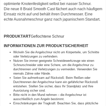
optimierte Knotenfestigkeit selbst bei nasser Schnur.
Die neue 8 Braid Smooth Cast fächert auch nach häufigem
Einsatz nicht auf und behält ihren Durchmesser. Eine
echte Ausnahmeschnur ganz nach japanischem Standart.
PRODUKTART
Geflochtene Schnur
INFORMATIONEN ZUR PRODUKTSICHERHEIT
Wickeln Sie die Angelschnur nicht um Körperteile, um Schnitte
oder Verletzungen zu verhindern.
Nutzen Sie immer geeignete Schneidewerkzeuge wie einen
Schnurschneider oder eine Schere, um die Angelschnur zu
durchtrennen und Verletzungen zu vermeiden. Verwenden Sie
niemals Zähne oder Hände.
Seien Sie aufmerksam auf Rückstoß: Beim Reißen oder
Durchtrennen der Angelschnur kann ein gefährlicher Rückstoß
entstehen. Stellen Sie sicher, dass Ihr Standplatz und Ihre
Ausrüstung sicher sind.
Bitte nicht in den Mund nehmen – die Angelschnur ist
ausschließlich zum Angeln bestimmt.
Einschränkungen der Tragkraft: Beachten Sie, dass plötzliche