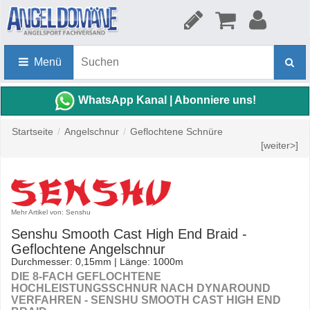
Menü
WhatsApp Kanal | Abonniere uns!
Startseite
/
Angelschnur
/
Geflochtene Schnüre
[weiter>]
Mehr Artikel von: Senshu
Senshu Smooth Cast High End Braid -
Geflochtene Angelschnur
Durchmesser: 0,15mm | Länge: 1000m
DIE 8-FACH GEFLOCHTENE
HOCHLEISTUNGSSCHNUR NACH DYNAROUND
VERFAHREN - SENSHU SMOOTH CAST HIGH END