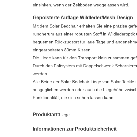
einsinken, wenn der Zeltboden weggelassen wird.
Gepolsterte Auflage Wildleder/Mesh Design - 
Mit dem Solar Bedchair erhalten Sie eine präzise gefe
rundherum aus einer robusten Stoff in Wildlederoptik 
bequemen Rückzugsort für laue Tage und angenehme 
eingearbeiteten 80mm Kissen.
Die Liege kann für den Transport klein zusammen gef
Durch das Faltsystem mit Doppelschwenk Scharnieren k
werden.
Alle Beine der Solar Bedchair Liege von Solar Tackle
ausgeglichen werden oder auch die Liegehöhe zwisch
Funktionalität, die sich sehen lassen kann.
Produktart:
Liege
Informationen zur Produktsicherheit