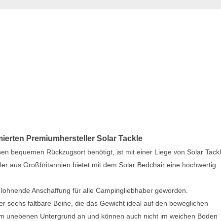
ierten Premiumhersteller Solar Tackle
nen bequemen Rückzugsort benötigt, ist mit einer Liege von Solar Tack
ler aus Großbritannien bietet mit dem Solar Bedchair eine hochwertig
ne lohnende Anschaffung für alle Campingliebhaber geworden.
r sechs faltbare Beine, die das Gewicht ideal auf den beweglichen
einem unebenen Untergrund an und können auch nicht im weichen Boden