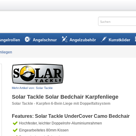
Angelrollen
Angelschnur
Angelzubehör
Kunstköder
nliegen
Mehr Artikel von: Solar Tackle
Solar Tackle Solar Bedchair Karpfenliege
Solar Tackle - Karpfen 6-Bein Liege mit Doppelfaltsystem
Features: Solar Tackle UnderCover Camo Bedchair
Hochfester, leichter Doppelrohr-Aluminiumrahmen
Eingearbeitetes 80mm Kissen