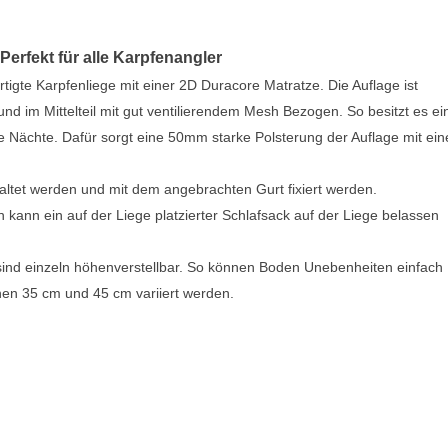
Perfekt für alle Karpfenangler
rtigte Karpfenliege mit einer 2D Duracore Matratze. Die Auflage ist
und im Mittelteil mit gut ventilierendem Mesh Bezogen. So besitzt es ei
Nächte. Dafür sorgt eine 50mm starke Polsterung der Auflage mit ei
altet werden und mit dem angebrachten Gurt fixiert werden.
ann ein auf der Liege platzierter Schlafsack auf der Liege belassen
 sind einzeln höhenverstellbar. So können Boden Unebenheiten einfach
en 35 cm und 45 cm variiert werden.