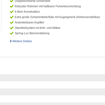
Doppelschwenk-Scharniere
Robuster Rahmen mit haltbarer Pulverbeschichtung
6-Bein Konstruktion
Extra große Schlammtellerfüße mit Kugelgelenk (Höhenverstellbar)
Anwinkelbares Kopfteil
Standfußsystem ist dreh- und faltbar
Spring-Loc Beinverstellung
Weitere Details