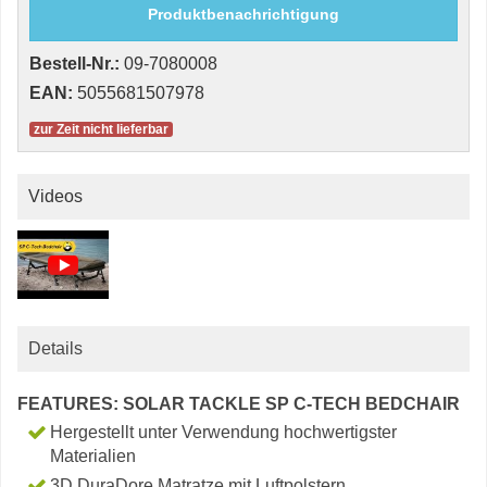
Produktbenachrichtigung
Bestell-Nr.:
09-7080008
EAN:
5055681507978
zur Zeit nicht lieferbar
Videos
Details
FEATURES: SOLAR TACKLE SP C-TECH BEDCHAIR
Hergestellt unter Verwendung hochwertigster
Materialien
3D DuraDore Matratze mit Luftpolstern