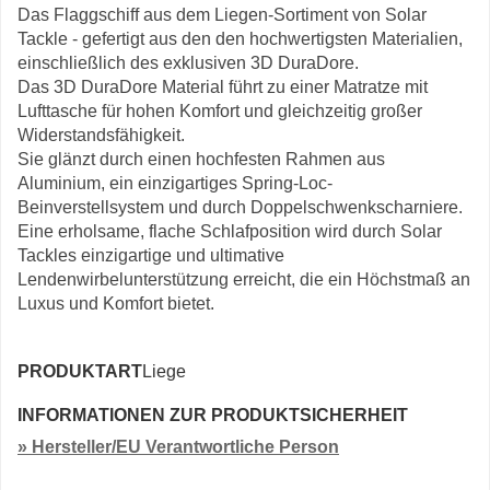
Das Flaggschiff aus dem Liegen-Sortiment von Solar
Tackle - gefertigt aus den den hochwertigsten Materialien,
einschließlich des exklusiven 3D DuraDore.
Das 3D DuraDore Material führt zu einer Matratze mit
Lufttasche für hohen Komfort und gleichzeitig großer
Widerstandsfähigkeit.
Sie glänzt durch einen hochfesten Rahmen aus
Aluminium, ein einzigartiges Spring-Loc-
Beinverstellsystem und durch Doppelschwenkscharniere.
Eine erholsame, flache Schlafposition wird durch Solar
Tackles einzigartige und ultimative
Lendenwirbelunterstützung erreicht, die ein Höchstmaß an
Luxus und Komfort bietet.
PRODUKTART
Liege
INFORMATIONEN ZUR PRODUKTSICHERHEIT
» Hersteller/EU Verantwortliche Person