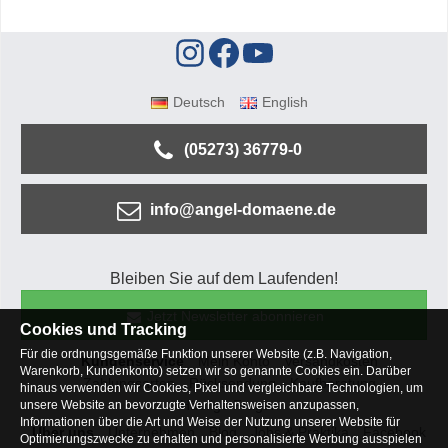
Deutsch
English
(05273) 36779-0
info@angel-domaene.de
Bleiben Sie auf dem Laufenden!
Jetzt Newsletter abonnieren
Cookies und Tracking
Für die ordnungsgemäße Funktion unserer Website (z.B. Navigation,
Kundenservice
Mein Konto
Versandkosten
Warenkorb, Kundenkonto) setzen wir so genannte Cookies ein. Darüber
Zahlungsarten
Rücksendung
Kaufberatung
hinaus verwenden wir Cookies, Pixel und vergleichbare Technologien, um
Häufige Fragen
unsere Website an bevorzugte Verhaltensweisen anzupassen,
Informationen über die Art und Weise der Nutzung unserer Website für
Über uns
Unternehmen
Blog
Jobs & Praktika
Facebook
Optimierungszwecke zu erhalten und personalisierte Werbung ausspielen