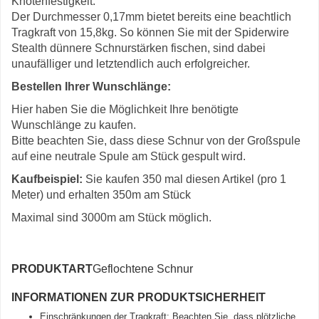
Knotenfestigkeit.
Der Durchmesser 0,17mm bietet bereits eine beachtlich
Tragkraft von 15,8kg. So können Sie mit der Spiderwire
Stealth dünnere Schnurstärken fischen, sind dabei
unaufälliger und letztendlich auch erfolgreicher.
Bestellen Ihrer Wunschlänge:
Hier haben Sie die Möglichkeit Ihre benötigte
Wunschlänge zu kaufen.
Bitte beachten Sie, dass diese Schnur von der Großspule
auf eine neutrale Spule am Stück gespult wird.
Kaufbeispiel:
Sie kaufen 350 mal diesen Artikel (pro 1
Meter) und erhalten 350m am Stück
Maximal sind 3000m am Stück möglich.
PRODUKTART
Geflochtene Schnur
INFORMATIONEN ZUR PRODUKTSICHERHEIT
Einschränkungen der Tragkraft: Beachten Sie, dass plötzliche