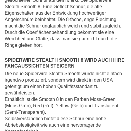
geflochtenen Schnur auf dem Markt: Die Spiderwire
Stealth Smooth 8. Eine Geflechtschnur, die alle
Eigenschaften aus der Entwicklung hochwertiger
Angelschnüre beinhaltet. Die 8-fache, enge Flechtung
macht die Schnur unglaublich weich und stabil zugleich.
Durch die Oberflächenbehandlung bekommt sie eine
Weichheit und Glätte, dass man sie gar nicht durch die
Ringe gleiten hört.
SPIDERWIRE STEALTH SMOOTH 8 WIRD AUCH IHRE
FANGAUSSICHTEN STEIGERN
Die neue Spiderwire Stealth Smooth wurde nicht einfach
irgendwo produziert, sondern wird direkt in den USA
gefertigt um einen hohen Qualitätsstandart zu
gewährleisten.
Erhältlich ist die Smooth 8 in den Farben Moss-Green
(Moos-Grün), Red (Rot), Yellow (Gelb) und Translucent
(Semi-Transparent).
Selbstverständlich bietet diese Schnur eine hohe
Abriebsfestigkeit wie auch eine hervorragende