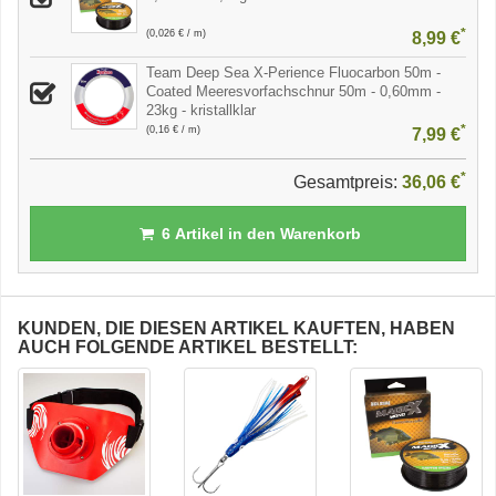
*
(0,026 € / m)
8,99 €
Team Deep Sea X-Perience Fluocarbon 50m -
Coated Meeresvorfachschnur 50m - 0,60mm -
23kg - kristallklar
*
(0,16 € / m)
7,99 €
*
Gesamtpreis:
36,06 €
6
Artikel in den Warenkorb
KUNDEN, DIE DIESEN ARTIKEL KAUFTEN, HABEN
AUCH FOLGENDE ARTIKEL BESTELLT: