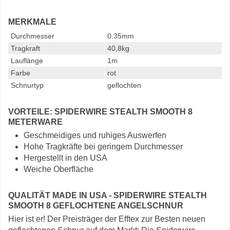
MERKMALE
Durchmesser
0.35mm
Tragkraft
40,8kg
Lauflänge
1m
Farbe
rot
Schnurtyp
geflochten
VORTEILE: SPIDERWIRE STEALTH SMOOTH 8
METERWARE
Geschmeidiges und ruhiges Auswerfen
Hohe Tragkräfte bei geringem Durchmesser
Hergestellt in den USA
Weiche Oberfläche
QUALITÄT MADE IN USA - SPIDERWIRE STEALTH
SMOOTH 8 GEFLOCHTENE ANGELSCHNUR
Hier ist er! Der Preisträger der Efftex zur Besten neuen