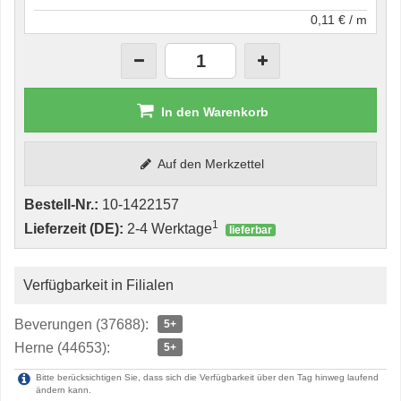
0,11 € / m
In den Warenkorb
Auf den Merkzettel
Bestell-Nr.:
10-1422157
1
Lieferzeit (DE):
2-4 Werktage
lieferbar
Verfügbarkeit in Filialen
Beverungen (37688):
5+
Herne (44653):
5+
Bitte berücksichtigen Sie, dass sich die Verfügbarkeit über den Tag hinweg laufend
ändern kann.