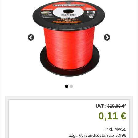
3
UVP:
319,90 €
0,11 €
inkl. MwSt.
zzgl. Versandkosten ab 5,99€