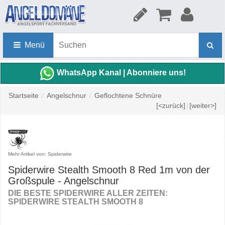
Menü
WhatsApp Kanal | Abonniere uns!
Startseite
/
Angelschnur
/
Geflochtene Schnüre
[<zurück]
|
[weiter>]
Mehr Artikel von: Spiderwire
Spiderwire Stealth Smooth 8 Red 1m von der
Großspule - Angelschnur
DIE BESTE SPIDERWIRE ALLER ZEITEN:
SPIDERWIRE STEALTH SMOOTH 8