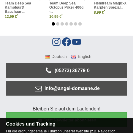
Team Deep Sea
Team Deep Sea
Fishdream Magic-X
Kampfgurt/
Octopus Pilker 400g
Karpfen Spezial...
Bauchgurt...
-...
*
8,99 €
*
*
12,99 €
10,99 €
Deutsch
English
(05273) 36779-0
info@angel-domaene.de
Bleiben Sie auf dem Laufenden!
Jetzt Newsletter abonnieren
Cookies und Tracking
Für die ordnungsgemäße Funktion unserer Website (z.B. Navigation,