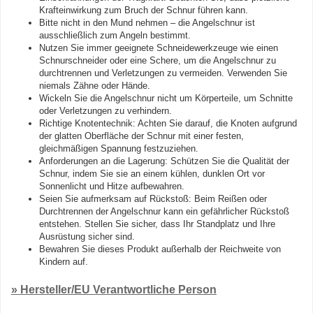
Krafteinwirkung zum Bruch der Schnur führen kann.
Bitte nicht in den Mund nehmen – die Angelschnur ist
ausschließlich zum Angeln bestimmt.
Nutzen Sie immer geeignete Schneidewerkzeuge wie einen
Schnurschneider oder eine Schere, um die Angelschnur zu
durchtrennen und Verletzungen zu vermeiden. Verwenden Sie
niemals Zähne oder Hände.
Wickeln Sie die Angelschnur nicht um Körperteile, um Schnitte
oder Verletzungen zu verhindern.
Richtige Knotentechnik: Achten Sie darauf, die Knoten aufgrund
der glatten Oberfläche der Schnur mit einer festen,
gleichmäßigen Spannung festzuziehen.
Anforderungen an die Lagerung: Schützen Sie die Qualität der
Schnur, indem Sie sie an einem kühlen, dunklen Ort vor
Sonnenlicht und Hitze aufbewahren.
Seien Sie aufmerksam auf Rückstoß: Beim Reißen oder
Durchtrennen der Angelschnur kann ein gefährlicher Rückstoß
entstehen. Stellen Sie sicher, dass Ihr Standplatz und Ihre
Ausrüstung sicher sind.
Bewahren Sie dieses Produkt außerhalb der Reichweite von
Kindern auf.
» Hersteller/EU Verantwortliche Person