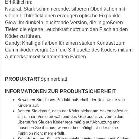
Erhältlich in:
Natural: Stark schimmerende, silberen Oberflächen mit
vielen Lichtreflektionen erzeugen optische Fixpunkte.
Glow: Im dunkeln leuchtende Version, die in größeren
Tiefen die eigene Leuchtkraft nutzt um den Fisch an den
Köder zu führen.
Candy: Knallige Farben für einen starken Kontrast zum
Gummiköder vergrößern die Silhouette des Köders mit um
Aufmerksamkeit schreienden Farben.
PRODUKTART
Spinnerblatt
INFORMATIONEN ZUR PRODUKTSICHERHEIT
Bewahren Sie dieses Produkt außerhalb der Reichweite von
Kindern auf.
Achten Sie darauf, dass der Köder sicher am Haken befestigt
ist, um ein Verlieren während des Gebrauchs zu vermeiden.
Überprüfen Sie den Köder regelmäßig auf Abnutzung und
tauschen Sie ihn aus, wenn er beschädigt ist oder seine
Funktion nicht mehr erfüllt.
Scharfe Haken: Seien Sie vorsichtig beim Umgang mit Ködern