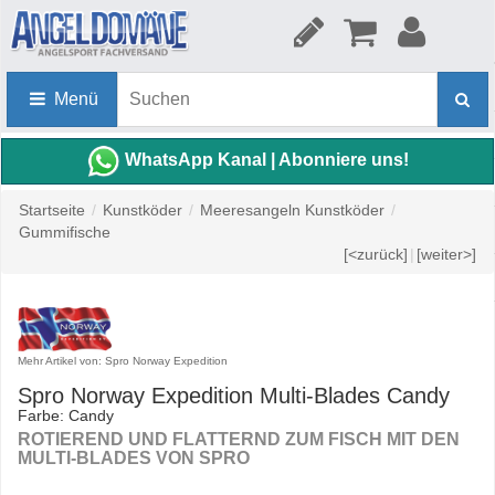
Menü
WhatsApp Kanal | Abonniere uns!
Startseite
/
Kunstköder
/
Meeresangeln Kunstköder
/
Gummifische
[<zurück]
|
[weiter>]
Mehr Artikel von: Spro Norway Expedition
Spro Norway Expedition Multi-Blades Candy
Farbe: Candy
ROTIEREND UND FLATTERND ZUM FISCH MIT DEN
MULTI-BLADES VON SPRO