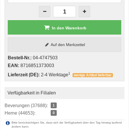
In den Warenkorb
Auf den Merkzettel
Bestell-Nr.:
04-4747503
EAN:
8716851373003
1
Lieferzeit (DE):
2-4 Werktage
wenige Artikel lieferbar
Verfügbarkeit in Filialen
Beverungen (37688):
1
Herne (44653):
0
Bitte berücksichtigen Sie, dass sich die Verfügbarkeit über den Tag hinweg laufend
ändern kann.