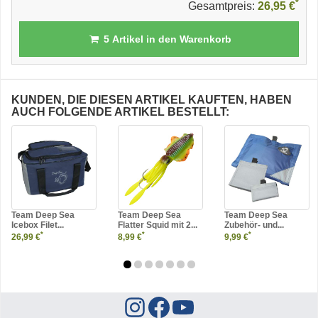
*
Gesamtpreis:
26,95 €
5
Artikel in den Warenkorb
KUNDEN, DIE DIESEN ARTIKEL KAUFTEN, HABEN
AUCH FOLGENDE ARTIKEL BESTELLT:
Team Deep Sea
Team Deep Sea
Team Deep Sea
Icebox Filet...
Flatter Squid mit 2...
Zubehör- und...
*
*
*
26,99 €
8,99 €
9,99 €