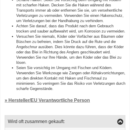
mit scharfen Haken. Decken Sie die Haken während des
Transports immer ab oder entfernen Sie sie, um versehentliche
Verletzungen zu vermeiden. Verwenden Sie einen Hakenschutz,
um Verletzungen bei der Handhabung zu verhindern.
Achten Sie darauf, dass das Produkt nach dem Gebrauch
trocken und sauber aufbewahrt wird, um Korrosion zu vermeiden.
Versuchen Sie niemals, Köder oder Vorfächer aus Bäumen oder
Büschen zu befreien, indem Sie Druck auf die Rute und die
Angelschnur ausüben. Dies könnte dazu führen, dass der Köder
oder das Blei in Richtung des Anglers geschleudert wird.
Verwenden Sie nur Ihre Hände, um den Köder oder das Blei zu
lösen.
Seien Sie vorsichtig im Umgang mit Fischen und Ködern.
Verwenden Sie Werkzeuge wie Zangen oder Abhakvorrichtungen,
um den direkten Kontakt mit Haken und Fischmaul zu
minimieren. So verringern Sie das Risiko von Verletzungen durch
scharfe Gegenstände.
» Hersteller/EU Verantwortliche Person
Wird oft zusammen gekauft: