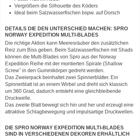
Vergrößern die Silhouette des Köders
Ideal beim Salzwasserfischen bspw. auf Dorsch
DETAILS DIE DEN UNTERSCHIED MACHEN: SPRO
NORWAY EXPEDITION MULTI-BLADES
Die richtige Aktion kann Meeresräuber den zusätzlichen
Reiz zum Biss geben. Beim Salzwasserfischen mit Shads
können die Multi-Blades von Spro aus der Norway
Expedition Reihe mit der montierten Spirale (Shallow
Screw" in den Gummikörper gedreht werden.
Das Zweierpack beinhaltet zwei Spinnerblätter. Ein
Spinnerblatt ist an einem Wirbel und dreht sich klassich
um 360 Grad, dadurch entsteht eine gleichbleibende
Druckwelle.
Das zweite Blatt bewegt sich hin und her und erzeugt eine
attraktive Schlagbewegung und impulsartige Druckwellen.
DIE SPRO NORWAY EXPEDITION MULTI-BLADES
SIND IN VERSCHIEDENEN DEKOREN ERHÄLTLICH