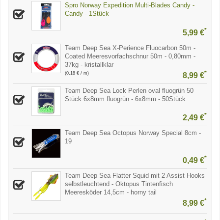
Spro Norway Expedition Multi-Blades Candy -
Candy - 1Stück
*
5,99 €
Team Deep Sea X-Perience Fluocarbon 50m -
Coated Meeresvorfachschnur 50m - 0,80mm -
37kg - kristallklar
*
(0,18 € / m)
8,99 €
Team Deep Sea Lock Perlen oval fluogrün 50
Stück 6x8mm fluogrün - 6x8mm - 50Stück
*
2,49 €
Team Deep Sea Octopus Norway Special 8cm -
19
*
0,49 €
Team Deep Sea Flatter Squid mit 2 Assist Hooks
selbstleuchtend - Oktopus Tintenfisch
Meeresköder 14,5cm - horny tail
*
8,99 €