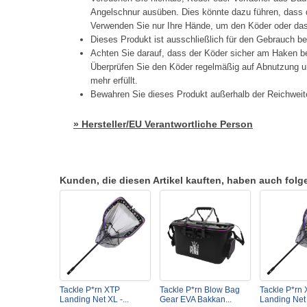
Angelschnur ausüben. Dies könnte dazu führen, dass d
Verwenden Sie nur Ihre Hände, um den Köder oder das 
Dieses Produkt ist ausschließlich für den Gebrauch b
Achten Sie darauf, dass der Köder sicher am Haken be
Überprüfen Sie den Köder regelmäßig auf Abnutzung un
mehr erfüllt.
Bewahren Sie dieses Produkt außerhalb der Reichweit
» Hersteller/EU Verantwortliche Person
Kunden, die diesen Artikel kauften, haben auch folgen
Tackle P*rn XTP
Tackle P*rn Blow Bag
Tackle P*rn
Landing Net XL -...
Gear EVA Bakkan...
Landing Net L