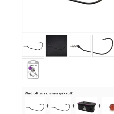
Wird oft zusammen gekauft:
+
+
+