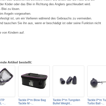
er Köder oder das Blei in Richtung des Anglers geschleudert wird.
Blei zu lösen.
eim Angeln vorgesehen.
festigt ist, um ein Verlieren während des Gebrauchs zu vermeiden.
d tauschen Sie ihn aus, wenn er beschädigt ist oder seine Funktion nicht
e von Kindern auf.
de Artikel bestellt:
 XTP
Tackle P*rn Blow Bag
Tackle P*rn Tungsten
Tackle P*rn T
 -...
Tackle M -...
Bullet Weight...
Turbo Ball -...