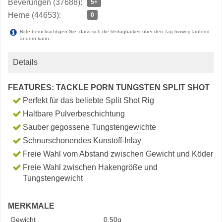
Beverungen (37688):
5+
Herne (44653):
0
Bitte berücksichtigen Sie, dass sich die Verfügbarkeit über den Tag hinweg laufend
ändern kann.
Details
FEATURES: TACKLE PORN TUNGSTEN SPLIT SHOT
Perfekt für das beliebte Split Shot Rig
Haltbare Pulverbeschichtung
Sauber gegossene Tungstengewichte
Schnurschonendes Kunstoff-Inlay
Freie Wahl vom Abstand zwischen Gewicht und Köder
Freie Wahl zwischen Hakengröße und
Tungstengewicht
MERKMALE
Gewicht
0.50g