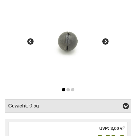
Gewicht:
0,5g
3
UVP:
3,00 €