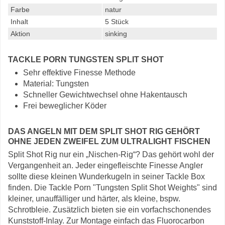
Farbe
natur
Inhalt
5 Stück
Aktion
sinking
TACKLE PORN TUNGSTEN SPLIT SHOT
Sehr effektive Finesse Methode
Material: Tungsten
Schneller Gewichtwechsel ohne Hakentausch
Frei beweglicher Köder
DAS ANGELN MIT DEM SPLIT SHOT RIG GEHÖRT
OHNE JEDEN ZWEIFEL ZUM ULTRALIGHT FISCHEN
Split Shot Rig nur ein „Nischen-Rig“? Das gehört wohl der
Vergangenheit an. Jeder eingefleischte Finesse Angler
sollte diese kleinen Wunderkugeln in seiner Tackle Box
finden. Die Tackle Porn "Tungsten Split Shot Weights" sind
kleiner, unauffälliger und härter, als kleine, bspw.
Schrotbleie. Zusätzlich bieten sie ein vorfachschonendes
Kunststoff-Inlay. Zur Montage einfach das Fluorocarbon