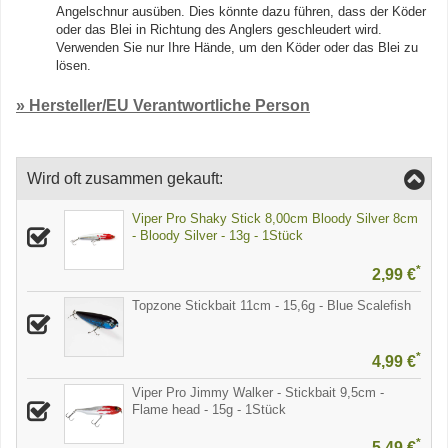
Angelschnur ausüben. Dies könnte dazu führen, dass der Köder
oder das Blei in Richtung des Anglers geschleudert wird.
Verwenden Sie nur Ihre Hände, um den Köder oder das Blei zu
lösen.
» Hersteller/EU Verantwortliche Person
Wird oft zusammen gekauft:
Viper Pro Shaky Stick 8,00cm Bloody Silver 8cm
- Bloody Silver - 13g - 1Stück
*
2,99 €
Topzone Stickbait 11cm - 15,6g - Blue Scalefish
*
4,99 €
Viper Pro Jimmy Walker - Stickbait 9,5cm -
Flame head - 15g - 1Stück
*
5,49 €