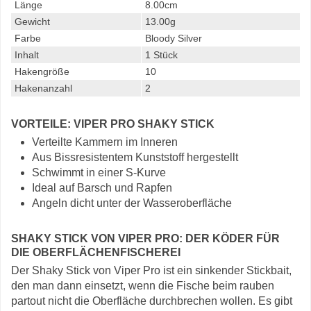
Länge
8.00cm
Gewicht
13.00g
Farbe
Bloody Silver
Inhalt
1 Stück
Hakengröße
10
Hakenanzahl
2
VORTEILE: VIPER PRO SHAKY STICK
Verteilte Kammern im Inneren
Aus Bissresistentem Kunststoff hergestellt
Schwimmt in einer S-Kurve
Ideal auf Barsch und Rapfen
Angeln dicht unter der Wasseroberfläche
SHAKY STICK VON VIPER PRO: DER KÖDER FÜR
DIE OBERFLÄCHENFISCHEREI
Der Shaky Stick von Viper Pro ist ein sinkender Stickbait,
den man dann einsetzt, wenn die Fische beim rauben
partout nicht die Oberfläche durchbrechen wollen. Es gibt