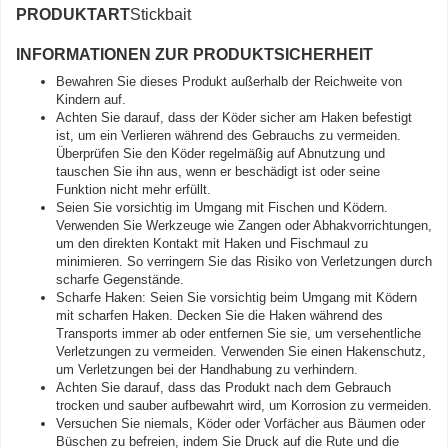
PRODUKTART
Stickbait
INFORMATIONEN ZUR PRODUKTSICHERHEIT
Bewahren Sie dieses Produkt außerhalb der Reichweite von
Kindern auf.
Achten Sie darauf, dass der Köder sicher am Haken befestigt
ist, um ein Verlieren während des Gebrauchs zu vermeiden.
Überprüfen Sie den Köder regelmäßig auf Abnutzung und
tauschen Sie ihn aus, wenn er beschädigt ist oder seine
Funktion nicht mehr erfüllt.
Seien Sie vorsichtig im Umgang mit Fischen und Ködern.
Verwenden Sie Werkzeuge wie Zangen oder Abhakvorrichtungen,
um den direkten Kontakt mit Haken und Fischmaul zu
minimieren. So verringern Sie das Risiko von Verletzungen durch
scharfe Gegenstände.
Scharfe Haken: Seien Sie vorsichtig beim Umgang mit Ködern
mit scharfen Haken. Decken Sie die Haken während des
Transports immer ab oder entfernen Sie sie, um versehentliche
Verletzungen zu vermeiden. Verwenden Sie einen Hakenschutz,
um Verletzungen bei der Handhabung zu verhindern.
Achten Sie darauf, dass das Produkt nach dem Gebrauch
trocken und sauber aufbewahrt wird, um Korrosion zu vermeiden.
Versuchen Sie niemals, Köder oder Vorfächer aus Bäumen oder
Büschen zu befreien, indem Sie Druck auf die Rute und die