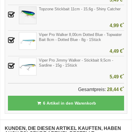
Topzone Stickbait 11cm - 15,6g - Shiny Catcher
*
4,99 €
Viper Pro Walker 8,00cm Dotted Blue - Topwater
Bait 8cm - Dotted Blue - 8g - 1Stück
*
4,49 €
Viper Pro Jimmy Walker - Stickbait 9,5cm -
Sardine - 15g - 1Stück
*
5,49 €
*
Gesamtpreis:
28,44 €
6
Artikel in den Warenkorb
KUNDEN, DIE DIESEN ARTIKEL KAUFTEN, HABEN