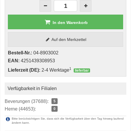
In den Warenkorb
Auf den Merkzettel
Bestell-Nr.:
04-8903002
EAN:
4251439308953
1
Lieferzeit (DE):
2-4 Werktage
lieferbar
Verfügbarkeit in Filialen
Beverungen (37688):
5
Herne (44653):
0
Bitte berücksichtigen Sie, dass sich die Verfügbarkeit über den Tag hinweg laufend
ändern kann.