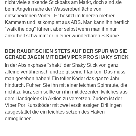
nicht viele sinkende Stickbaits am Markt, doch sind sie
beim Angeln nahe der Wasseroberfläche von
entscheidenen Vorteil. Er besitzt im Inneren mehrer
Kammern und ist komplett aus ABS. Man kann ihn herrlich
"walk the dog" führen, aber selbst wenn man ihn nur
ankurbelt schwimmt er in einer wunderbaren S-Kurve.
DEN RAUBFISCHEN STETS AUF DER SPUR WO SIE
GERADE JAGEN MIT DEM VIPER PRO SHAKY STICK
In der Absinkphase "shakt" der Shaky Stick von ganz
alleine verführerisch und zeigt seine Flanken. Das muss
man gesehen haben! Ein toller Köder das ganze Jahr
hindurch. Führen Sie ihn mit einer leichten Spinnrute, die
nicht zu kurz sein sollte um ihn mit dezenten twitches aus
dem Handgelenk in Aktion zu versetzen. Zudem ist der
Viper Por Kunstköder mit zwei erstklassigen Drillingen
ausgestattet die ein leichtes setzen des Haken
ermöglichen.