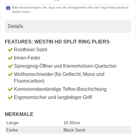
Bitte berücksichtigen Sie, dass sich die Verfügbarkeit über den Tag hinweg laufend
ändern kann.
Details
FEATURES: WESTIN HD SPLIT RING PLIERS
Rostfreier Stahl
Innen-Feder
Sprengring-Öffner und Klemmhülsen-Quetscher
Wolframschneider (für Geflecht, Mono und
Fluorocarbon)
Korrosionsbeständige Teflon-Beschichtung
Ergonomischer und langlebiger Griff
MERKMALE
Länge
16.00cm
Farbe
Black Sand