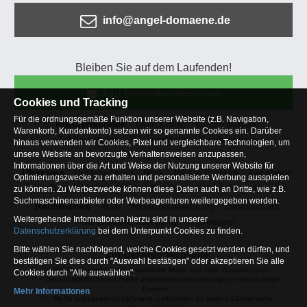
info@angel-domaene.de
Bleiben Sie auf dem Laufenden!
Jetzt Newsletter abonnieren
Cookies und Tracking
Für die ordnungsgemäße Funktion unserer Website (z.B. Navigation,
Kundenservice
Mein Konto
Versandkosten
Warenkorb, Kundenkonto) setzen wir so genannte Cookies ein. Darüber
Zahlungsarten
Rücksendung
Kaufberatung
hinaus verwenden wir Cookies, Pixel und vergleichbare Technologien, um
Häufige Fragen
unsere Website an bevorzugte Verhaltensweisen anzupassen,
Informationen über die Art und Weise der Nutzung unserer Website für
Über uns
Unternehmen
Blog
Jobs & Praktika
Facebook
Optimierungszwecke zu erhalten und personalisierte Werbung ausspielen
Osterfeldsee
Archiv
Sitemap
Kontaktformular
zu können. Zu Werbezwecke können diese Daten auch an Dritte, wie z.B.
Suchmaschinenanbieter oder Werbeagenturen weitergegeben werden.
Rechtliches
AGB
Widerrufsbelehrung
Datenschutz
Weitergehende Informationen hierzu sind in unserer
Altbatterie-Entsorgung
Impressum
Datenschutzerklärung
bei dem Unterpunkt Cookies zu finden.
Bitte wählen Sie nachfolgend, welche Cookies gesetzt werden dürfen, und
Zur Desktop Webseite
bestätigen Sie dies durch "Auswahl bestätigen" oder akzeptieren Sie alle
* = Alle Preisangaben inkl. gesetzlicher MwSt. und zzgl.
Versandkosten
.
Cookies durch "Alle auswählen":
** = Die durchgestrichenen Preise entsprechen dem bisherigen Preis bei Angel-
Domäne.
Mehr Informationen
1
= Gilt für angegebenes Lieferland. Lieferzeiten für andere Länder siehe