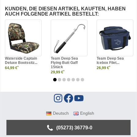
KUNDEN, DIE DIESEN ARTIKEL KAUFTEN, HABEN
AUCH FOLGENDE ARTIKEL BESTELLT:
Waterside Captain
Team Deep Sea
Team Deep Sea
Deluxe Bootssitz...
Flying Butt Gaff
Icebox Filet...
1Stück
*
*
64,99 €
26,99 €
*
29,99 €
Deutsch
English
(05273) 36779-0