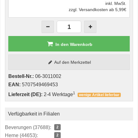
inkl. MwSt.
zzgl. Versandkosten ab 5,99€
In den Warenkorb
Auf den Merkzettel
Bestell-Nr.:
06-3011002
EAN:
5707549469453
1
Lieferzeit (DE):
2-4 Werktage
wenige Artikel lieferbar
Verfügbarkeit in Filialen
Beverungen (37688):
2
Herne (44653):
2