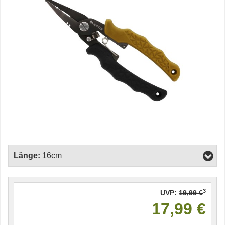
Länge:
16cm
3
UVP:
19,99 €
17,99 €