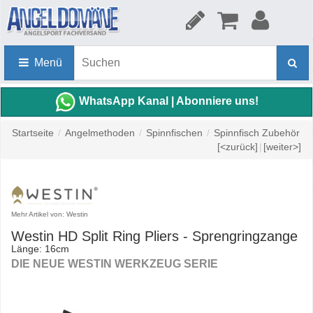
Menü
WhatsApp Kanal | Abonniere uns!
Startseite
/
Angelmethoden
/
Spinnfischen
/
Spinnfisch Zubehör
[<zurück]
|
[weiter>]
Mehr Artikel von: Westin
Westin HD Split Ring Pliers - Sprengringzange
Länge: 16cm
DIE NEUE WESTIN WERKZEUG SERIE