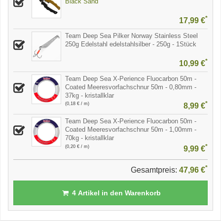
Black Sand
*
17,99 €
Team Deep Sea Pilker Norway Stainless Steel
250g Edelstahl edelstahlsilber - 250g - 1Stück
*
10,99 €
Team Deep Sea X-Perience Fluocarbon 50m -
Coated Meeresvorfachschnur 50m - 0,80mm -
37kg - kristallklar
*
(0,18 € / m)
8,99 €
Team Deep Sea X-Perience Fluocarbon 50m -
Coated Meeresvorfachschnur 50m - 1,00mm -
70kg - kristallklar
*
(0,20 € / m)
9,99 €
*
Gesamtpreis:
47,96 €
4
Artikel in den Warenkorb