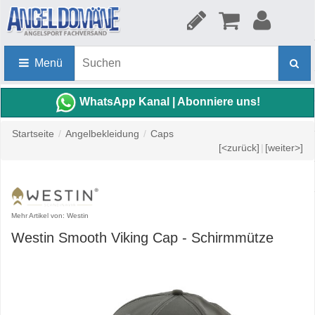
Menü
WhatsApp Kanal | Abonniere uns!
Startseite
/
Angelbekleidung
/
Caps
[<zurück]
|
[weiter>]
Mehr Artikel von: Westin
Westin Smooth Viking Cap - Schirmmütze