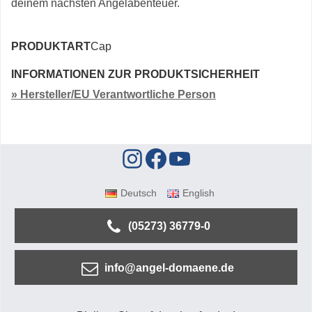
deinem nächsten Angelabenteuer.
PRODUKTART
Cap
INFORMATIONEN ZUR PRODUKTSICHERHEIT
» Hersteller/EU Verantwortliche Person
Deutsch
English
(05273) 36779-0
info@angel-domaene.de