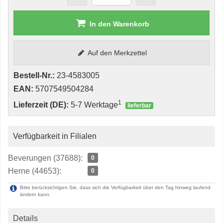
In den Warenkorb
Auf den Merkzettel
Bestell-Nr.:
23-4583005
EAN:
5707549504284
1
Lieferzeit (DE):
5-7 Werktage
lieferbar
Verfügbarkeit in Filialen
Beverungen (37688):
0
Herne (44653):
0
Bitte berücksichtigen Sie, dass sich die Verfügbarkeit über den Tag hinweg laufend
ändern kann.
Details