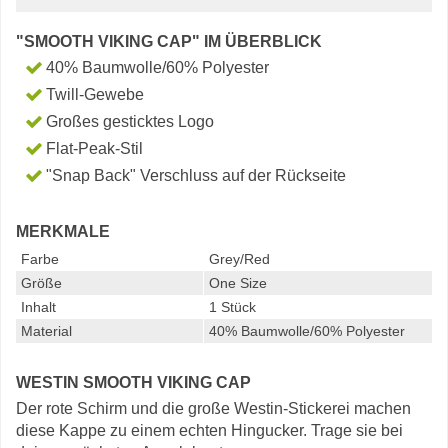
"SMOOTH VIKING CAP" IM ÜBERBLICK
40% Baumwolle/60% Polyester
Twill-Gewebe
Großes gesticktes Logo
Flat-Peak-Stil
"Snap Back" Verschluss auf der Rückseite
MERKMALE
Farbe
Grey/Red
Größe
One Size
Inhalt
1 Stück
Material
40% Baumwolle/60% Polyester
WESTIN SMOOTH VIKING CAP
Der rote Schirm und die große Westin-Stickerei machen
diese Kappe zu einem echten Hingucker. Trage sie bei