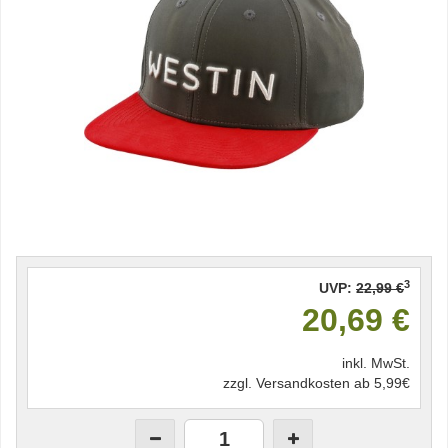
3
UVP:
22,99 €
20,69 €
inkl. MwSt.
zzgl. Versandkosten ab 5,99€