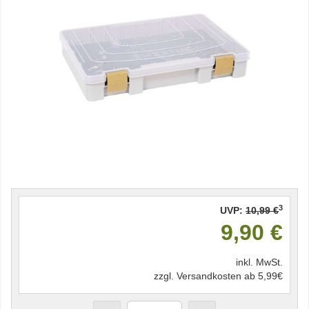
3
UVP:
10,99 €
9,90 €
inkl. MwSt.
zzgl. Versandkosten ab 5,99€