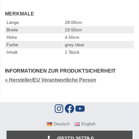
MERKMALE
Länge
28.00cm
Breite
19.50cm
Höhe
4.50cm
Farbe
grey clear
Inhalt
1 Stück
INFORMATIONEN ZUR PRODUKTSICHERHEIT
» Hersteller/EU Verantwortliche Person
Deutsch
English
(05273) 36779-0