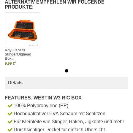
ALTERNATIV EMPFEHLEN WIR FOLGENDE
PRODUKTE:
Roy Fishers
Stinger/Jighead
Box...
*
9,99 €
Details
FEATURES: WESTIN W3 RIG BOX
100% Polypropylene (PP)
Hochqualitativer EVA Schaum mit Schlitzen
Für Kleinteile wie Stinger, Haken, Jigköpfe und mehr
Durchsichtiger Deckel für einfach Übersicht