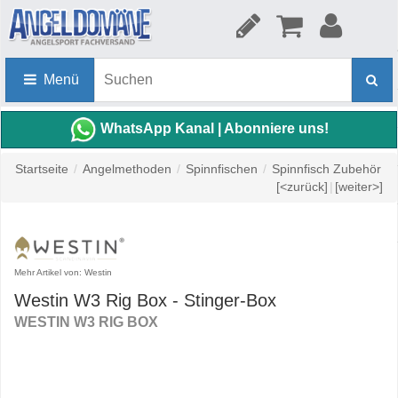
Menü
WhatsApp Kanal | Abonniere uns!
Startseite
/
Angelmethoden
/
Spinnfischen
/
Spinnfisch Zubehör
[<zurück]
|
[weiter>]
Mehr Artikel von: Westin
Westin W3 Rig Box - Stinger-Box
WESTIN W3 RIG BOX