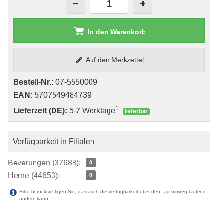
In den Warenkorb
Auf den Merkzettel
Bestell-Nr.:
07-5550009
EAN:
5707549484739
1
Lieferzeit (DE):
5-7 Werktage
lieferbar
Verfügbarkeit in Filialen
Beverungen (37688):
0
Herne (44653):
0
Bitte berücksichtigen Sie, dass sich die Verfügbarkeit über den Tag hinweg laufend
ändern kann.