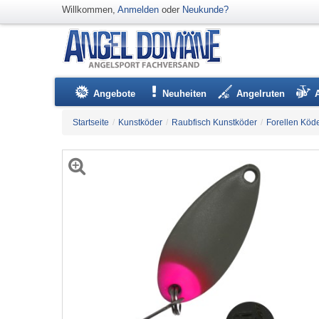
Willkommen,
Anmelden
oder
Neukunde?
Angebote
Neuheiten
Angelruten
Startseite
/
Kunstköder
/
Raubfisch Kunstköder
/
Forellen Köd