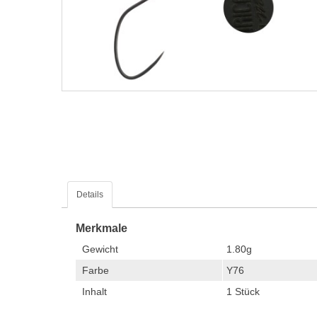
Details
Merkmale
Gewicht
1.80g
Farbe
Y76
Inhalt
1 Stück