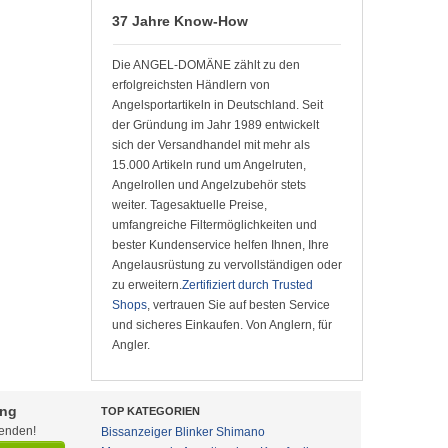
37 Jahre Know-How
Die ANGEL-DOMÄNE zählt zu den
erfolgreichsten Händlern von
Angelsportartikeln in Deutschland. Seit
der Gründung im Jahr 1989 entwickelt
sich der Versandhandel mit mehr als
15.000 Artikeln rund um Angelruten,
Angelrollen und Angelzubehör stets
weiter. Tagesaktuelle Preise,
umfangreiche Filtermöglichkeiten und
bester Kundenservice helfen Ihnen, Ihre
Angelausrüstung zu vervollständigen oder
zu erweitern.
Zertifiziert durch Trusted
Shops
, vertrauen Sie auf besten Service
und sicheres Einkaufen. Von Anglern, für
Angler.
ung
TOP KATEGORIEN
fenden!
Bissanzeiger
Blinker
Shimano