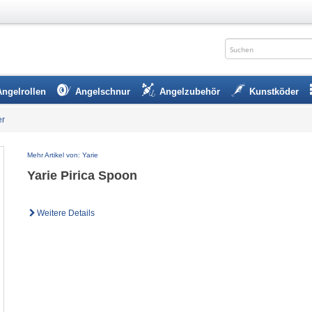
Angelrollen
Angelschnur
Angelzubehör
Kunstköder
er
Mehr Artikel von: Yarie
Yarie Pirica Spoon
Weitere Details