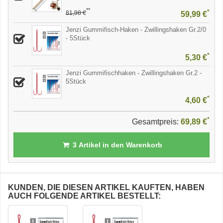
**
*
81,98 €
59,99 €
Jenzi Gummifisch-Haken - Zwillingshaken Gr.2/0
- 5Stück
*
5,30 €
Jenzi Gummifischhaken - Zwillingshaken Gr.2 -
5Stück
*
4,60 €
*
Gesamtpreis:
69,89 €
3
Artikel in den Warenkorb
KUNDEN, DIE DIESEN ARTIKEL KAUFTEN, HABEN
AUCH FOLGENDE ARTIKEL BESTELLT: