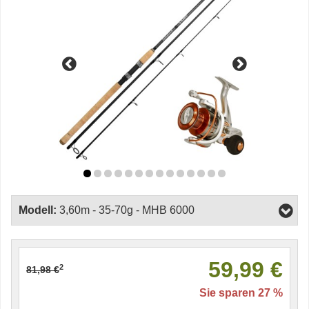
Modell:
3,60m - 35-70g - MHB 6000
59,99 €
2
81,98 €
Sie sparen 27 %