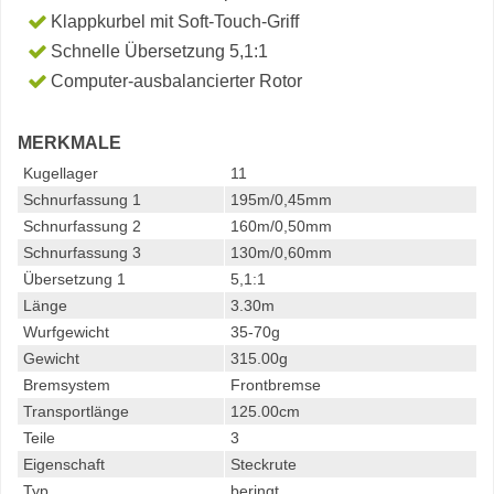
Klappkurbel mit Soft-Touch-Griff
Schnelle Übersetzung 5,1:1
Computer-ausbalancierter Rotor
MERKMALE
Kugellager
11
Schnurfassung 1
195m/0,45mm
Schnurfassung 2
160m/0,50mm
Schnurfassung 3
130m/0,60mm
Übersetzung 1
5,1:1
Länge
3.30m
Wurfgewicht
35-70g
Gewicht
315.00g
Bremsystem
Frontbremse
Transportlänge
125.00cm
Teile
3
Eigenschaft
Steckrute
Typ
beringt