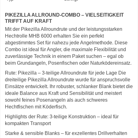
PIKEZILLA ALLROUND-COMBO – VIELSEITIGKEIT
TRIFFT AUF KRAFT
Mit der Pikezilla Allroundrute und der leistungsstarken
Hechtrolle MHB 6000 erhalten Sie ein perfekt
abgestimmtes Set für nahezu jede Angelmethode. Diese
Combo ist ideal für Angler, die maximale Flexibilität und
zuverlässige Technik in einem Paket suchen – egal ob
beim Grundangeln, Posenfischen oder Naturködereinsatz.
Rute: Pikezilla – 3-teilige Allroundrute für jede Lage Die
dreiteilige Pikezilla Allroundrute wurde für anspruchsvolle
Einsätze entwickelt. Ihr robuster, schlanker Blank bietet die
ideale Balance aus Kraft und Sensibilität und meistert
sowohl feines Posenangeln als auch schweres
Hechtfischen mit Köderfisch.
Highlights der Rute: 3-teilige Konstruktion – ideal für
kompakten Transport
Starke & sensible Blanks – für exzellentes Drillverhalten