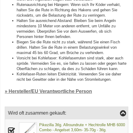
Rutenausrichtung bei Hängern: Wenn sich Ihr Köder verhakt,
halten Sie die Rute in Richtung des Hakens und gehen Sie
rückwärts, um die Belastung der Rute zu verringern.
Halten Sie ausreichend Abstand: Bleiben Sie beim Angeln
mindestens 10 Meter von anderen entfernt, um Unfälle zu
vermeiden. Überprüfen Sie vor dem Auswerfen, ob sich
Personen hinter Ihnen befinden.
Biegen Sie die Rute nicht zu stark, während Sie einen Fisch
drillen. Halten Sie die Rute in einem Belastungswinkel von
maximal 45 bis 60 Grad, um Brüche zu verhindern.
Vorsicht bei Kohlefaser: Kohlefaserruten sind stark, aber auch
spröde. Vermeiden Sie es, sie fallen zu lassen oder gegen harte
Oberflächen zu schlagen, da dies zu Schäden führen kann.
Kohlefaser-Ruten leiten Elektrizität. Verwenden Sie sie daher
nicht bei Gewitter oder in der Nähe von Stromleitungen.
» Hersteller/EU Verantwortliche Person
Wird oft zusammen gekauft:
Pikezilla 3tlg. Allroundrute + Hechtrolle MHB 6000
Combo - Angelset 3,60m- 35-70g - 3tlg.