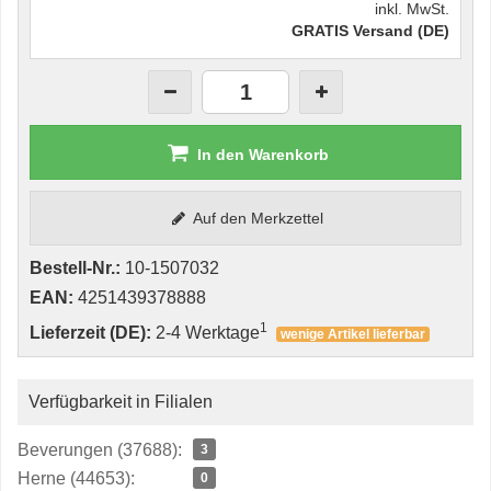
inkl. MwSt.
GRATIS Versand (DE)
In den Warenkorb
Auf den Merkzettel
Bestell-Nr.:
10-1507032
EAN:
4251439378888
1
Lieferzeit (DE):
2-4 Werktage
wenige Artikel lieferbar
Verfügbarkeit in Filialen
Beverungen (37688):
3
Herne (44653):
0