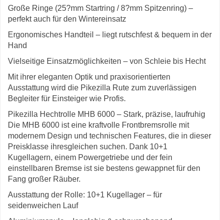
Große Ringe (25?mm Startring / 8?mm Spitzenring) –
perfekt auch für den Wintereinsatz
Ergonomisches Handteil – liegt rutschfest & bequem in der
Hand
Vielseitige Einsatzmöglichkeiten – von Schleie bis Hecht
Mit ihrer eleganten Optik und praxisorientierten
Ausstattung wird die Pikezilla Rute zum zuverlässigen
Begleiter für Einsteiger wie Profis.
Pikezilla Hechtrolle MHB 6000 – Stark, präzise, laufruhig
Die MHB 6000 ist eine kraftvolle Frontbremsrolle mit
modernem Design und technischen Features, die in dieser
Preisklasse ihresgleichen suchen. Dank 10+1
Kugellagern, einem Powergetriebe und der fein
einstellbaren Bremse ist sie bestens gewappnet für den
Fang großer Räuber.
Ausstattung der Rolle: 10+1 Kugellager – für
seidenweichen Lauf