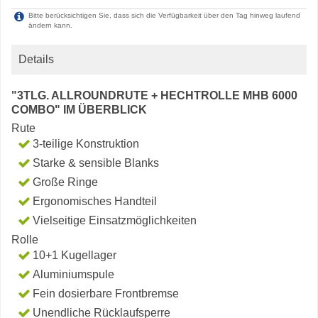
Bitte berücksichtigen Sie, dass sich die Verfügbarkeit über den Tag hinweg laufend
ändern kann.
Details
"3TLG. ALLROUNDRUTE + HECHTROLLE MHB 6000
COMBO" IM ÜBERBLICK
Rute
3-teilige Konstruktion
Starke & sensible Blanks
Große Ringe
Ergonomisches Handteil
Vielseitige Einsatzmöglichkeiten
Rolle
10+1 Kugellager
Aluminiumspule
Fein dosierbare Frontbremse
Unendliche Rücklaufsperre