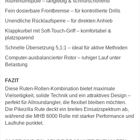
Aluminiumspule – langlebig & schnurschonend
Fein dosierbare Frontbremse – für kontrollierte Drills
Unendliche Rücklaufsperre – für direkten Anhieb
Klappkurbel mit Soft-Touch-Griff – komfortabel &
platzsparend
Schnelle Übersetzung 5,1:1 – ideal für aktive Methoden
Computer-ausbalancierter Rotor – ruhiger Lauf unter
Belastung
FAZIT
Diese Ruten-Rollen-Kombination bietet maximale
Vielseitigkeit, solide Technik und ein attraktives Design –
perfekt für Allroundangler, die flexibel bleiben möchten.
Die Pikezilla Rute deckt ein breites Einsatzspektrum ab,
während die MHB 6000 Rolle mit starker Performance und
Laufruhe punktet.