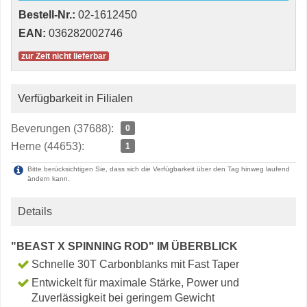
Bestell-Nr.:
02-1612450
EAN:
036282002746
zur Zeit nicht lieferbar
Verfügbarkeit in Filialen
Beverungen (37688):
0
Herne (44653):
1
Bitte berücksichtigen Sie, dass sich die Verfügbarkeit über den Tag hinweg laufend
ändern kann.
Details
"BEAST X SPINNING ROD" IM ÜBERBLICK
Schnelle 30T Carbonblanks mit Fast Taper
Entwickelt für maximale Stärke, Power und
Zuverlässigkeit bei geringem Gewicht