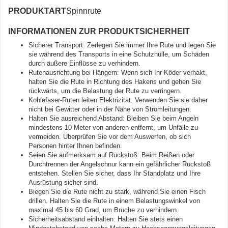
PRODUKTART
Spinnrute
INFORMATIONEN ZUR PRODUKTSICHERHEIT
Sicherer Transport: Zerlegen Sie immer Ihre Rute und legen Sie
sie während des Transports in eine Schutzhülle, um Schäden
durch äußere Einflüsse zu verhindern.
Rutenausrichtung bei Hängern: Wenn sich Ihr Köder verhakt,
halten Sie die Rute in Richtung des Hakens und gehen Sie
rückwärts, um die Belastung der Rute zu verringern.
Kohlefaser-Ruten leiten Elektrizität. Verwenden Sie sie daher
nicht bei Gewitter oder in der Nähe von Stromleitungen.
Halten Sie ausreichend Abstand: Bleiben Sie beim Angeln
mindestens 10 Meter von anderen entfernt, um Unfälle zu
vermeiden. Überprüfen Sie vor dem Auswerfen, ob sich
Personen hinter Ihnen befinden.
Seien Sie aufmerksam auf Rückstoß: Beim Reißen oder
Durchtrennen der Angelschnur kann ein gefährlicher Rückstoß
entstehen. Stellen Sie sicher, dass Ihr Standplatz und Ihre
Ausrüstung sicher sind.
Biegen Sie die Rute nicht zu stark, während Sie einen Fisch
drillen. Halten Sie die Rute in einem Belastungswinkel von
maximal 45 bis 60 Grad, um Brüche zu verhindern.
Sicherheitsabstand einhalten: Halten Sie stets einen