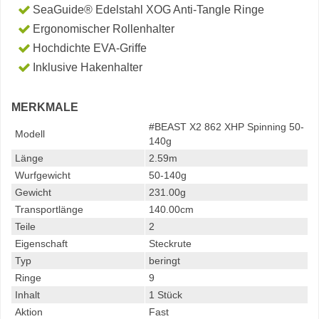
SeaGuide® Edelstahl XOG Anti-Tangle Ringe
Ergonomischer Rollenhalter
Hochdichte EVA-Griffe
Inklusive Hakenhalter
MERKMALE
#BEAST X2 862 XHP Spinning 50-
Modell
140g
Länge
2.59m
Wurfgewicht
50-140g
Gewicht
231.00g
Transportlänge
140.00cm
Teile
2
Eigenschaft
Steckrute
Typ
beringt
Ringe
9
Inhalt
1 Stück
Aktion
Fast