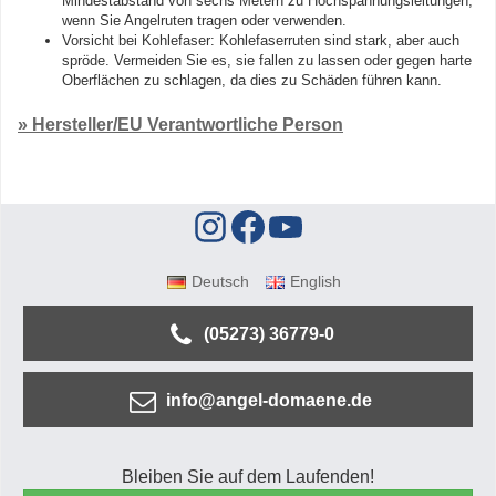
Mindestabstand von sechs Metern zu Hochspannungsleitungen,
wenn Sie Angelruten tragen oder verwenden.
Vorsicht bei Kohlefaser: Kohlefaserruten sind stark, aber auch
spröde. Vermeiden Sie es, sie fallen zu lassen oder gegen harte
Oberflächen zu schlagen, da dies zu Schäden führen kann.
» Hersteller/EU Verantwortliche Person
Deutsch
English
(05273) 36779-0
info@angel-domaene.de
Bleiben Sie auf dem Laufenden!