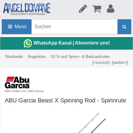
Menü
WhatsApp Kanal | Abonniere uns!
Startseite
/
Angebote
/
10 % auf Spinn- & Baitcastruten
[<zurück]
|
[weiter>]
Mehr Artikel von: ABU Garcia
ABU Garcia Beast X Spinning Rod - Spinnrute