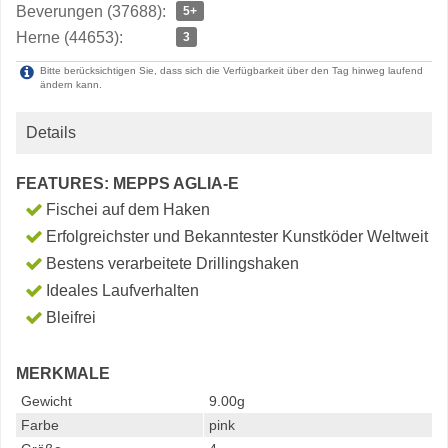
Beverungen (37688):
5+
Herne (44653):
3
Bitte berücksichtigen Sie, dass sich die Verfügbarkeit über den Tag hinweg laufend
ändern kann.
Details
FEATURES: MEPPS AGLIA-E
Fischei auf dem Haken
Erfolgreichster und Bekanntester Kunstköder Weltweit
Bestens verarbeitete Drillingshaken
Ideales Laufverhalten
Bleifrei
MERKMALE
Gewicht
9.00g
Farbe
pink