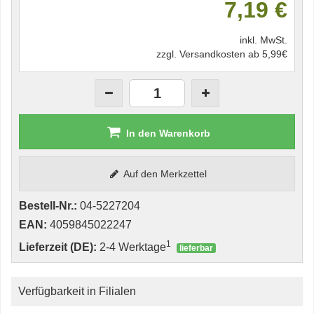
7,19 €
inkl. MwSt.
zzgl. Versandkosten ab 5,99€
In den Warenkorb
Auf den Merkzettel
Bestell-Nr.:
04-5227204
EAN:
4059845022247
1
Lieferzeit (DE):
2-4 Werktage
lieferbar
Verfügbarkeit in Filialen