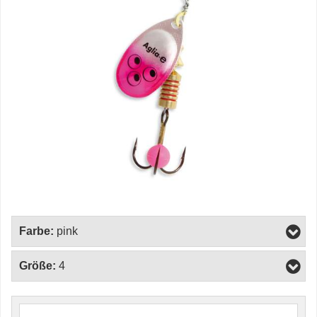
Farbe:
pink
Größe:
4