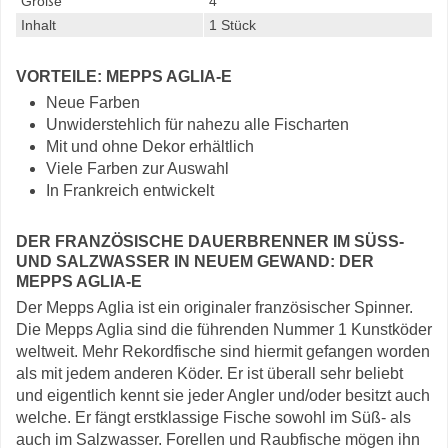
Größe
4
Inhalt
1 Stück
VORTEILE: MEPPS AGLIA-E
Neue Farben
Unwiderstehlich für nahezu alle Fischarten
Mit und ohne Dekor erhältlich
Viele Farben zur Auswahl
In Frankreich entwickelt
DER FRANZÖSISCHE DAUERBRENNER IM SÜSS- U
ND SALZWASSER IN NEUEM GEWAND: DER M
EPPS AGLIA-E
Der Mepps Aglia ist ein originaler französischer Spinner.
Die Mepps Aglia sind die führenden Nummer 1 Kunstköder
weltweit. Mehr Rekordfische sind hiermit gefangen worden
als mit jedem anderen Köder. Er ist überall sehr beliebt
und eigentlich kennt sie jeder Angler und/oder besitzt auch
welche. Er fängt erstklassige Fische sowohl im Süß- als
auch im Salzwasser. Forellen und Raubfische mögen ihn