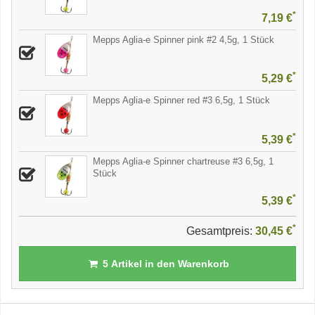
*
7,19 €
Mepps Aglia-e Spinner pink #2 4,5g, 1 Stück
*
5,29 €
Mepps Aglia-e Spinner red #3 6,5g, 1 Stück
*
5,39 €
Mepps Aglia-e Spinner chartreuse #3 6,5g, 1
Stück
*
5,39 €
*
Gesamtpreis:
30,45 €
5
Artikel in den Warenkorb