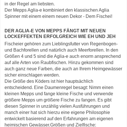
in der Regel am liebsten.
Der Mepps Aglia-e kombiniert den klassischen Aglia
Spinner mit einem einem neuen Dekor - Dem Fischei!
DER AGLIA-E VON MEPPS FÄNGT MIT NEUEN
LOCKEFFEKTEN ERFOLGREICH WIE EH UND JEH
Fischeier gehören zum Lieblingsfutter von Regenbogen-
und Bachforellen und natürlich auch Meerforellen. In den
Größen 4 und 5 sind die Aglia-e auch enorm ansprechend
auf alle Arten von Raubfischen. Hinzu gekommen sind
auch ganz neue Farben, die auch an Ihrem Heimgewässer
sicher einschlagen werden.
Die Größe des Köders ist hier hauptsächlich
entscheidend. Eine Daumenregel besagt: Nimm einen
kleinen Mepps und fange kleine Fische und verwende
größere Mepps um größere Fische zu fangen. Es gibt
diesen Spinner in unzählig vielen Ausführungen und
manch einer hat sich hierzu eine eigene Philosophie
entwickelt basierend auf den Erfahrungen am eigenen
heimischen Gewässer.Größen und Zielfische: