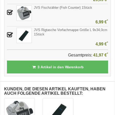
JVS Fischzähler (Fish Counter) 1Stück
*
6,99 €
JVS Rigtasche Vorfachmappe Größe L 9x34,0cm
1Stück
*
4,99 €
*
Gesamtpreis:
41,97 €
3
Artikel in den Warenkorb
KUNDEN, DIE DIESEN ARTIKEL KAUFTEN, HABEN
AUCH FOLGENDE ARTIKEL BESTELLT: