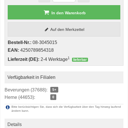
In den Warenkorb
Auf den Merkzettel
Bestell-Nr.:
08-3045015
EAN:
4250789854318
1
Lieferzeit (DE):
2-4 Werktage
lieferbar
Verfügbarkeit in Filialen
Beverungen (37688):
5+
Herne (44653):
0
Bitte berücksichtigen Sie, dass sich die Verfügbarkeit über den Tag hinweg laufend
ändern kann.
Details