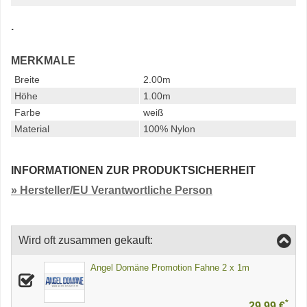
.
MERKMALE
Breite
2.00m
Höhe
1.00m
Farbe
weiß
Material
100% Nylon
INFORMATIONEN ZUR PRODUKTSICHERHEIT
» Hersteller/EU Verantwortliche Person
Wird oft zusammen gekauft:
Angel Domäne Promotion Fahne 2 x 1m
*
29,99 €