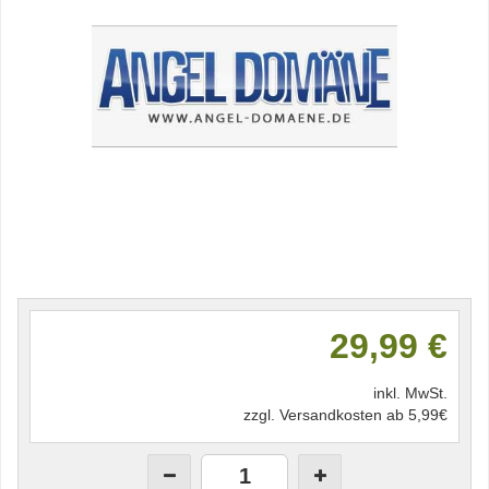
29,99 €
inkl. MwSt.
zzgl. Versandkosten ab 5,99€