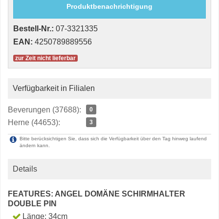
Produktbenachrichtigung
Bestell-Nr.:
07-3321335
EAN:
4250789889556
zur Zeit nicht lieferbar
Verfügbarkeit in Filialen
Beverungen (37688):
0
Herne (44653):
3
Bitte berücksichtigen Sie, dass sich die Verfügbarkeit über den Tag hinweg laufend
ändern kann.
Details
FEATURES: ANGEL DOMÄNE SCHIRMHALTER
DOUBLE PIN
Länge: 34cm