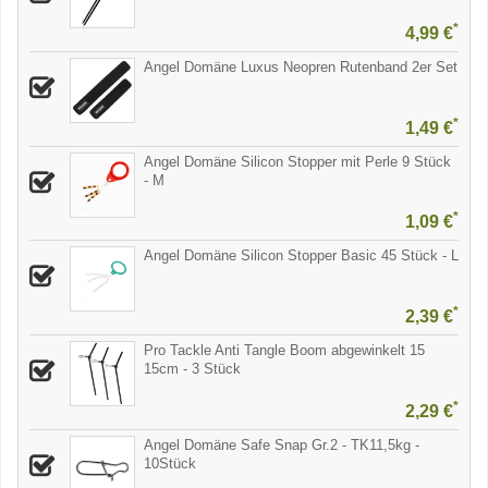
*
4,99 €
Angel Domäne Luxus Neopren Rutenband 2er Set
*
1,49 €
Angel Domäne Silicon Stopper mit Perle 9 Stück
- M
*
1,09 €
Angel Domäne Silicon Stopper Basic 45 Stück - L
*
2,39 €
Pro Tackle Anti Tangle Boom abgewinkelt 15
15cm - 3 Stück
*
2,29 €
Angel Domäne Safe Snap Gr.2 - TK11,5kg -
10Stück