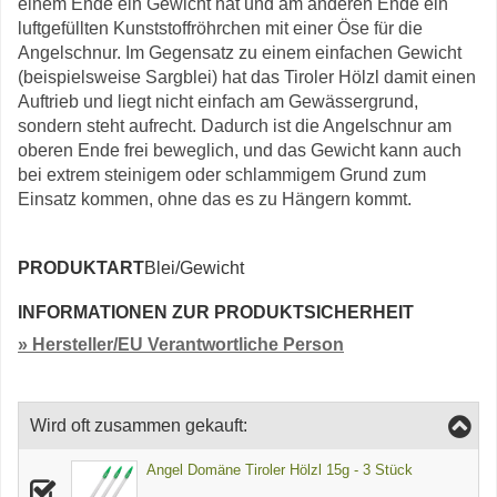
einem Ende ein Gewicht hat und am anderen Ende ein
luftgefüllten Kunststoffröhrchen mit einer Öse für die
Angelschnur. Im Gegensatz zu einem einfachen Gewicht
(beispielsweise Sargblei) hat das Tiroler Hölzl damit einen
Auftrieb und liegt nicht einfach am Gewässergrund,
sondern steht aufrecht. Dadurch ist die Angelschnur am
oberen Ende frei beweglich, und das Gewicht kann auch
bei extrem steinigem oder schlammigem Grund zum
Einsatz kommen, ohne das es zu Hängern kommt.
PRODUKTART
Blei/Gewicht
INFORMATIONEN ZUR PRODUKTSICHERHEIT
» Hersteller/EU Verantwortliche Person
Wird oft zusammen gekauft:
Angel Domäne Tiroler Hölzl 15g - 3 Stück