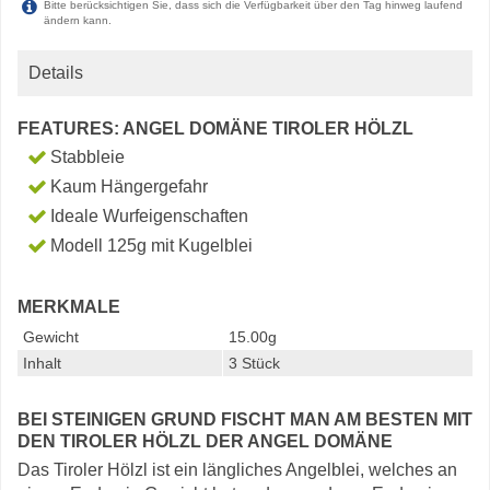
Bitte berücksichtigen Sie, dass sich die Verfügbarkeit über den Tag hinweg laufend
ändern kann.
Details
FEATURES: ANGEL DOMÄNE TIROLER HÖLZL
Stabbleie
Kaum Hängergefahr
Ideale Wurfeigenschaften
Modell 125g mit Kugelblei
MERKMALE
Gewicht
15.00g
Inhalt
3 Stück
BEI STEINIGEN GRUND FISCHT MAN AM BESTEN MIT
DEN TIROLER HÖLZL DER ANGEL DOMÄNE
Das Tiroler Hölzl ist ein längliches Angelblei, welches an