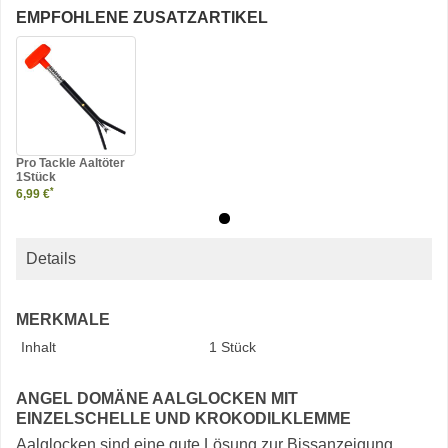
EMPFOHLENE ZUSATZARTIKEL
Pro Tackle Aaltöter
1Stück
*
6,99 €
Details
MERKMALE
Inhalt
1 Stück
ANGEL DOMÄNE AALGLOCKEN MIT
EINZELSCHELLE UND KROKODILKLEMME
Aalglocken sind eine gute Lösung zur Bissanzeigung.