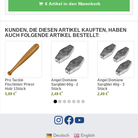
6
Artikel in den Warenkorb
KUNDEN, DIE DIESEN ARTIKEL KAUFTEN, HABEN
AUCH FOLGENDE ARTIKEL BESTELLT:
Pro Tackle
Angel Domäne
Angel Domäne
Fischtöter Priest
Sargblei 60g - 2
Sargblei 40g - 3
Holz 1Stück
Stück
Stück
*
*
*
5,99 €
2,49 €
2,49 €
Deutsch
English