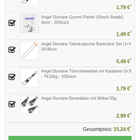
*
1,79 €
Angel Domäne Gummi Perlen (Shock Beads)
4mm - 20Stück
*
1,49 €
Angel Domäne Teleskopische Bankstick Set U+V
50-90cm
*
5,49 €
Angel Domäne Tönnchenwirbel mit Karabiner Gr.8
- TK11kg - 10Stück
*
1,79 €
Angel Domäne Birnenbleie mit Wirbel 50g
*
2,99 €
*
Gesamtpreis:
15,24 €