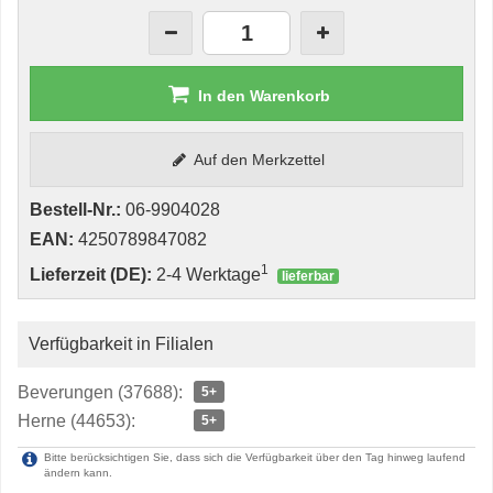
In den Warenkorb
Auf den Merkzettel
Bestell-Nr.:
06-9904028
EAN:
4250789847082
1
Lieferzeit (DE):
2-4 Werktage
lieferbar
Verfügbarkeit in Filialen
Beverungen (37688):
5+
Herne (44653):
5+
Bitte berücksichtigen Sie, dass sich die Verfügbarkeit über den Tag hinweg laufend
ändern kann.