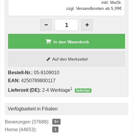
inkl. MwSt.
zzgl. Versandkosten ab 5,99€
In den Warenkorb
Auf den Merkzettel
Bestell-Nr.:
05-9109010
EAN:
4250789800117
1
Lieferzeit (DE):
2-4 Werktage
lieferbar
Verfügbarkeit in Filialen
Beverungen (37688):
5+
Herne (44653):
1