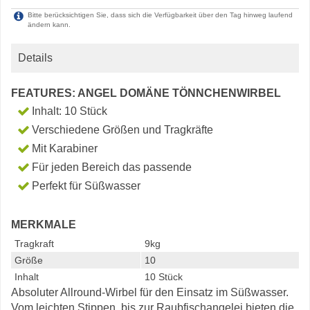
Bitte berücksichtigen Sie, dass sich die Verfügbarkeit über den Tag hinweg laufend
ändern kann.
Details
FEATURES: ANGEL DOMÄNE TÖNNCHENWIRBEL
Inhalt: 10 Stück
Verschiedene Größen und Tragkräfte
Mit Karabiner
Für jeden Bereich das passende
Perfekt für Süßwasser
MERKMALE
Tragkraft
9kg
Größe
10
Inhalt
10 Stück
Absoluter Allround-Wirbel für den Einsatz im Süßwasser.
Vom leichten Stippen, bis zur Raubfischangelei bieten die