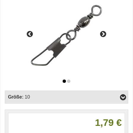
Größe:
10
1,79 €