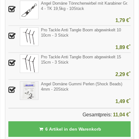
Angel Domäne Tönnchenwirbel mit Karabiner Gr.
4 - TK 19,5kg - 10Stück
*
1,79 €
Pro Tackle Anti Tangle Boom abgewinkelt 10
10cm - 3 Stück
*
1,89 €
Pro Tackle Anti Tangle Boom abgewinkelt 15
15cm - 3 Stück
*
2,29 €
Angel Domäne Gummi Perlen (Shock Beads)
4mm - 20Stück
*
1,49 €
*
Gesamtpreis:
11,04 €
6
Artikel in den Warenkorb