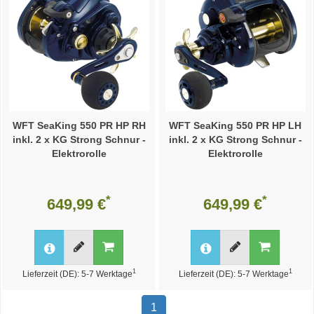
WFT SeaKing 550 PR HP RH
WFT SeaKing 550 PR HP LH
inkl. 2 x KG Strong Schnur -
inkl. 2 x KG Strong Schnur -
Elektrorolle
Elektrorolle
*
*
649,99 €
649,99 €
1
1
Lieferzeit (DE): 5-7 Werktage
Lieferzeit (DE): 5-7 Werktage
1