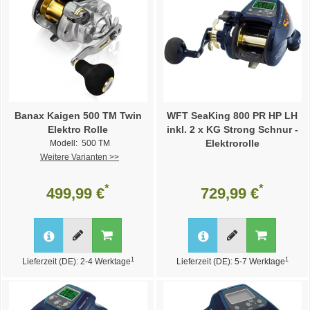
Banax Kaigen 500 TM Twin
WFT SeaKing 800 PR HP LH
Elektro Rolle
inkl. 2 x KG Strong Schnur -
Elektrorolle
Modell: 500 TM
Weitere Varianten >>
*
*
499,99 €
729,99 €
1
1
Lieferzeit (DE): 2-4 Werktage
Lieferzeit (DE): 5-7 Werktage