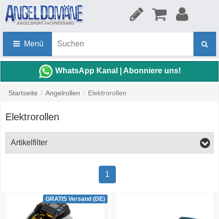
Menü
WhatsApp Kanal | Abonniere uns!
Startseite
/
Angelrollen
/
Elektrorollen
Elektrorollen
Artikelfilter
1
GRATIS Versand (DE)