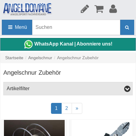
Menü
WhatsApp Kanal | Abonniere uns!
Startseite
/
Angelschnur
/
Angelschnur Zubehör
Angelschnur Zubehör
Artikelfilter
1
2
»