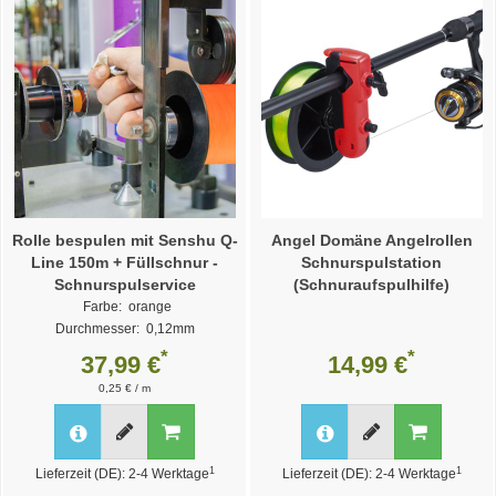
Rolle bespulen mit Senshu Q-
Angel Domäne Angelrollen
Line 150m + Füllschnur -
Schnurspulstation
Schnurspulservice
(Schnuraufspulhilfe)
Farbe: orange
Durchmesser: 0,12mm
Weitere Varianten >>
*
*
37,99 €
14,99 €
0,25 € / m
1
1
Lieferzeit (DE): 2-4 Werktage
Lieferzeit (DE): 2-4 Werktage