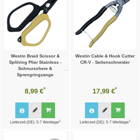
Westin Braid Scissor &
Westin Cable & Hook Cutter
Splitring Plier Stainless -
CR-V - Seitenschneider
Schnurschere &
Sprengringzange
*
*
8,99 €
17,99 €
1
1
Lieferzeit (DE): 5-7 Werktage
Lieferzeit (DE): 5-7 Werktage