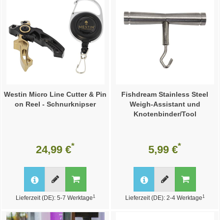
Westin Micro Line Cutter & Pin
Fishdream Stainless Steel
on Reel - Schnurknipser
Weigh-Assistant und
Knotenbinder/Tool
*
*
24,99 €
5,99 €
1
1
Lieferzeit (DE): 5-7 Werktage
Lieferzeit (DE): 2-4 Werktage