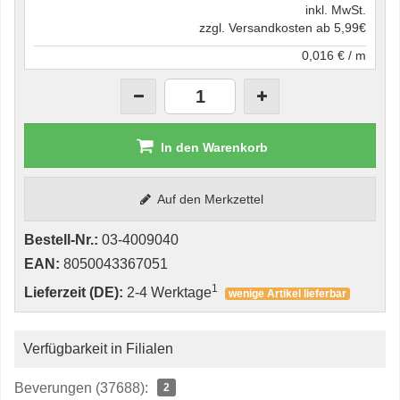
inkl. MwSt.
zzgl. Versandkosten ab 5,99€
0,016 € / m
In den Warenkorb
Auf den Merkzettel
Bestell-Nr.:
03-4009040
EAN:
8050043367051
1
Lieferzeit (DE):
2-4 Werktage
wenige Artikel lieferbar
Verfügbarkeit in Filialen
Beverungen (37688):
2