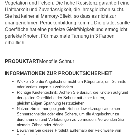
Vegetation und Felsen. Die hohe Resistenz garantiert eine
Haltbarkeit und Zuverlässigkeit, die ihresgleichen sucht.
Sie hat keinerlei Memory-Effekt, so dass es nicht zur
unangenehmen Perückenbildung kommt. Die glatte, sanfte
Oberfläche hat eine perfekte Gleitfähigkeit und ermöglicht
perfekte Knoten. Für maximale Tarnung in 3 Farben
erhältlich.
PRODUKTART
Monofile Schnur
INFORMATIONEN ZUR PRODUKTSICHERHEIT
Wickeln Sie die Angelschnur nicht um Körperteile, um Schnitte
oder Verletzungen zu verhindern.
Richtige Knotentechnik: Achten Sie darauf, die Knoten aufgrund
der glatten Oberfläche der Schnur mit einer festen,
gleichmäßigen Spannung festzuziehen.
Nutzen Sie immer geeignete Schneidewerkzeuge wie einen
Schnurschneider oder eine Schere, um die Angelschnur zu
durchtrennen und Verletzungen zu vermeiden. Verwenden Sie
niemals Zähne oder Hände.
Bewahren Sie dieses Produkt außerhalb der Reichweite von