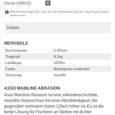
Herne (44653):
0
Bitte berücksichtigen Sie, dass sich die Verfügbarkeit über den Tag hinweg laufend
ändern kann.
Details
MERKMALE
Durchmesser
0.40mm
Tragkraft
9,1kg
Lauflänge
1000m
Farbe
Black/green multicolor
Schnurtyp
monofil
ASSO MAINLINE ABRASION
Asso Mainline Abrasion ist eine silikonbeschichtete,
monofile Nylonschnur mit einer Abriebfestigkeit, die
gegenüber normalem Nylon 12fach höher ist. Es ist die
beste Lösung für Fischerei an Stellen mit dichter