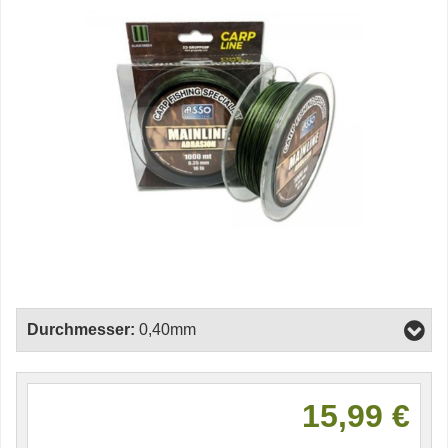
Durchmesser:
0,40mm
15,99 €