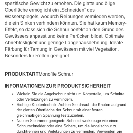
spezifische Gewicht zu erhöhen. Die glatte und ölige
Oberfläche ermöglicht ein „Schneiden“ des
Wasserspiegels, wodurch Reibungen vermieden werden,
die ein Sinken verhindern könnten. Sie hat kaum Memory-
Effekt, so dass sich die Schnur perfekt an den Grund des
Gewässers anpasst und keine Perücken bildet. Optimale
Abriebfestigkeit und geringe Längenausdehnung. Ideale
Färbung für Tarnung in Gewässern mit viel Vegetation.
Besonders für Rollen geeignet.
PRODUKTART
Monofile Schnur
INFORMATIONEN ZUR PRODUKTSICHERHEIT
Wickeln Sie die Angelschnur nicht um Körperteile, um Schnitte
oder Verletzungen zu verhindern.
Richtige Knotentechnik: Achten Sie darauf, die Knoten aufgrund
der glatten Oberfläche der Schnur mit einer festen,
gleichmäßigen Spannung festzuziehen.
Nutzen Sie immer geeignete Schneidewerkzeuge wie einen
Schnurschneider oder eine Schere, um die Angelschnur zu
durchtrennen und Verletzungen zu vermeiden. Verwenden Sie