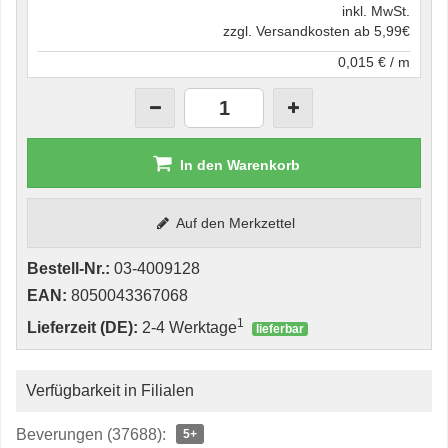
inkl. MwSt.
zzgl. Versandkosten ab 5,99€
0,015 € / m
In den Warenkorb
Auf den Merkzettel
Bestell-Nr.:
03-4009128
EAN:
8050043367068
1
Lieferzeit (DE):
2-4 Werktage
lieferbar
Verfügbarkeit in Filialen
Beverungen (37688):
5+