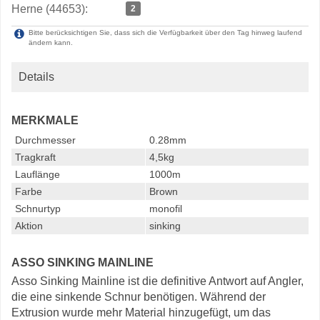
Herne (44653):
2
Bitte berücksichtigen Sie, dass sich die Verfügbarkeit über den Tag hinweg laufend
ändern kann.
Details
MERKMALE
Durchmesser
0.28mm
Tragkraft
4,5kg
Lauflänge
1000m
Farbe
Brown
Schnurtyp
monofil
Aktion
sinking
ASSO SINKING MAINLINE
Asso Sinking Mainline ist die definitive Antwort auf Angler,
die eine sinkende Schnur benötigen. Während der
Extrusion wurde mehr Material hinzugefügt, um das