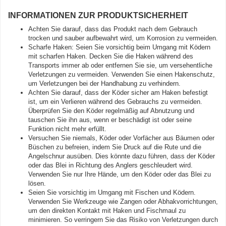
INFORMATIONEN ZUR PRODUKTSICHERHEIT
Achten Sie darauf, dass das Produkt nach dem Gebrauch
trocken und sauber aufbewahrt wird, um Korrosion zu vermeiden.
Scharfe Haken: Seien Sie vorsichtig beim Umgang mit Ködern
mit scharfen Haken. Decken Sie die Haken während des
Transports immer ab oder entfernen Sie sie, um versehentliche
Verletzungen zu vermeiden. Verwenden Sie einen Hakenschutz,
um Verletzungen bei der Handhabung zu verhindern.
Achten Sie darauf, dass der Köder sicher am Haken befestigt
ist, um ein Verlieren während des Gebrauchs zu vermeiden.
Überprüfen Sie den Köder regelmäßig auf Abnutzung und
tauschen Sie ihn aus, wenn er beschädigt ist oder seine
Funktion nicht mehr erfüllt.
Versuchen Sie niemals, Köder oder Vorfächer aus Bäumen oder
Büschen zu befreien, indem Sie Druck auf die Rute und die
Angelschnur ausüben. Dies könnte dazu führen, dass der Köder
oder das Blei in Richtung des Anglers geschleudert wird.
Verwenden Sie nur Ihre Hände, um den Köder oder das Blei zu
lösen.
Seien Sie vorsichtig im Umgang mit Fischen und Ködern.
Verwenden Sie Werkzeuge wie Zangen oder Abhakvorrichtungen,
um den direkten Kontakt mit Haken und Fischmaul zu
minimieren. So verringern Sie das Risiko von Verletzungen durch