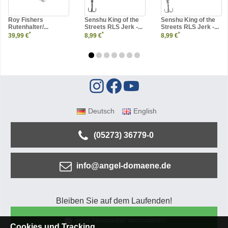
Roy Fishers
Senshu King of the
Senshu King of the
Rutenhalter/...
Streets RLS Jerk -...
Streets RLS Jerk -...
*
*
*
39,99 €
8,99 €
8,99 €
Deutsch
English
(05273) 36779-0
info@angel-domaene.de
Bleiben Sie auf dem Laufenden!
Jetzt Newsletter abonnieren
Cookies und Tracking