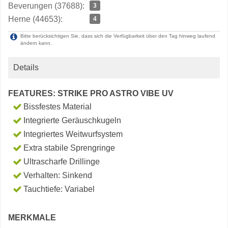
Beverungen (37688):
3
Herne (44653):
4
Bitte berücksichtigen Sie, dass sich die Verfügbarkeit über den Tag hinweg laufend
ändern kann.
Details
FEATURES: STRIKE PRO ASTRO VIBE UV
Bissfestes Material
Integrierte Geräuschkugeln
Integriertes Weitwurfsystem
Extra stabile Sprengringe
Ultrascharfe Drillinge
Verhalten: Sinkend
Tauchtiefe: Variabel
MERKMALE