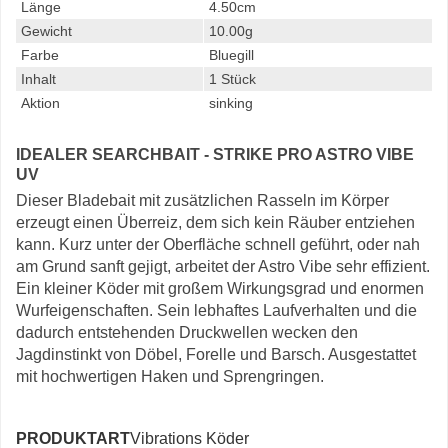
Länge
4.50cm
Gewicht
10.00g
Farbe
Bluegill
Inhalt
1 Stück
Aktion
sinking
IDEALER SEARCHBAIT - STRIKE PRO ASTRO VIBE
UV
Dieser Bladebait mit zusätzlichen Rasseln im Körper
erzeugt einen Überreiz, dem sich kein Räuber entziehen
kann. Kurz unter der Oberfläche schnell geführt, oder nah
am Grund sanft gejigt, arbeitet der Astro Vibe sehr effizient.
Ein kleiner Köder mit großem Wirkungsgrad und enormen
Wurfeigenschaften. Sein lebhaftes Laufverhalten und die
dadurch entstehenden Druckwellen wecken den
Jagdinstinkt von Döbel, Forelle und Barsch. Ausgestattet
mit hochwertigen Haken und Sprengringen.
PRODUKTART
Vibrations Köder