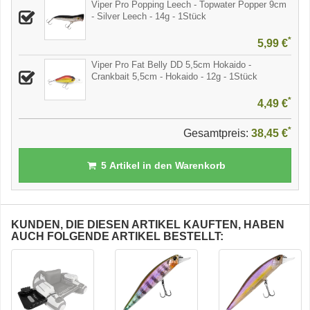
Viper Pro Popping Leech - Topwater Popper 9cm
- Silver Leech - 14g - 1Stück
*
5,99 €
Viper Pro Fat Belly DD 5,5cm Hokaido -
Crankbait 5,5cm - Hokaido - 12g - 1Stück
*
4,49 €
*
Gesamtpreis:
38,45 €
5
Artikel in den Warenkorb
KUNDEN, DIE DIESEN ARTIKEL KAUFTEN, HABEN
AUCH FOLGENDE ARTIKEL BESTELLT: