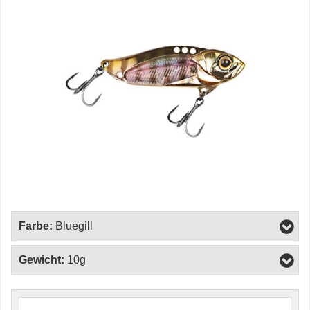
Farbe:
Bluegill
Gewicht:
10g