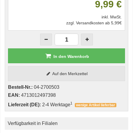
9,99 €
inkl. MwSt.
zzgl. Versandkosten ab 5,99€
In den Warenkorb
Auf den Merkzettel
Bestell-Nr.:
04-2700503
EAN:
4713012497398
1
Lieferzeit (DE):
2-4 Werktage
wenige Artikel lieferbar
Verfügbarkeit in Filialen