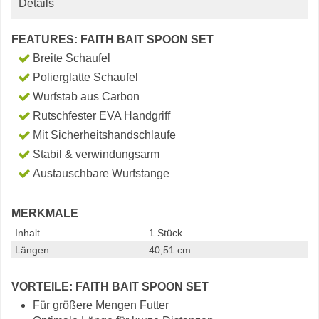
Details
FEATURES: FAITH BAIT SPOON SET
Breite Schaufel
Polierglatte Schaufel
Wurfstab aus Carbon
Rutschfester EVA Handgriff
Mit Sicherheitshandschlaufe
Stabil & verwindungsarm
Austauschbare Wurfstange
MERKMALE
Inhalt
1 Stück
Längen
40,51 cm
VORTEILE: FAITH BAIT SPOON SET
Für größere Mengen Futter