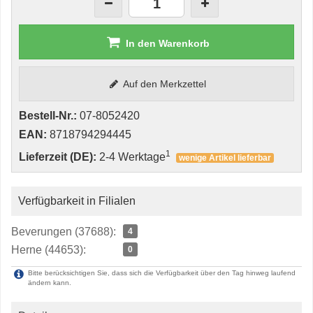
In den Warenkorb
Auf den Merkzettel
Bestell-Nr.:
07-8052420
EAN:
8718794294445
1
Lieferzeit (DE):
2-4 Werktage
wenige Artikel lieferbar
Verfügbarkeit in Filialen
Beverungen (37688):
4
Herne (44653):
0
Bitte berücksichtigen Sie, dass sich die Verfügbarkeit über den Tag hinweg laufend
ändern kann.