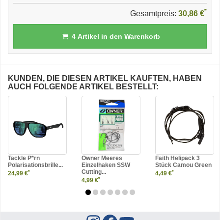
*
Gesamtpreis:
30,86 €
4
Artikel in den Warenkorb
KUNDEN, DIE DIESEN ARTIKEL KAUFTEN, HABEN
AUCH FOLGENDE ARTIKEL BESTELLT:
Tackle P*rn
Owner Meeres
Faith Helipack 3
Polarisationsbrille...
Einzelhaken SSW
Stück Camou Green
Cutting...
*
*
24,99 €
4,49 €
*
4,99 €