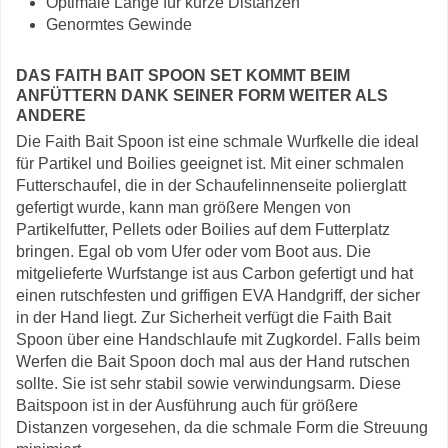
Optimale Länge für kurze Distanzen
Genormtes Gewinde
DAS FAITH BAIT SPOON SET KOMMT BEIM
ANFÜTTERN DANK SEINER FORM WEITER ALS
ANDERE
Die Faith Bait Spoon ist eine schmale Wurfkelle die ideal
für Partikel und Boilies geeignet ist. Mit einer schmalen
Futterschaufel, die in der Schaufelinnenseite polierglatt
gefertigt wurde, kann man größere Mengen von
Partikelfutter, Pellets oder Boilies auf dem Futterplatz
bringen. Egal ob vom Ufer oder vom Boot aus. Die
mitgelieferte Wurfstange ist aus Carbon gefertigt und hat
einen rutschfesten und griffigen EVA Handgriff, der sicher
in der Hand liegt. Zur Sicherheit verfügt die Faith Bait
Spoon über eine Handschlaufe mit Zugkordel. Falls beim
Werfen die Bait Spoon doch mal aus der Hand rutschen
sollte. Sie ist sehr stabil sowie verwindungsarm. Diese
Baitspoon ist in der Ausführung auch für größere
Distanzen vorgesehen, da die schmale Form die Streuung