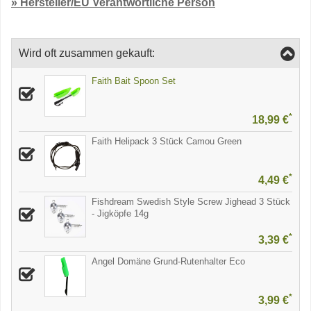
» Hersteller/EU Verantwortliche Person
Wird oft zusammen gekauft:
Faith Bait Spoon Set
*
18,99 €
Faith Helipack 3 Stück Camou Green
*
4,49 €
Fishdream Swedish Style Screw Jighead 3 Stück
- Jigköpfe 14g
*
3,39 €
Angel Domäne Grund-Rutenhalter Eco
*
3,99 €