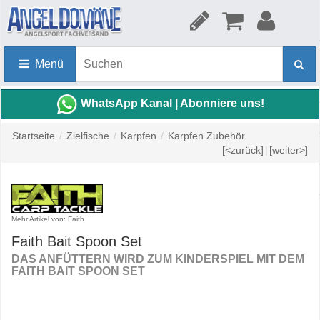
Menü
WhatsApp Kanal | Abonniere uns!
Startseite
/
Zielfische
/
Karpfen
/
Karpfen Zubehör
[<zurück]
|
[weiter>]
Mehr Artikel von: Faith
Faith Bait Spoon Set
DAS ANFÜTTERN WIRD ZUM KINDERSPIEL MIT DEM
FAITH BAIT SPOON SET