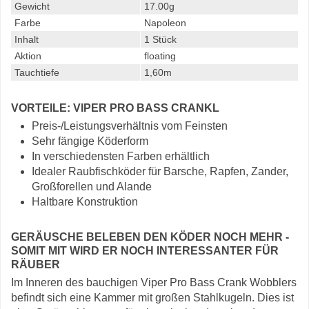
Gewicht
17.00g
Farbe
Napoleon
Inhalt
1 Stück
Aktion
floating
Tauchtiefe
1,60m
VORTEILE: VIPER PRO BASS CRANKL
Preis-/Leistungsverhältnis vom Feinsten
Sehr fängige Köderform
In verschiedensten Farben erhältlich
Idealer Raubfischköder für Barsche, Rapfen, Zander,
Großforellen und Alande
Haltbare Konstruktion
GERÄUSCHE BELEBEN DEN KÖDER NOCH MEHR -
SOMIT MIT WIRD ER NOCH INTERESSANTER FÜR
RÄUBER
Im Inneren des bauchigen Viper Pro Bass Crank Wobblers
befindt sich eine Kammer mit großen Stahlkugeln. Dies ist