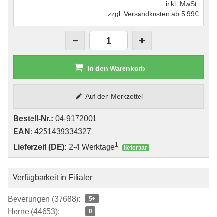
inkl. MwSt.
zzgl. Versandkosten ab 5,99€
In den Warenkorb
Auf den Merkzettel
Bestell-Nr.:
04-9172001
EAN:
4251439334327
1
Lieferzeit (DE):
2-4 Werktage
lieferbar
Verfügbarkeit in Filialen
Beverungen (37688):
5+
Herne (44653):
0