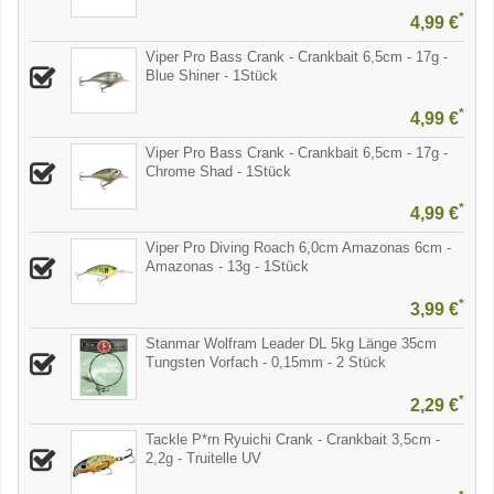
*
4,99 €
Viper Pro Bass Crank - Crankbait 6,5cm - 17g -
Blue Shiner - 1Stück
*
4,99 €
Viper Pro Bass Crank - Crankbait 6,5cm - 17g -
Chrome Shad - 1Stück
*
4,99 €
Viper Pro Diving Roach 6,0cm Amazonas 6cm -
Amazonas - 13g - 1Stück
*
3,99 €
Stanmar Wolfram Leader DL 5kg Länge 35cm
Tungsten Vorfach - 0,15mm - 2 Stück
*
2,29 €
Tackle P*rn Ryuichi Crank - Crankbait 3,5cm -
2,2g - Truitelle UV