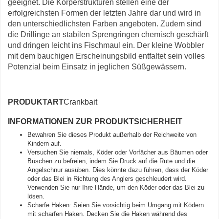
geeignet. Die Körperstrukturen stellen eine der
erfolgreichsten Formen der letzten Jahre dar und wird in
den unterschiedlichsten Farben angeboten. Zudem sind
die Drillinge an stabilen Sprengringen chemisch geschärft
und dringen leicht ins Fischmaul ein. Der kleine Wobbler
mit dem bauchigen Erscheinungsbild entfaltet sein volles
Potenzial beim Einsatz in jeglichen Süßgewässern.
PRODUKTART
Crankbait
INFORMATIONEN ZUR PRODUKTSICHERHEIT
Bewahren Sie dieses Produkt außerhalb der Reichweite von
Kindern auf.
Versuchen Sie niemals, Köder oder Vorfächer aus Bäumen oder
Büschen zu befreien, indem Sie Druck auf die Rute und die
Angelschnur ausüben. Dies könnte dazu führen, dass der Köder
oder das Blei in Richtung des Anglers geschleudert wird.
Verwenden Sie nur Ihre Hände, um den Köder oder das Blei zu
lösen.
Scharfe Haken: Seien Sie vorsichtig beim Umgang mit Ködern
mit scharfen Haken. Decken Sie die Haken während des