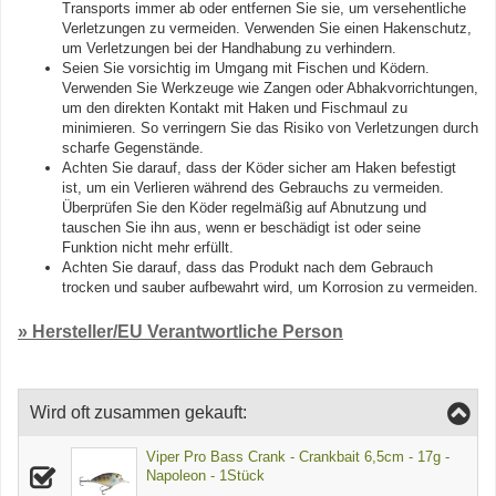
Transports immer ab oder entfernen Sie sie, um versehentliche
Verletzungen zu vermeiden. Verwenden Sie einen Hakenschutz,
um Verletzungen bei der Handhabung zu verhindern.
Seien Sie vorsichtig im Umgang mit Fischen und Ködern.
Verwenden Sie Werkzeuge wie Zangen oder Abhakvorrichtungen,
um den direkten Kontakt mit Haken und Fischmaul zu
minimieren. So verringern Sie das Risiko von Verletzungen durch
scharfe Gegenstände.
Achten Sie darauf, dass der Köder sicher am Haken befestigt
ist, um ein Verlieren während des Gebrauchs zu vermeiden.
Überprüfen Sie den Köder regelmäßig auf Abnutzung und
tauschen Sie ihn aus, wenn er beschädigt ist oder seine
Funktion nicht mehr erfüllt.
Achten Sie darauf, dass das Produkt nach dem Gebrauch
trocken und sauber aufbewahrt wird, um Korrosion zu vermeiden.
» Hersteller/EU Verantwortliche Person
Wird oft zusammen gekauft:
Viper Pro Bass Crank - Crankbait 6,5cm - 17g -
Napoleon - 1Stück