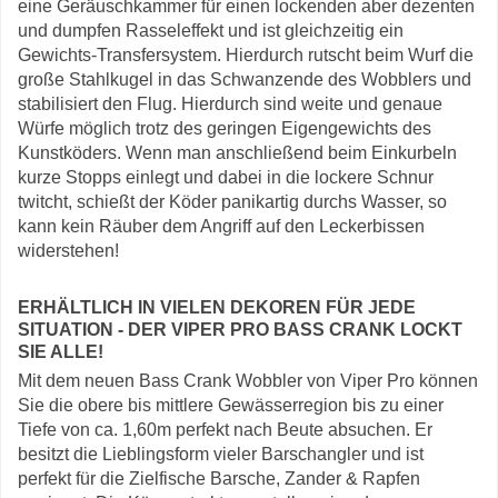
eine Geräuschkammer für einen lockenden aber dezenten
und dumpfen Rasseleffekt und ist gleichzeitig ein
Gewichts-Transfersystem. Hierdurch rutscht beim Wurf die
große Stahlkugel in das Schwanzende des Wobblers und
stabilisiert den Flug. Hierdurch sind weite und genaue
Würfe möglich trotz des geringen Eigengewichts des
Kunstköders. Wenn man anschließend beim Einkurbeln
kurze Stopps einlegt und dabei in die lockere Schnur
twitcht, schießt der Köder panikartig durchs Wasser, so
kann kein Räuber dem Angriff auf den Leckerbissen
widerstehen!
ERHÄLTLICH IN VIELEN DEKOREN FÜR JEDE
SITUATION - DER VIPER PRO BASS CRANK LOCKT
SIE ALLE!
Mit dem neuen Bass Crank Wobbler von Viper Pro können
Sie die obere bis mittlere Gewässerregion bis zu einer
Tiefe von ca. 1,60m perfekt nach Beute absuchen. Er
besitzt die Lieblingsform vieler Barschangler und ist
perfekt für die Zielfische Barsche, Zander & Rapfen