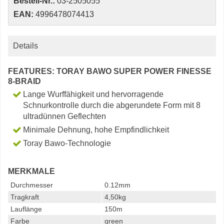
Bestell-Nr.:
03-2505055
EAN:
4996478074413
Details
FEATURES: TORAY BAWO SUPER POWER FINESSE
8-BRAID
Lange Wurffähigkeit und hervorragende
Schnurkontrolle durch die abgerundete Form mit 8
ultradünnen Geflechten
Minimale Dehnung, hohe Empfindlichkeit
Toray Bawo-Technologie
MERKMALE
Durchmesser
0.12mm
Tragkraft
4,50kg
Lauflänge
150m
Farbe
green