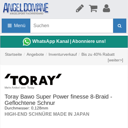
Menü
WhatsApp Kanal | Abonniere uns!
Startseite
/
Angebote
/
Inventurverkauf
/
Bis zu 40% Rabatt
[weiter>]
Mehr Artikel von: Toray
Toray Bawo Super Power finesse 8-Braid -
Geflochtene Schnur
Durchmesser: 0,128mm
HIGH-END SCHNÜRE MADE IN JAPAN