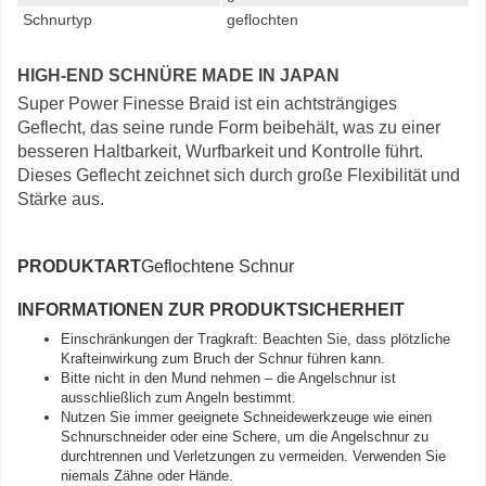
Schnurtyp
geflochten
HIGH-END SCHNÜRE MADE IN JAPAN
Super Power Finesse Braid ist ein achtsträngiges
Geflecht, das seine runde Form beibehält, was zu einer
besseren Haltbarkeit, Wurfbarkeit und Kontrolle führt.
Dieses Geflecht zeichnet sich durch große Flexibilität und
Stärke aus.
PRODUKTART
Geflochtene Schnur
INFORMATIONEN ZUR PRODUKTSICHERHEIT
Einschränkungen der Tragkraft: Beachten Sie, dass plötzliche
Krafteinwirkung zum Bruch der Schnur führen kann.
Bitte nicht in den Mund nehmen – die Angelschnur ist
ausschließlich zum Angeln bestimmt.
Nutzen Sie immer geeignete Schneidewerkzeuge wie einen
Schnurschneider oder eine Schere, um die Angelschnur zu
durchtrennen und Verletzungen zu vermeiden. Verwenden Sie
niemals Zähne oder Hände.