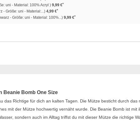
*
e: uni - Material: 100% Acryl )
9,99 €
*
 - Größe: uni - Material:...)
4,99 €
*
warz - Größe: uni - Material: 100%...)
9,99 €
rn Beanie Bomb One Size
 das Richtige für dich an kalten Tagen. Die Mütze besticht durch das m
ches mit der Mütze hochwertig vernäht wurde. Die Beanie Bomb ist mit 
ser, sondern auch im Alltag triffst du mit dieser Mütze die richtige Wa