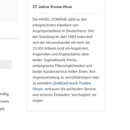
37 Jahre Know-How
Die ANGEL-DOMÄNE zählt zu den
erfolgreichsten Händlern von
Angelsportartikeln in Deutschland. Seit
der Gründung im Jahr 1989 entwickelt
sich der Versandhandel mit mehr als
15.000 Artikeln rund um Angelruten,
Angelrollen und Angelzubehör stets
weiter. Tagesaktuelle Preise,
umfangreiche Filtermöglichkeiten und
bester Kundenservice helfen Ihnen, Ihre
Angelausrüstung zu vervollständigen oder
zu erweitern.
Zertifiziert durch Trusted
Shops
, vertrauen Sie auf besten Service
ittig
und sicheres Einkaufen. Von Anglern, für
Angler.
ihrem
hl.