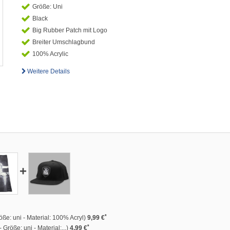
Größe: Uni
Black
Big Rubber Patch mit Logo
Breiter Umschlagbund
100% Acrylic
Weitere Details
+
*
ße: uni - Material: 100% Acryl)
9,99 €
*
 Größe: uni - Material:...)
4,99 €