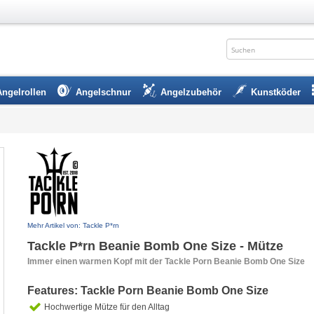
Angelrollen
Angelschnur
Angelzubehör
Kunstköder
Mehr Artikel von: Tackle P*rn
Tackle P*rn Beanie Bomb One Size - Mütze
Immer einen warmen Kopf mit der Tackle Porn Beanie Bomb One Size
Features: Tackle Porn Beanie Bomb One Size
Hochwertige Mütze für den Alltag