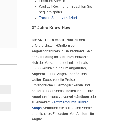
Premium Service
Kauf auf Rechnung - Bezahlen Sie
bequem später
Trusted Shops zertifiziert
37 Jahre Know-How
Die ANGEL-DOMÄNE zählt zu den
erfolgreichsten Händlern von
Angelsportartikeln in Deutschland. Seit
der Gründung im Jahr 1989 entwickelt
sich der Versandhandel mit mehr als
15.000 Artikeln rund um Angelruten,
Angelrollen und Angelzubehör stets
weiter. Tagesaktuelle Preise,
umfangreiche Filtermöglichkeiten und
bester Kundenservice helfen Ihnen, Ihre
Angelausrüstung zu vervollständigen oder
zu erweitern.
Zertifiziert durch Trusted
Shops
, vertrauen Sie auf besten Service
und sicheres Einkaufen. Von Anglern, für
Angler.