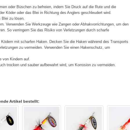
men oder Büschen zu befreien, indem Sie Druck auf die Rute und die
er Köder oder das Blei in Richtung des Anglers geschleudert wird.
Blei zu lösen.
ern. Verwenden Sie Werkzeuge wie Zangen oder Abhakvorrichtungen, um den
en. So verringern Sie das Risiko von Verletzungen durch scharfe
t Ködern mit scharfen Haken. Decken Sie die Haken während des Transports
Verletzungen zu vermeiden. Verwenden Sie einen Hakenschutz, um
e von Kindern auf.
ch trocken und sauber aufbewahrt wird, um Korrosion zu vermeiden.
de Artikel bestellt: