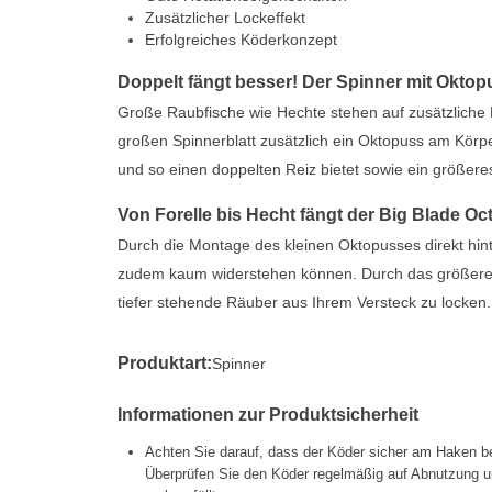
Zusätzlicher Lockeffekt
Erfolgreiches Köderkonzept
Doppelt fängt besser! Der Spinner mit Oktop
Große Raubfische wie Hechte stehen auf zusätzliche 
großen Spinnerblatt zusätzlich ein Oktopuss am Körpe
und so einen doppelten Reiz bietet sowie ein größere
Von Forelle bis Hecht fängt der Big Blade Oc
Durch die Montage des kleinen Oktopusses direkt hint
zudem kaum widerstehen können. Durch das größere 
tiefer stehende Räuber aus Ihrem Versteck zu locken.
Produktart:
Spinner
Informationen zur Produktsicherheit
Achten Sie darauf, dass der Köder sicher am Haken be
Überprüfen Sie den Köder regelmäßig auf Abnutzung un