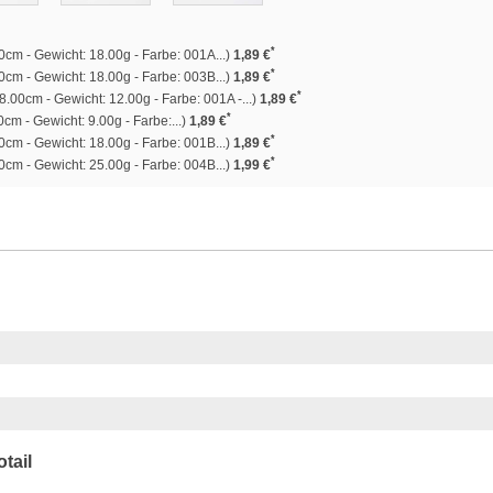
*
cm - Gewicht: 18.00g - Farbe: 001A...)
1,89 €
*
cm - Gewicht: 18.00g - Farbe: 003B...)
1,89 €
*
8.00cm - Gewicht: 12.00g - Farbe: 001A -...)
1,89 €
*
cm - Gewicht: 9.00g - Farbe:...)
1,89 €
*
cm - Gewicht: 18.00g - Farbe: 001B...)
1,89 €
*
cm - Gewicht: 25.00g - Farbe: 004B...)
1,99 €
tail