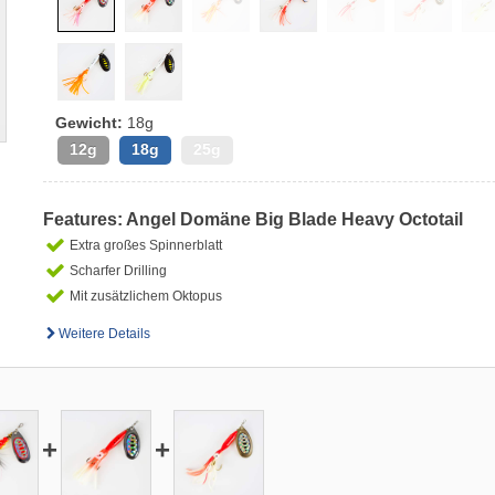
Gewicht:
18g
12g
18g
25g
Features: Angel Domäne Big Blade Heavy Octotail
Extra großes Spinnerblatt
Scharfer Drilling
Mit zusätzlichem Oktopus
Weitere Details
+
+