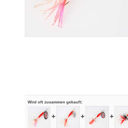
Wird oft zusammen gekauft:
+
+
+