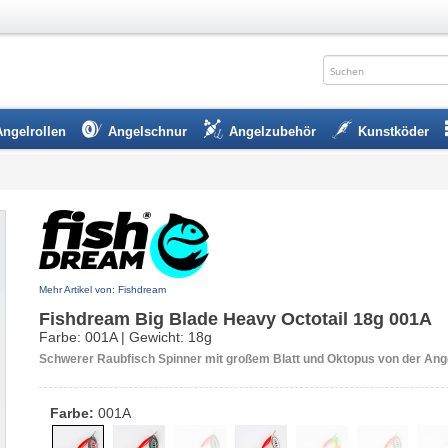
Angelrollen
Angelschnur
Angelzubehör
Kunstköder
Mehr Artikel von: Fishdream
Fishdream Big Blade Heavy Octotail 18g 001A
Farbe: 001A | Gewicht: 18g
Schwerer Raubfisch Spinner mit großem Blatt und Oktopus von der An
Farbe:
001A