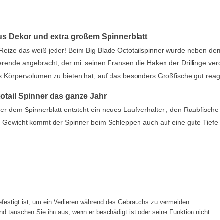
us Dekor und extra großem Spinnerblatt
Reize das weiß jeder! Beim Big Blade Octotailspinner wurde neben de
rende angebracht, der mit seinen Fransen die Haken der Drillinge ver
s Körpervolumen zu bieten hat, auf das besonders Großfische gut reag
totail Spinner das ganze Jahr
er dem Spinnerblatt entsteht ein neues Laufverhalten, den Raubfische
Gewicht kommt der Spinner beim Schleppen auch auf eine gute Tiefe
festigt ist, um ein Verlieren während des Gebrauchs zu vermeiden.
d tauschen Sie ihn aus, wenn er beschädigt ist oder seine Funktion nicht