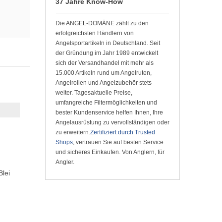
37 Jahre Know-How
Die ANGEL-DOMÄNE zählt zu den
erfolgreichsten Händlern von
Angelsportartikeln in Deutschland. Seit
der Gründung im Jahr 1989 entwickelt
sich der Versandhandel mit mehr als
15.000 Artikeln rund um Angelruten,
Angelrollen und Angelzubehör stets
weiter. Tagesaktuelle Preise,
umfangreiche Filtermöglichkeiten und
bester Kundenservice helfen Ihnen, Ihre
Angelausrüstung zu vervollständigen oder
zu erweitern.
Zertifiziert durch Trusted
Shops
, vertrauen Sie auf besten Service
und sicheres Einkaufen. Von Anglern, für
Angler.
Blei