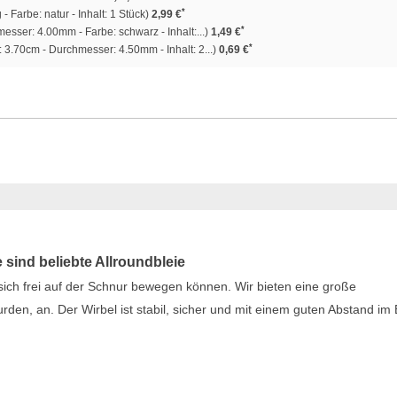
*
- Farbe: natur - Inhalt: 1 Stück)
2,99 €
*
esser: 4.00mm - Farbe: schwarz - Inhalt:...)
1,49 €
*
 3.70cm - Durchmesser: 4.50mm - Inhalt: 2...)
0,69 €
sind beliebte Allroundbleie
e sich frei auf der Schnur bewegen können. Wir bieten eine große
urden, an. Der Wirbel ist stabil, sicher und mit einem guten Abstand im 