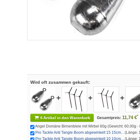
Wird oft zusammen gekauft:
+
+
+
*
11,74 €
6 Artikel in den Warenkorb
Gesamtpreis:
Angel Domäne Birnenbleie mit Wirbel 60g (Gewicht: 60.00g - Fa
Pro Tackle Anti Tangle Boom abgewinkelt 15 15cm...
(Länge: 1
Pro Tackle Anti Tangle Boom abgewinkelt 10 10cm...
(Länge: 1