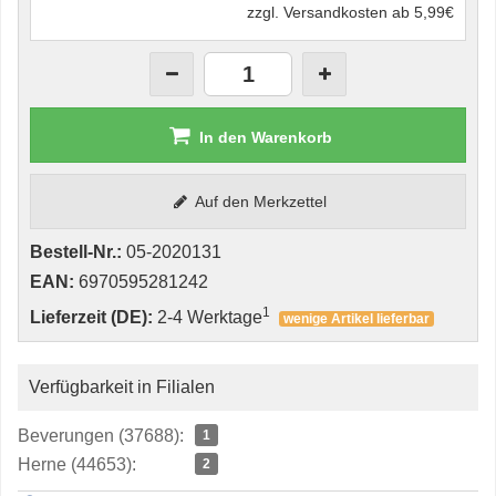
zzgl. Versandkosten ab 5,99€
In den Warenkorb
Auf den Merkzettel
Bestell-Nr.:
05-2020131
EAN:
6970595281242
1
Lieferzeit (DE):
2-4 Werktage
wenige Artikel lieferbar
Verfügbarkeit in Filialen
Beverungen (37688):
1
Herne (44653):
2