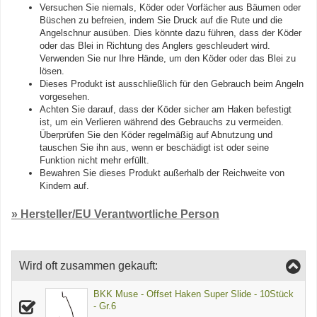
Versuchen Sie niemals, Köder oder Vorfächer aus Bäumen oder
Büschen zu befreien, indem Sie Druck auf die Rute und die
Angelschnur ausüben. Dies könnte dazu führen, dass der Köder
oder das Blei in Richtung des Anglers geschleudert wird.
Verwenden Sie nur Ihre Hände, um den Köder oder das Blei zu
lösen.
Dieses Produkt ist ausschließlich für den Gebrauch beim Angeln
vorgesehen.
Achten Sie darauf, dass der Köder sicher am Haken befestigt
ist, um ein Verlieren während des Gebrauchs zu vermeiden.
Überprüfen Sie den Köder regelmäßig auf Abnutzung und
tauschen Sie ihn aus, wenn er beschädigt ist oder seine
Funktion nicht mehr erfüllt.
Bewahren Sie dieses Produkt außerhalb der Reichweite von
Kindern auf.
» Hersteller/EU Verantwortliche Person
Wird oft zusammen gekauft:
BKK Muse - Offset Haken Super Slide - 10Stück
- Gr.6