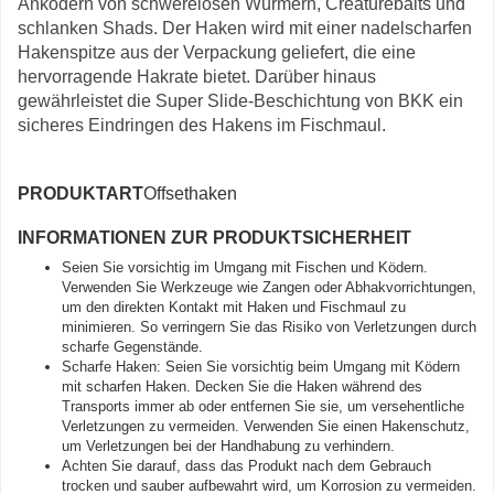
Anködern von schwerelosen Würmern, Creaturebaits und
schlanken Shads. Der Haken wird mit einer nadelscharfen
Hakenspitze aus der Verpackung geliefert, die eine
hervorragende Hakrate bietet. Darüber hinaus
gewährleistet die Super Slide-Beschichtung von BKK ein
sicheres Eindringen des Hakens im Fischmaul.
PRODUKTART
Offsethaken
INFORMATIONEN ZUR PRODUKTSICHERHEIT
Seien Sie vorsichtig im Umgang mit Fischen und Ködern.
Verwenden Sie Werkzeuge wie Zangen oder Abhakvorrichtungen,
um den direkten Kontakt mit Haken und Fischmaul zu
minimieren. So verringern Sie das Risiko von Verletzungen durch
scharfe Gegenstände.
Scharfe Haken: Seien Sie vorsichtig beim Umgang mit Ködern
mit scharfen Haken. Decken Sie die Haken während des
Transports immer ab oder entfernen Sie sie, um versehentliche
Verletzungen zu vermeiden. Verwenden Sie einen Hakenschutz,
um Verletzungen bei der Handhabung zu verhindern.
Achten Sie darauf, dass das Produkt nach dem Gebrauch
trocken und sauber aufbewahrt wird, um Korrosion zu vermeiden.