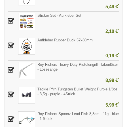
*
5,49 €
Sticker Set - Aufkleber Set
*
2,10 €
Aufkleber Rubber Duck 57x80mm
*
0,19 €
Roy Fishers Heavy Duty Pistolengriff-Hakenlöser
- Lösezange
*
8,99 €
Tackle P*rn Tungsten Bullet Weight Purple 1/8oz
- 3,5g - purple - 4Stück
*
5,99 €
Roy Fishers Spoonz Lead Fish 8,8cm - 11g - blue
- 1 Stück