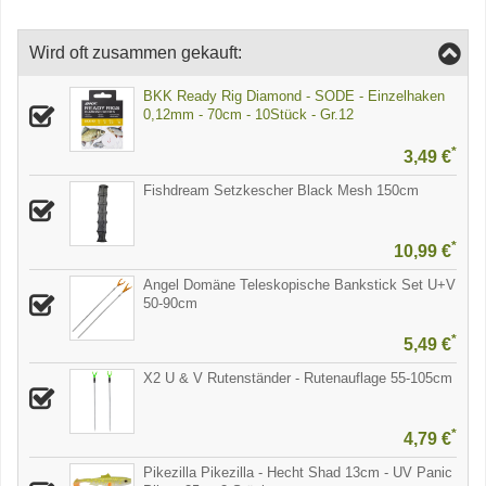
Wird oft zusammen gekauft:
BKK Ready Rig Diamond - SODE - Einzelhaken
0,12mm - 70cm - 10Stück - Gr.12
*
3,49 €
Fishdream Setzkescher Black Mesh 150cm
*
10,99 €
Angel Domäne Teleskopische Bankstick Set U+V
50-90cm
*
5,49 €
X2 U & V Rutenständer - Rutenauflage 55-105cm
*
4,79 €
Pikezilla Pikezilla - Hecht Shad 13cm - UV Panic