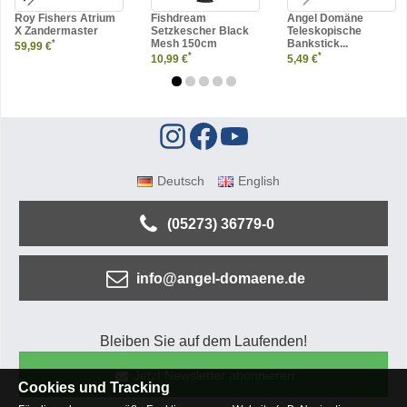
Roy Fishers Atrium
Fishdream
Angel Domäne
X Zandermaster
Setzkescher Black
Teleskopische
Mesh 150cm
Bankstick...
*
59,99 €
*
*
10,99 €
5,49 €
Deutsch
English
(05273) 36779-0
info@angel-domaene.de
Bleiben Sie auf dem Laufenden!
Jetzt Newsletter abonnieren
Cookies und Tracking