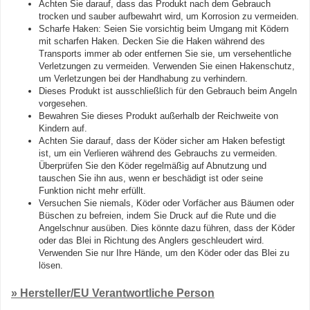
Achten Sie darauf, dass das Produkt nach dem Gebrauch
trocken und sauber aufbewahrt wird, um Korrosion zu vermeiden.
Scharfe Haken: Seien Sie vorsichtig beim Umgang mit Ködern
mit scharfen Haken. Decken Sie die Haken während des
Transports immer ab oder entfernen Sie sie, um versehentliche
Verletzungen zu vermeiden. Verwenden Sie einen Hakenschutz,
um Verletzungen bei der Handhabung zu verhindern.
Dieses Produkt ist ausschließlich für den Gebrauch beim Angeln
vorgesehen.
Bewahren Sie dieses Produkt außerhalb der Reichweite von
Kindern auf.
Achten Sie darauf, dass der Köder sicher am Haken befestigt
ist, um ein Verlieren während des Gebrauchs zu vermeiden.
Überprüfen Sie den Köder regelmäßig auf Abnutzung und
tauschen Sie ihn aus, wenn er beschädigt ist oder seine
Funktion nicht mehr erfüllt.
Versuchen Sie niemals, Köder oder Vorfächer aus Bäumen oder
Büschen zu befreien, indem Sie Druck auf die Rute und die
Angelschnur ausüben. Dies könnte dazu führen, dass der Köder
oder das Blei in Richtung des Anglers geschleudert wird.
Verwenden Sie nur Ihre Hände, um den Köder oder das Blei zu
lösen.
» Hersteller/EU Verantwortliche Person