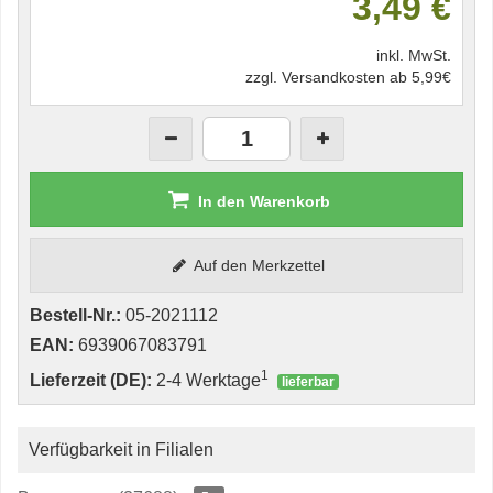
3,49 €
inkl. MwSt.
zzgl. Versandkosten ab 5,99€
In den Warenkorb
Auf den Merkzettel
Bestell-Nr.:
05-2021112
EAN:
6939067083791
1
Lieferzeit (DE):
2-4 Werktage
lieferbar
Verfügbarkeit in Filialen