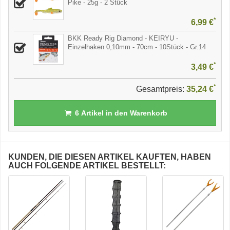
Pike - 25g - 2 Stück
*
6,99 €
BKK Ready Rig Diamond - KEIRYU -
Einzelhaken 0,10mm - 70cm - 10Stück - Gr.14
*
3,49 €
*
Gesamtpreis:
35,24 €
6
Artikel in den Warenkorb
KUNDEN, DIE DIESEN ARTIKEL KAUFTEN, HABEN
AUCH FOLGENDE ARTIKEL BESTELLT: