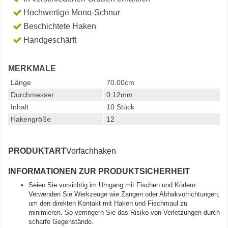
Hochwertige Mono-Schnur
Beschichtete Haken
Handgeschärft
MERKMALE
Länge
70.00cm
Durchmesser
0.12mm
Inhalt
10 Stück
Hakengröße
12
PRODUKTART
Vorfachhaken
INFORMATIONEN ZUR PRODUKTSICHERHEIT
Seien Sie vorsichtig im Umgang mit Fischen und Ködern.
Verwenden Sie Werkzeuge wie Zangen oder Abhakvorrichtungen,
um den direkten Kontakt mit Haken und Fischmaul zu
minimieren. So verringern Sie das Risiko von Verletzungen durch
scharfe Gegenstände.