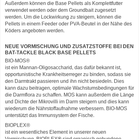
Außerdem können die Base Pellets als Komplettfutter
verwendet werden oder dem Groundbait zugesetzt
werden. Um die Lockwirkung zu steigern, können die
Pellets in einem Feeder oder PVA-Beutel in der Nähe des
Köders angeboten werden.
NEUE VORMISCHUNG UND ZUSATZSTOFFE BEI DEN
BAT-TACKLE BLACK BASE PELLETS
BIO-MOS®
ist ein Mannan-Oligosaccharid, das dafür bekannt ist,
opportunistische Krankheitserreger zu binden, sodass sie
den Darmtrakt passieren und ihn nicht besiedeln. Dies
kann dazu beitragen, optimale Wachstumsbedingungen für
die Darmflora zu schaffen. MOS kann außerdem die Länge
und Dichte der Mikrovilli im Darm steigern und dies kann
wiederum die Nährstoffaufnahme verbessern. BIO-MOS
unterstützt das Immunsystem der Fische.
BIOPLEX®
ist ein wesentliches Element in unserer neuen
Vormischung. BIOPLEX
®
sind organisch gebundene