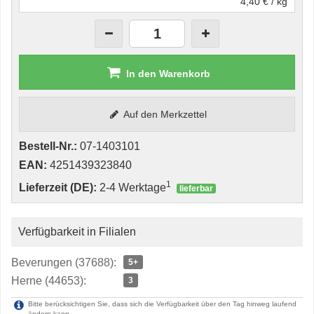
4,40 € / kg
In den Warenkorb
Auf den Merkzettel
Bestell-Nr.:
07-1403101
EAN:
4251439323840
1
Lieferzeit (DE):
2-4 Werktage
lieferbar
Verfügbarkeit in Filialen
Beverungen (37688):
5+
Herne (44653):
3
Bitte berücksichtigen Sie, dass sich die Verfügbarkeit über den Tag hinweg laufend
ändern kann.