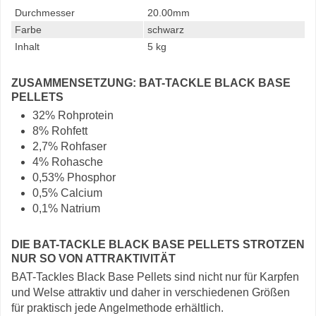
Durchmesser
20.00mm
Farbe
schwarz
Inhalt
5 kg
ZUSAMMENSETZUNG: BAT-TACKLE BLACK BASE
PELLETS
32% Rohprotein
8% Rohfett
2,7% Rohfaser
4% Rohasche
0,53% Phosphor
0,5% Calcium
0,1% Natrium
DIE BAT-TACKLE BLACK BASE PELLETS STROTZEN
NUR SO VON ATTRAKTIVITÄT
BAT-Tackles Black Base Pellets sind nicht nur für Karpfen
und Welse attraktiv und daher in verschiedenen Größen
für praktisch jede Angelmethode erhältlich.