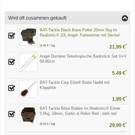
Wird oft zusammen gekauft:
BAT-Tackle Black Base Pellet 20mm 5kg im
Realistric® 10L Angel- Futtereimer mit Deckel
*
(4,40 € / kg)
21,99 €
Angel Domäne Teleskopische Bankstick Set U+V
50-90cm
*
5,49 €
BAT-Tackle Carp Elite® Boilie Nadel mit
Klappöse
*
1,99 €
BAT-Tackle Böse Boilies im Realistric® Eimer
5,0kg, 18mm, Garlic & Robin Red - dark red
*
(6,00 € / kg)
29,99 €