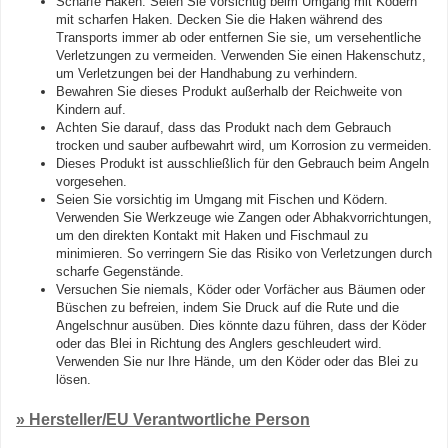
Scharfe Haken: Seien Sie vorsichtig beim Umgang mit Ködern
mit scharfen Haken. Decken Sie die Haken während des
Transports immer ab oder entfernen Sie sie, um versehentliche
Verletzungen zu vermeiden. Verwenden Sie einen Hakenschutz,
um Verletzungen bei der Handhabung zu verhindern.
Bewahren Sie dieses Produkt außerhalb der Reichweite von
Kindern auf.
Achten Sie darauf, dass das Produkt nach dem Gebrauch
trocken und sauber aufbewahrt wird, um Korrosion zu vermeiden.
Dieses Produkt ist ausschließlich für den Gebrauch beim Angeln
vorgesehen.
Seien Sie vorsichtig im Umgang mit Fischen und Ködern.
Verwenden Sie Werkzeuge wie Zangen oder Abhakvorrichtungen,
um den direkten Kontakt mit Haken und Fischmaul zu
minimieren. So verringern Sie das Risiko von Verletzungen durch
scharfe Gegenstände.
Versuchen Sie niemals, Köder oder Vorfächer aus Bäumen oder
Büschen zu befreien, indem Sie Druck auf die Rute und die
Angelschnur ausüben. Dies könnte dazu führen, dass der Köder
oder das Blei in Richtung des Anglers geschleudert wird.
Verwenden Sie nur Ihre Hände, um den Köder oder das Blei zu
lösen.
» Hersteller/EU Verantwortliche Person