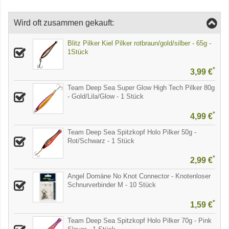
Wird oft zusammen gekauft:
Blitz Pilker Kiel Pilker rotbraun/gold/silber - 65g -
1Stück
*
3,99 €
Team Deep Sea Super Glow High Tech Pilker 80g
- Gold/Lila/Glow - 1 Stück
*
4,99 €
Team Deep Sea Spitzkopf Holo Pilker 50g -
Rot/Schwarz - 1 Stück
*
2,99 €
Angel Domäne No Knot Connector - Knotenloser
Schnurverbinder M - 10 Stück
*
1,59 €
Team Deep Sea Spitzkopf Holo Pilker 70g - Pink