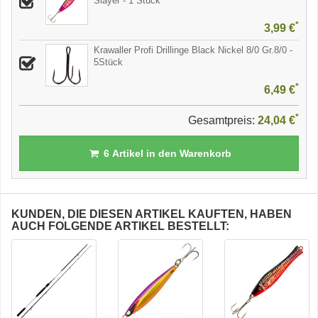
Slayer - 1 Stück
*
3,99 €
Krawaller Profi Drillinge Black Nickel 8/0 Gr.8/0 -
5Stück
*
6,49 €
*
Gesamtpreis:
24,04 €
6
Artikel in den Warenkorb
KUNDEN, DIE DIESEN ARTIKEL KAUFTEN, HABEN
AUCH FOLGENDE ARTIKEL BESTELLT: