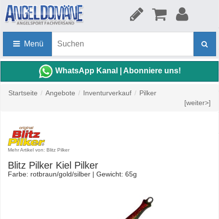
Menü
WhatsApp Kanal | Abonniere uns!
Startseite
/
Angebote
/
Inventurverkauf
/
Pilker
[weiter>]
Mehr Artikel von: Blitz Pilker
Blitz Pilker Kiel Pilker
Farbe: rotbraun/gold/silber | Gewicht: 65g