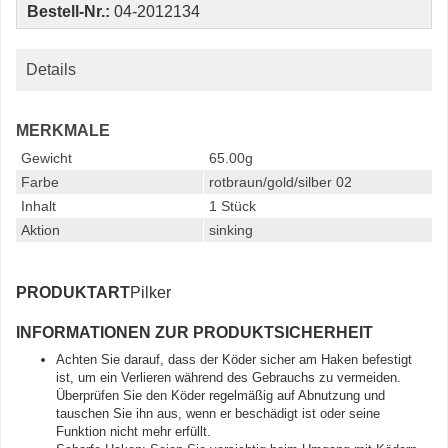
Bestell-Nr.:
04-2012134
Details
MERKMALE
Gewicht
65.00g
Farbe
rotbraun/gold/silber 02
Inhalt
1 Stück
Aktion
sinking
PRODUKTART
Pilker
INFORMATIONEN ZUR PRODUKTSICHERHEIT
Achten Sie darauf, dass der Köder sicher am Haken befestigt
ist, um ein Verlieren während des Gebrauchs zu vermeiden.
Überprüfen Sie den Köder regelmäßig auf Abnutzung und
tauschen Sie ihn aus, wenn er beschädigt ist oder seine
Funktion nicht mehr erfüllt.