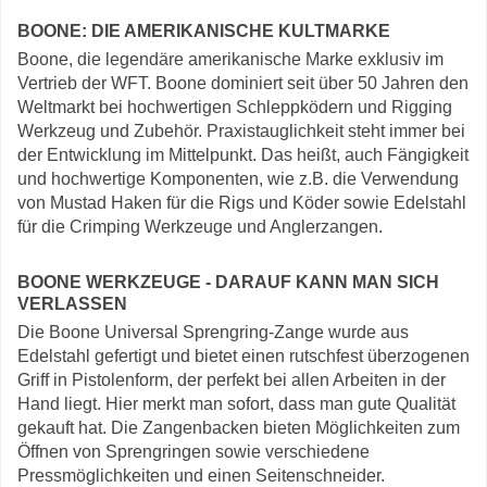
BOONE: DIE AMERIKANISCHE KULTMARKE
Boone, die legendäre amerikanische Marke exklusiv im
Vertrieb der WFT. Boone dominiert seit über 50 Jahren den
Weltmarkt bei hochwertigen Schleppködern und Rigging
Werkzeug und Zubehör. Praxistauglichkeit steht immer bei
der Entwicklung im Mittelpunkt. Das heißt, auch Fängigkeit
und hochwertige Komponenten, wie z.B. die Verwendung
von Mustad Haken für die Rigs und Köder sowie Edelstahl
für die Crimping Werkzeuge und Anglerzangen.
BOONE WERKZEUGE - DARAUF KANN MAN SICH
VERLASSEN
Die Boone Universal Sprengring-Zange wurde aus
Edelstahl gefertigt und bietet einen rutschfest überzogenen
Griff in Pistolenform, der perfekt bei allen Arbeiten in der
Hand liegt. Hier merkt man sofort, dass man gute Qualität
gekauft hat. Die Zangenbacken bieten Möglichkeiten zum
Öffnen von Sprengringen sowie verschiedene
Pressmöglichkeiten und einen Seitenschneider.