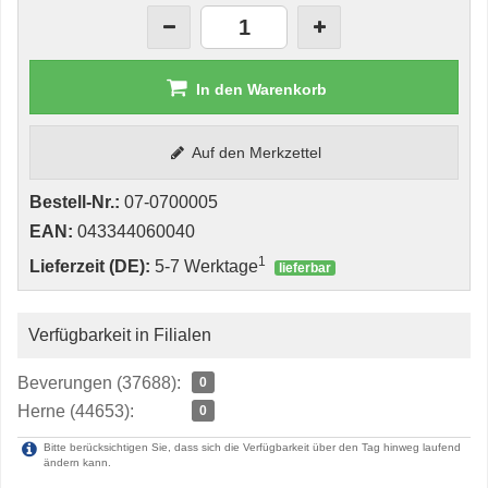
In den Warenkorb
Auf den Merkzettel
Bestell-Nr.:
07-0700005
EAN:
043344060040
1
Lieferzeit (DE):
5-7 Werktage
lieferbar
Verfügbarkeit in Filialen
Beverungen (37688):
0
Herne (44653):
0
Bitte berücksichtigen Sie, dass sich die Verfügbarkeit über den Tag hinweg laufend
ändern kann.