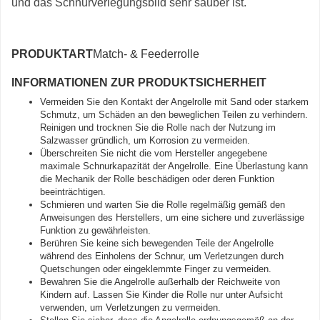
und das Schnurverlegungsbild sehr sauber ist.
PRODUKTART
Match- & Feederrolle
INFORMATIONEN ZUR PRODUKTSICHERHEIT
Vermeiden Sie den Kontakt der Angelrolle mit Sand oder starkem
Schmutz, um Schäden an den beweglichen Teilen zu verhindern.
Reinigen und trocknen Sie die Rolle nach der Nutzung im
Salzwasser gründlich, um Korrosion zu vermeiden.
Überschreiten Sie nicht die vom Hersteller angegebene
maximale Schnurkapazität der Angelrolle. Eine Überlastung kann
die Mechanik der Rolle beschädigen oder deren Funktion
beeinträchtigen.
Schmieren und warten Sie die Rolle regelmäßig gemäß den
Anweisungen des Herstellers, um eine sichere und zuverlässige
Funktion zu gewährleisten.
Berühren Sie keine sich bewegenden Teile der Angelrolle
während des Einholens der Schnur, um Verletzungen durch
Quetschungen oder eingeklemmte Finger zu vermeiden.
Bewahren Sie die Angelrolle außerhalb der Reichweite von
Kindern auf. Lassen Sie Kinder die Rolle nur unter Aufsicht
verwenden, um Verletzungen zu vermeiden.