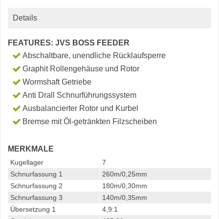
Details
FEATURES: JVS BOSS FEEDER
Abschaltbare, unendliche Rücklaufsperre
Graphit Rollengehäuse und Rotor
Wormshaft Getriebe
Anti Drall Schnurführungssystem
Ausbalancierter Rotor und Kurbel
Bremse mit Öl-getränkten Filzscheiben
MERKMALE
Kugellager
7
Schnurfassung 1
260m/0,25mm
Schnurfassung 2
180m/0,30mm
Schnurfassung 3
140m/0,35mm
Übersetzung 1
4,9:1