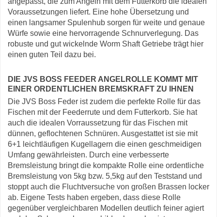
angepasst, die zum Angeln mit dem Futterkorb die idealen
Voraussetzungen liefert. Eine hohe Übersetzung und
einen langsamer Spulenhub sorgen für weite und genaue
Würfe sowie eine hervorragende Schnurverlegung. Das
robuste und gut wickelnde Worm Shaft Getriebe trägt hier
einen guten Teil dazu bei.
DIE JVS BOSS FEEDER ANGELROLLE KOMMT MIT
EINER ORDENTLICHEN BREMSKRAFT ZU IHNEN
Die JVS Boss Feder ist zudem die perfekte Rolle für das
Fischen mit der Feederrute und dem Futterkorb. Sie hat
auch die idealen Vorraussetzung für das Fischen mit
dünnen, geflochtenen Schnüren. Ausgestattet ist sie mit
6+1 leichtläufigen Kugellagern die einen geschmeidigen
Umfang gewährleisten. Durch eine verbesserte
Bremsleistung bringt die kompakte Rolle eine ordentliche
Bremsleistung von 5kg bzw. 5,5kg auf den Teststand und
stoppt auch die Fluchtversuche von großen Brassen locker
ab. Eigene Tests haben ergeben, dass diese Rolle
gegenüber vergleichbaren Modellen deutlich feiner agiert