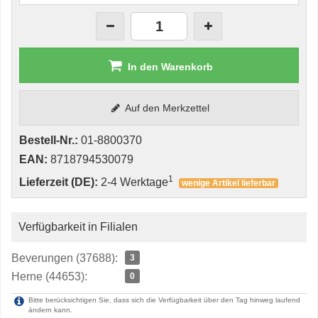
In den Warenkorb
Auf den Merkzettel
Bestell-Nr.:
01-8800370
EAN:
8718794530079
1
Lieferzeit (DE):
2-4 Werktage
wenige Artikel lieferbar
Verfügbarkeit in Filialen
Beverungen (37688):
3
Herne (44653):
0
Bitte berücksichtigen Sie, dass sich die Verfügbarkeit über den Tag hinweg laufend
ändern kann.