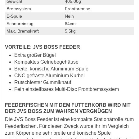
Gewicht
405.00g
Bremsystem
Frontbremse
E-Spule
Nein
Schnureinzug
84cm
Max. Bremskraft
5,5kg
VORTEILE: JVS BOSS FEEDER
Extra großer Bügel
Kompaktes Getriebegehäuse
Breite, konische Aluminium Spule
CNC gefräste Aluminium Kurbel
Rutschfester Gummiknauf
Fein einstellbares Multi-Disc Frontbremssystem
FEEDERFISCHEN MIT DEM FUTTERKORB WIRD MIT
DER JVS BOSS ZUM WAHREN VERGNÜGEN
Die JVS Boss Feeder ist eine kompakte Stationärrolle zum
Feederfischen. Für diesen Zweck wurde ihr im Vergleich
zum Körper eine sehr breite und konische Spule