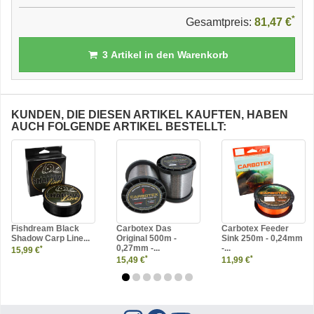
*
Gesamtpreis:
81,47 €
3
Artikel in den Warenkorb
KUNDEN, DIE DIESEN ARTIKEL KAUFTEN, HABEN
AUCH FOLGENDE ARTIKEL BESTELLT:
Fishdream Black
Carbotex Das
Carbotex Feeder
Shadow Carp Line...
Original 500m -
Sink 250m - 0,24mm
0,27mm -...
-...
*
15,99 €
*
*
15,49 €
11,99 €