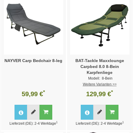
NAYVER Carp Bedchair 8-leg
BAT-Tackle Maxxlounge
Carpbed 8.0 8-Bein
Karpfenliege
Modell: 8-Bein
Weitere Varianten >>
*
*
59,99 €
129,99 €
1
1
Lieferzeit (DE): 2-4 Werktage
Lieferzeit (DE): 2-4 Werktage