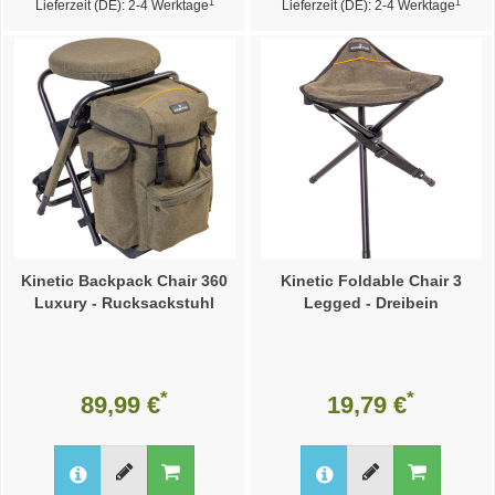
1
1
Lieferzeit (DE): 2-4 Werktage
Lieferzeit (DE): 2-4 Werktage
Kinetic Backpack Chair 360
Kinetic Foldable Chair 3
Luxury - Rucksackstuhl
Legged - Dreibein
*
*
89,99 €
19,79 €