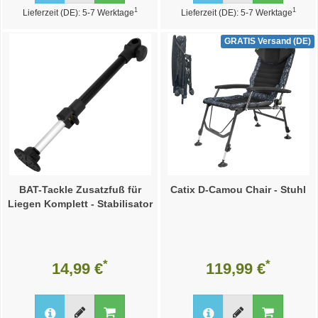
1
1
Lieferzeit (DE): 5-7 Werktage
Lieferzeit (DE): 5-7 Werktage
GRATIS Versand (DE)
BAT-Tackle Zusatzfuß für
Catix D-Camou Chair - Stuhl
Liegen Komplett - Stabilisator
*
*
14,99 €
119,99 €