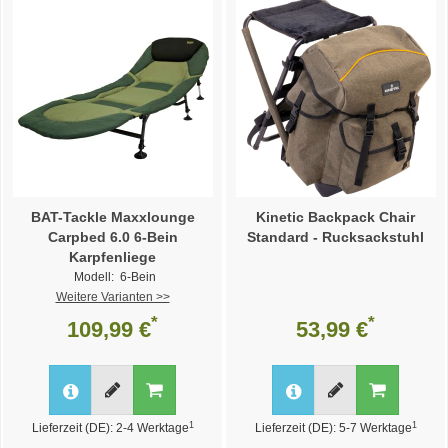
BAT-Tackle Maxxlounge
Kinetic Backpack Chair
Carpbed 6.0 6-Bein
Standard - Rucksackstuhl
Karpfenliege
Modell: 6-Bein
Weitere Varianten >>
*
*
109,99 €
53,99 €
1
1
Lieferzeit (DE): 2-4 Werktage
Lieferzeit (DE): 5-7 Werktage