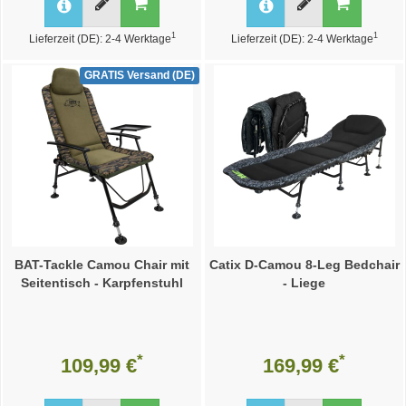
1
1
Lieferzeit (DE): 2-4 Werktage
Lieferzeit (DE): 2-4 Werktage
GRATIS Versand (DE)
BAT-Tackle Camou Chair mit
Catix D-Camou 8-Leg Bedchair
Seitentisch - Karpfenstuhl
- Liege
*
*
109,99 €
169,99 €