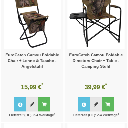
EuroCatch Camou Foldable
EuroCatch Camou Foldable
Chair + Lehne & Tasche -
Directors Chair + Table -
Angelstuhl
Camping Stuhl
*
*
15,99 €
39,99 €
1
1
Lieferzeit (DE): 2-4 Werktage
Lieferzeit (DE): 2-4 Werktage