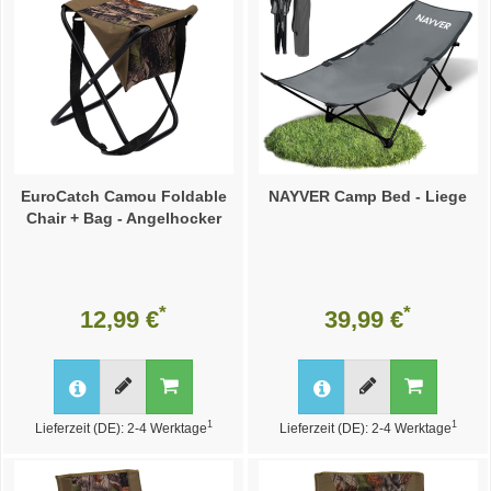
EuroCatch Camou Foldable
NAYVER Camp Bed - Liege
Chair + Bag - Angelhocker
*
*
12,99 €
39,99 €
1
1
Lieferzeit (DE): 2-4 Werktage
Lieferzeit (DE): 2-4 Werktage