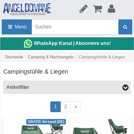
Menü
WhatsApp Kanal | Abonniere uns!
Startseite
/
Camping & Nachtangeln
/
Campingstühle & Liegen
Campingstühle & Liegen
Artikelfilter
1
2
»
GRATIS Versand (DE)