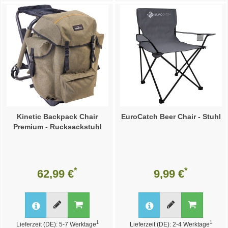
Kinetic Backpack Chair
EuroCatch Beer Chair - Stuhl
Premium - Rucksackstuhl
*
*
62,99 €
9,99 €
1
1
Lieferzeit (DE): 5-7 Werktage
Lieferzeit (DE): 2-4 Werktage