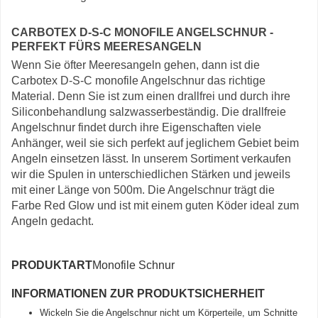
CARBOTEX D-S-C MONOFILE ANGELSCHNUR -
PERFEKT FÜRS MEERESANGELN
Wenn Sie öfter Meeresangeln gehen, dann ist die
Carbotex D-S-C monofile Angelschnur das richtige
Material. Denn Sie ist zum einen drallfrei und durch ihre
Siliconbehandlung salzwasserbeständig. Die drallfreie
Angelschnur findet durch ihre Eigenschaften viele
Anhänger, weil sie sich perfekt auf jeglichem Gebiet beim
Angeln einsetzen lässt. In unserem Sortiment verkaufen
wir die Spulen in unterschiedlichen Stärken und jeweils
mit einer Länge von 500m. Die Angelschnur trägt die
Farbe Red Glow und ist mit einem guten Köder ideal zum
Angeln gedacht.
PRODUKTART
Monofile Schnur
INFORMATIONEN ZUR PRODUKTSICHERHEIT
Wickeln Sie die Angelschnur nicht um Körperteile, um Schnitte