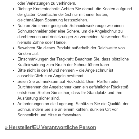
oder Verletzungen zu verhindern.
Richtige Knotentechnik: Achten Sie darauf, die Knoten aufgrund
der glatten Oberfläche der Schnur mit einer festen,
gleichmäßigen Spannung festzuziehen.
Nutzen Sie immer geeignete Schneidewerkzeuge wie einen
Schnurschneider oder eine Schere, um die Angelschnur zu
durchtrennen und Verletzungen zu vermeiden. Verwenden Sie
niemals Zähne oder Hände.
Bewahren Sie dieses Produkt außerhalb der Reichweite von
Kindern auf.
Einschränkungen der Tragkraft: Beachten Sie, dass plötzliche
Krafteinwirkung zum Bruch der Schnur führen kann.
Bitte nicht in den Mund nehmen – die Angelschnur ist
ausschließlich zum Angeln bestimmt.
Seien Sie aufmerksam auf Rückstoß: Beim Reißen oder
Durchtrennen der Angelschnur kann ein gefährlicher Rückstoß
entstehen. Stellen Sie sicher, dass Ihr Standplatz und Ihre
Ausrüstung sicher sind.
Anforderungen an die Lagerung: Schützen Sie die Qualität der
Schnur, indem Sie sie an einem kühlen, dunklen Ort vor
Sonnenlicht und Hitze aufbewahren.
» Hersteller/EU Verantwortliche Person