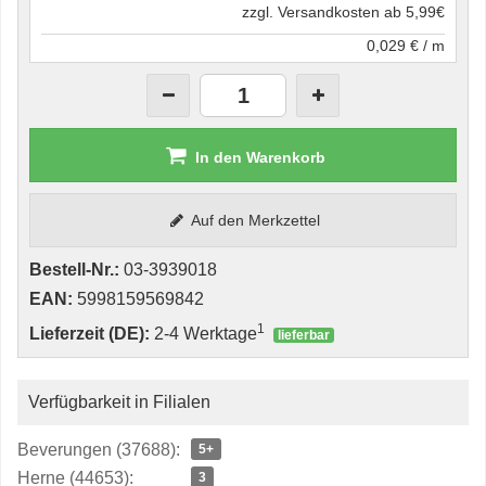
zzgl. Versandkosten ab 5,99€
0,029 € / m
In den Warenkorb
Auf den Merkzettel
Bestell-Nr.:
03-3939018
EAN:
5998159569842
1
Lieferzeit (DE):
2-4 Werktage
lieferbar
Verfügbarkeit in Filialen
Beverungen (37688):
5+
Herne (44653):
3