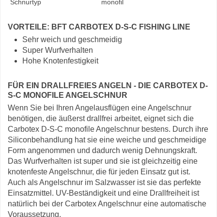
Schnurtyp
monofil
VORTEILE: BFT CARBOTEX D-S-C FISHING LINE
Sehr weich und geschmeidig
Super Wurfverhalten
Hohe Knotenfestigkeit
FÜR EIN DRALLFREIES ANGELN - DIE CARBOTEX D-
S-C MONOFILE ANGELSCHNUR
Wenn Sie bei Ihren Angelausflügen eine Angelschnur
benötigen, die äußerst drallfrei arbeitet, eignet sich die
Carbotex D-S-C monofile Angelschnur bestens. Durch ihre
Siliconbehandlung hat sie eine weiche und geschmeidige
Form angenommen und dadurch wenig Dehnungskraft.
Das Wurfverhalten ist super und sie ist gleichzeitig eine
knotenfeste Angelschnur, die für jeden Einsatz gut ist.
Auch als Angelschnur im Salzwasser ist sie das perfekte
Einsatzmittel. UV-Beständigkeit und eine Drallfreiheit ist
natürlich bei der Carbotex Angelschnur eine automatische
Voraussetzung.