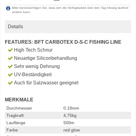
Bitte berücksichtigen Sie, dass sich die Verfügbarkeit über den Tag hinweg laufend
ändern kann.
Details
FEATURES: BFT CARBOTEX D-S-C FISHING LINE
High Tech Schnur
Neuartige Siliconbehandlung
Sehr wenig Dehnung
UV-Beständigkeit
Auch für Salzwasser geeignet
MERKMALE
Durchmesser
0.18mm
Tragkraft
4,75kg
Lauflänge
500m
Farbe
red glow