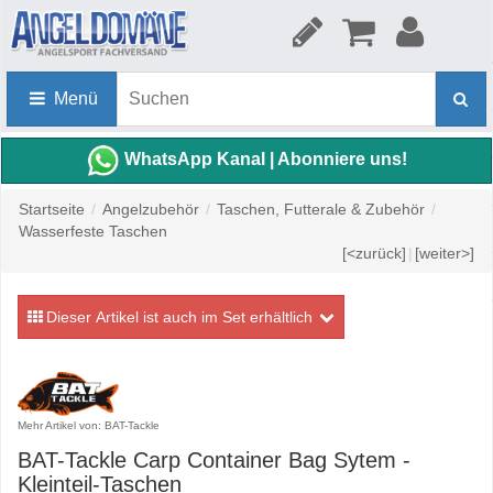
Menü
WhatsApp Kanal | Abonniere uns!
Startseite
/
Angelzubehör
/
Taschen, Futterale & Zubehör
/
Wasserfeste Taschen
[<zurück]
|
[weiter>]
Dieser Artikel ist auch im Set erhältlich
Mehr Artikel von: BAT-Tackle
BAT-Tackle Carp Container Bag Sytem -
Kleinteil-Taschen