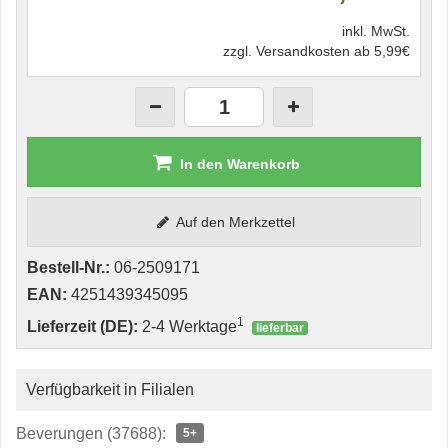
inkl. MwSt.
zzgl. Versandkosten ab 5,99€
In den Warenkorb
Auf den Merkzettel
Bestell-Nr.:
06-2509171
EAN:
4251439345095
1
Lieferzeit (DE):
2-4 Werktage
lieferbar
Verfügbarkeit in Filialen
Beverungen (37688):
5+