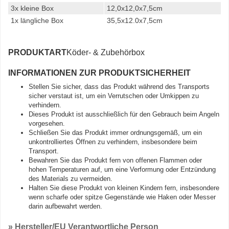
3x kleine Box
12,0x12,0x7,5cm
1x längliche Box
35,5x12.0x7,5cm
PRODUKTART
Köder- & Zubehörbox
INFORMATIONEN ZUR PRODUKTSICHERHEIT
Stellen Sie sicher, dass das Produkt während des Transports
sicher verstaut ist, um ein Verrutschen oder Umkippen zu
verhindern.
Dieses Produkt ist ausschließlich für den Gebrauch beim Angeln
vorgesehen.
Schließen Sie das Produkt immer ordnungsgemäß, um ein
unkontrolliertes Öffnen zu verhindern, insbesondere beim
Transport.
Bewahren Sie das Produkt fern von offenen Flammen oder
hohen Temperaturen auf, um eine Verformung oder Entzündung
des Materials zu vermeiden.
Halten Sie diese Produkt von kleinen Kindern fern, insbesondere
wenn scharfe oder spitze Gegenstände wie Haken oder Messer
darin aufbewahrt werden.
» Hersteller/EU Verantwortliche Person