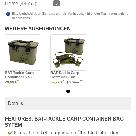
Herne (44653):
5
Bitte berücksichtigen Sie, dass sich die Verfügbarkeit über den Tag hinweg laufend
ändern kann.
WEITERE AUSFÜHRUNGEN
BAT-Tackle Carp
BAT-Tackle Carp
Container EVA -...
Container EVA...
**
*
*
29,99 €
59,99 €
69,98 €
Details
FEATURES: BAT-TACKLE CARP CONTAINER BAG
SYTEM
Klarsichtdeckel für optimalen Überblick über den