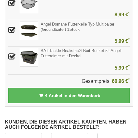
*
8,99 €
Angel Domäne Futterkelle Typ Multibaiter
(Groundbaiter) 1Stück
*
5,99 €
BAT-Tackle Realistric® Bait Bucket 5L Angel-
Futtereimer mit Deckel
*
5,99 €
*
Gesamtpreis:
60,96 €
4
Artikel in den Warenkorb
KUNDEN, DIE DIESEN ARTIKEL KAUFTEN, HABEN
AUCH FOLGENDE ARTIKEL BESTELLT: