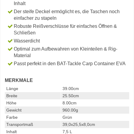
Inhalt
Der steife Deckel ermöglicht es, die Taschen noch
einfacher zu stapeln
Robuste Reißverschlüsse für einfaches Öffnen &
Schließen
Wasserdicht
Optimal zum Aufbewahren von Kleinteilen & Rig-
Material
Passt perfekt in den BAT-Tackle Carp Container EVA
MERKMALE
Länge
39.00cm
Breite
25.50cm
Höhe
8.00cm
Gewicht
960.00g
Farbe
Grün
Transportmaß
39,0x25,5x8,0cm
Inhalt
7,5 L