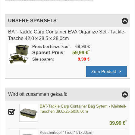
UNSERE SPARSETS
BAT-Tackle Carp Container EVA Organize Set - Tackle-
Tasche 42,0 x 28,5 x 28,0cm
Preis bei Einzelkauf:
69,98 €
*
Sparset-Preis:
59,99 €
Sie sparen:
9,99 €
Zum Produkt
Wird oft zusammen gekauft:
BAT-Tackle Carp Container Bag Sytem - Kleinteil-
Taschen 39,0x25,50x8,0cm
*
39,99 €
Kescherkopf "Trout" 51x38cm