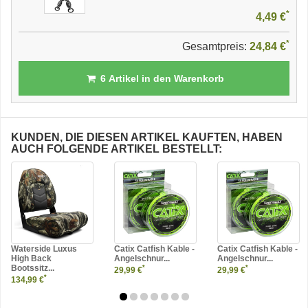
*
4,49 €
*
Gesamtpreis:
24,84 €
6
Artikel in den Warenkorb
KUNDEN, DIE DIESEN ARTIKEL KAUFTEN, HABEN
AUCH FOLGENDE ARTIKEL BESTELLT:
Waterside Luxus
Catix Catfish Kable -
Catix Catfish Kable -
High Back
Angelschnur...
Angelschnur...
Bootssitz...
*
*
29,99 €
29,99 €
*
134,99 €