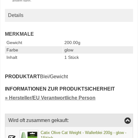
ändern kann.
Details
MERKMALE
Gewicht
200.00g
Farbe
glow
Inhalt
1 Stück
PRODUKTART
Blei/Gewicht
INFORMATIONEN ZUR PRODUKTSICHERHEIT
» Hersteller/EU Verantwortliche Person
Wird oft zusammen gekauft:
Catix Olive Cat Weight - Wallerblei 200g - glow -
1Stück