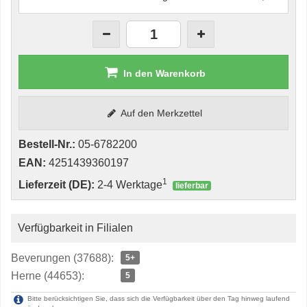
In den Warenkorb
Auf den Merkzettel
Bestell-Nr.:
05-6782200
EAN:
4251439360197
1
Lieferzeit (DE):
2-4 Werktage
lieferbar
Verfügbarkeit in Filialen
Beverungen (37688):
5+
Herne (44653):
5
Bitte berücksichtigen Sie, dass sich die Verfügbarkeit über den Tag hinweg laufend