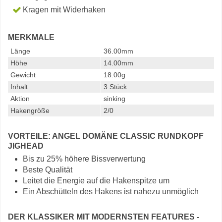
Kragen mit Widerhaken
MERKMALE
Länge
36.00mm
Höhe
14.00mm
Gewicht
18.00g
Inhalt
3 Stück
Aktion
sinking
Hakengröße
2/0
VORTEILE: ANGEL DOMÄNE CLASSIC RUNDKOPF
JIGHEAD
Bis zu 25% höhere Bissverwertung
Beste Qualität
Leitet die Energie auf die Hakenspitze um
Ein Abschütteln des Hakens ist nahezu unmöglich
DER KLASSIKER MIT MODERNSTEN FEATURES -