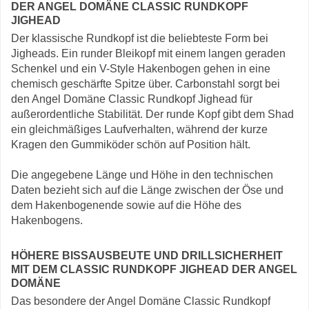
DER ANGEL DOMÄNE CLASSIC RUNDKOPF
JIGHEAD
Der klassische Rundkopf ist die beliebteste Form bei
Jigheads. Ein runder Bleikopf mit einem langen geraden
Schenkel und ein V-Style Hakenbogen gehen in eine
chemisch geschärfte Spitze über. Carbonstahl sorgt bei
den Angel Domäne Classic Rundkopf Jighead für
außerordentliche Stabilität. Der runde Kopf gibt dem Shad
ein gleichmäßiges Laufverhalten, während der kurze
Kragen den Gummiköder schön auf Position hält.
Die angegebene Länge und Höhe in den technischen
Daten bezieht sich auf die Länge zwischen der Öse und
dem Hakenbogenende sowie auf die Höhe des
Hakenbogens.
HÖHERE BISSAUSBEUTE UND DRILLSICHERHEIT
MIT DEM CLASSIC RUNDKOPF JIGHEAD DER ANGEL
DOMÄNE
Das besondere der Angel Domäne Classic Rundkopf