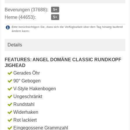
Beverungen (37688):
5+
Herne (44653):
5+
Bitte berücksichtigen Sie, dass sich die Verfügbarkeit über den Tag hinweg laufend
ändern kann.
Details
FEATURES: ANGEL DOMÄNE CLASSIC RUNDKOPF
JIGHEAD
Gerades Öhr
90° Gebogen
V-Style Hakenbogen
Ungeschränkt
Rundstahl
Widerhaken
Rot lackiert
Eingegossene Grammzahl