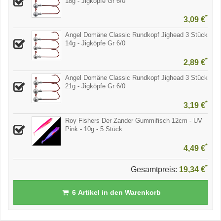
18g - Jigköpfe Gr 6/0
*
3,09 €
Angel Domäne Classic Rundkopf Jighead 3 Stück
14g - Jigköpfe Gr 6/0
*
2,89 €
Angel Domäne Classic Rundkopf Jighead 3 Stück
21g - Jigköpfe Gr 6/0
*
3,19 €
Roy Fishers Der Zander Gummifisch 12cm - UV
Pink - 10g - 5 Stück
*
4,49 €
*
Gesamtpreis:
19,34 €
6
Artikel in den Warenkorb