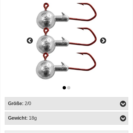
Größe:
2/0
Gewicht:
18g