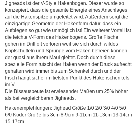
Jigheads ist der V-Style Hakenbogen. Dieser wurde so
konzepiert, dass die gesamte Energie eines Anschlages
auf die Hakenspitze umgeleitet wird. Außerdem sorgt die
einzigartige Geometrie der Hakenform dafür, dass ein
Aufbiegen so gut wie unmöglich ist! Ein weiterer Vorteil ist
die leichte V-Form des Hakenbogens. Große Fische
gehen im Drill oft verloren weil sie sich durch wildes
Kopfschütteln und Sprünge vom Haken befreien können,
der quasi aus ihrem Maul gleitet. Doch durch diese
spezielle Form rutscht der Haken wenn der Druck aufrecht
gehalten wird immer bis zum Schenkel durch und der
Fisch hängt sicher im tiefsten Punkt des Hakenschenkels,
im V.
Die Bissausbeute ist erwiesender Maßen um 25% höher
als bei vergleichbaren Jigheads.
Hakenempfehlungen: Jighead Größe 1/0 2/0 3/0 4/0 5/0
6/0 Köder Größe bis 8cm 8-9cm 9-11cm 11-13cm 13-14cm
15-17cm