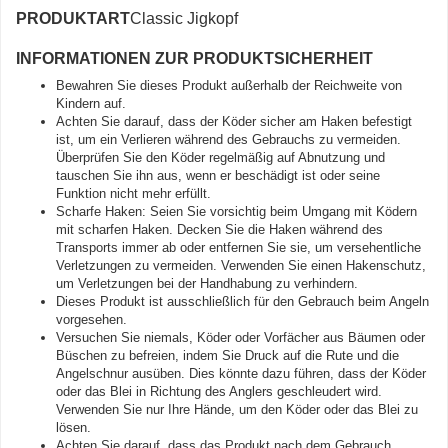
PRODUKTART
Classic Jigkopf
INFORMATIONEN ZUR PRODUKTSICHERHEIT
Bewahren Sie dieses Produkt außerhalb der Reichweite von
Kindern auf.
Achten Sie darauf, dass der Köder sicher am Haken befestigt
ist, um ein Verlieren während des Gebrauchs zu vermeiden.
Überprüfen Sie den Köder regelmäßig auf Abnutzung und
tauschen Sie ihn aus, wenn er beschädigt ist oder seine
Funktion nicht mehr erfüllt.
Scharfe Haken: Seien Sie vorsichtig beim Umgang mit Ködern
mit scharfen Haken. Decken Sie die Haken während des
Transports immer ab oder entfernen Sie sie, um versehentliche
Verletzungen zu vermeiden. Verwenden Sie einen Hakenschutz,
um Verletzungen bei der Handhabung zu verhindern.
Dieses Produkt ist ausschließlich für den Gebrauch beim Angeln
vorgesehen.
Versuchen Sie niemals, Köder oder Vorfächer aus Bäumen oder
Büschen zu befreien, indem Sie Druck auf die Rute und die
Angelschnur ausüben. Dies könnte dazu führen, dass der Köder
oder das Blei in Richtung des Anglers geschleudert wird.
Verwenden Sie nur Ihre Hände, um den Köder oder das Blei zu
lösen.
Achten Sie darauf, dass das Produkt nach dem Gebrauch