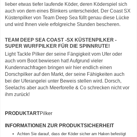
lieber etwas tiefer laufende Köder, deren Köderspiel sich
auch von dem eines Blinkers unterscheidet. Der Coast SX
Küstenpilker von Team Deep Sea füllt genau diese Lücke
und wird Ihnen viele erfolgreiche Stunden bescheren.
TEAM DEEP SEA COAST -SX KÜSTENPILKER -
SUPER WURFPILKER FÜR DIE SPINNRUTE!
Light Tackle Pilker der seine Fängigkeit vom Ufer oder
auch vom Boot bewiesen hat! Aufgrund vieler
Kundennachfragen bringen wir hier endlich einen
Dorschpilker auf den Markt, der seine Fähigkeiten auch
bei der Uferangelei unter Beweis stellen wird. Dorsch,
Seelachs aber auch Meerforelle & Co schrecken nicht vor
ihm zurück!
PRODUKTART
Pilker
INFORMATIONEN ZUR PRODUKTSICHERHEIT
Achten Sie darauf, dass der Köder sicher am Haken befestigt