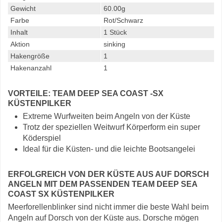
Gewicht
60.00g
Farbe
Rot/Schwarz
Inhalt
1 Stück
Aktion
sinking
Hakengröße
1
Hakenanzahl
1
VORTEILE: TEAM DEEP SEA COAST -SX
KÜSTENPILKER
Extreme Wurfweiten beim Angeln von der Küste
Trotz der speziellen Weitwurf Körperform ein super
Köderspiel
Ideal für die Küsten- und die leichte Bootsangelei
ERFOLGREICH VON DER KÜSTE AUS AUF DORSCH
ANGELN MIT DEM PASSENDEN TEAM DEEP SEA
COAST SX KÜSTENPILKER
Meerforellenblinker sind nicht immer die beste Wahl beim
Angeln auf Dorsch von der Küste aus. Dorsche mögen