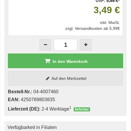
UVP:
5,99 €
3,49 €
inkl. MwSt.
zzgl. Versandkosten ab 5,99€
In den Warenkorb
Auf den Merkzettel
Bestell-Nr.:
04-4007460
EAN:
4250789803835
1
Lieferzeit (DE):
2-4 Werktage
lieferbar
Verfügbarkeit in Filialen