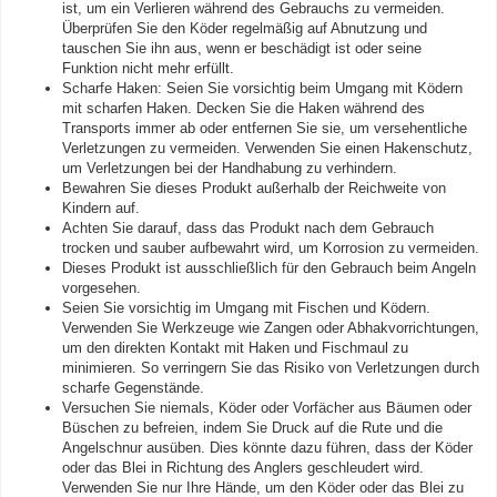
ist, um ein Verlieren während des Gebrauchs zu vermeiden.
Überprüfen Sie den Köder regelmäßig auf Abnutzung und
tauschen Sie ihn aus, wenn er beschädigt ist oder seine
Funktion nicht mehr erfüllt.
Scharfe Haken: Seien Sie vorsichtig beim Umgang mit Ködern
mit scharfen Haken. Decken Sie die Haken während des
Transports immer ab oder entfernen Sie sie, um versehentliche
Verletzungen zu vermeiden. Verwenden Sie einen Hakenschutz,
um Verletzungen bei der Handhabung zu verhindern.
Bewahren Sie dieses Produkt außerhalb der Reichweite von
Kindern auf.
Achten Sie darauf, dass das Produkt nach dem Gebrauch
trocken und sauber aufbewahrt wird, um Korrosion zu vermeiden.
Dieses Produkt ist ausschließlich für den Gebrauch beim Angeln
vorgesehen.
Seien Sie vorsichtig im Umgang mit Fischen und Ködern.
Verwenden Sie Werkzeuge wie Zangen oder Abhakvorrichtungen,
um den direkten Kontakt mit Haken und Fischmaul zu
minimieren. So verringern Sie das Risiko von Verletzungen durch
scharfe Gegenstände.
Versuchen Sie niemals, Köder oder Vorfächer aus Bäumen oder
Büschen zu befreien, indem Sie Druck auf die Rute und die
Angelschnur ausüben. Dies könnte dazu führen, dass der Köder
oder das Blei in Richtung des Anglers geschleudert wird.
Verwenden Sie nur Ihre Hände, um den Köder oder das Blei zu