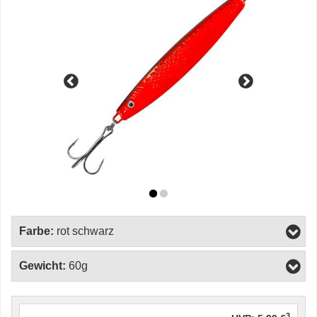
Farbe:
rot schwarz
Gewicht:
60g
3