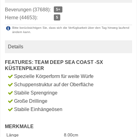
Beverungen (37688):
5+
Herne (44653):
5
Bitte berücksichtigen Sie, dass sich die Verfügbarkeit über den Tag hinweg laufend
ändern kann.
Details
FEATURES: TEAM DEEP SEA COAST -SX
KÜSTENPILKER
Spezielle Körperform für weite Würfe
Schuppenstruktur auf der Oberfläche
Stabile Sprengringe
Große Drillinge
Stabile Einhängeösen
MERKMALE
Länge
8.00cm