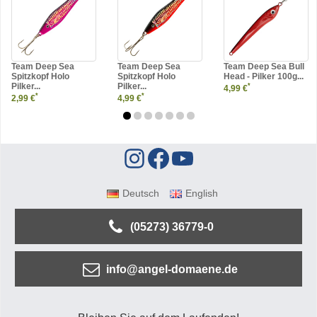
Team Deep Sea
Team Deep Sea
Team Deep Sea Bull
Spitzkopf Holo
Spitzkopf Holo
Head - Pilker 100g...
Pilker...
Pilker...
*
4,99 €
*
*
2,99 €
4,99 €
Deutsch
English
(05273) 36779-0
info@angel-domaene.de