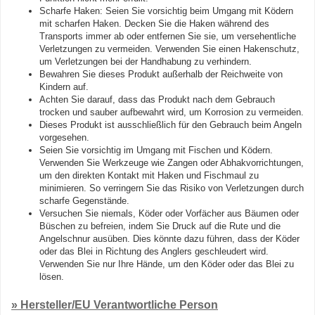
Scharfe Haken: Seien Sie vorsichtig beim Umgang mit Ködern
mit scharfen Haken. Decken Sie die Haken während des
Transports immer ab oder entfernen Sie sie, um versehentliche
Verletzungen zu vermeiden. Verwenden Sie einen Hakenschutz,
um Verletzungen bei der Handhabung zu verhindern.
Bewahren Sie dieses Produkt außerhalb der Reichweite von
Kindern auf.
Achten Sie darauf, dass das Produkt nach dem Gebrauch
trocken und sauber aufbewahrt wird, um Korrosion zu vermeiden.
Dieses Produkt ist ausschließlich für den Gebrauch beim Angeln
vorgesehen.
Seien Sie vorsichtig im Umgang mit Fischen und Ködern.
Verwenden Sie Werkzeuge wie Zangen oder Abhakvorrichtungen,
um den direkten Kontakt mit Haken und Fischmaul zu
minimieren. So verringern Sie das Risiko von Verletzungen durch
scharfe Gegenstände.
Versuchen Sie niemals, Köder oder Vorfächer aus Bäumen oder
Büschen zu befreien, indem Sie Druck auf die Rute und die
Angelschnur ausüben. Dies könnte dazu führen, dass der Köder
oder das Blei in Richtung des Anglers geschleudert wird.
Verwenden Sie nur Ihre Hände, um den Köder oder das Blei zu
lösen.
» Hersteller/EU Verantwortliche Person