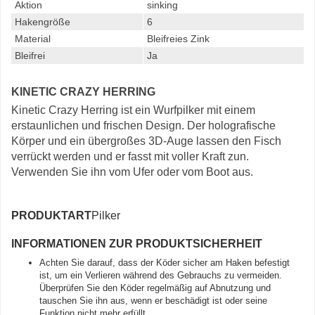
Aktion
sinking
Hakengröße
6
Material
Bleifreies Zink
Bleifrei
Ja
KINETIC CRAZY HERRING
Kinetic Crazy Herring ist ein Wurfpilker mit einem
erstaunlichen und frischen Design. Der holografische
Körper und ein übergroßes 3D-Auge lassen den Fisch
verrückt werden und er fasst mit voller Kraft zun.
Verwenden Sie ihn vom Ufer oder vom Boot aus.
PRODUKTART
Pilker
INFORMATIONEN ZUR PRODUKTSICHERHEIT
Achten Sie darauf, dass der Köder sicher am Haken befestigt
ist, um ein Verlieren während des Gebrauchs zu vermeiden.
Überprüfen Sie den Köder regelmäßig auf Abnutzung und
tauschen Sie ihn aus, wenn er beschädigt ist oder seine
Funktion nicht mehr erfüllt.