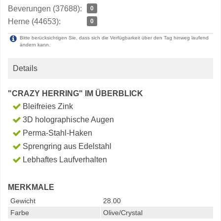
Beverungen (37688):
0
Herne (44653):
0
Bitte berücksichtigen Sie, dass sich die Verfügbarkeit über den Tag hinweg laufend
ändern kann.
Details
"CRAZY HERRING" IM ÜBERBLICK
Bleifreies Zink
3D holographische Augen
Perma-Stahl-Haken
Sprengring aus Edelstahl
Lebhaftes Laufverhalten
MERKMALE
Gewicht
28.00
Farbe
Olive/Crystal