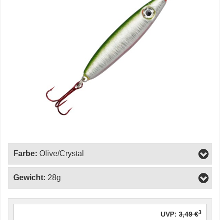
Farbe:
Olive/Crystal
Gewicht:
28g
3
UVP:
3,49 €