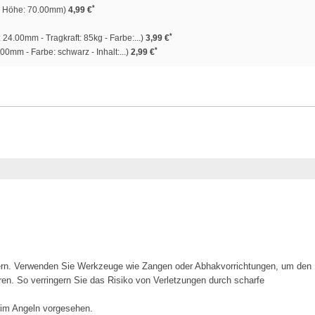
*
- Höhe: 70.00mm)
4,99 €
*
24.00mm - Tragkraft: 85kg - Farbe:...)
3,99 €
*
0mm - Farbe: schwarz - Inhalt:...)
2,99 €
ern. Verwenden Sie Werkzeuge wie Zangen oder Abhakvorrichtungen, um den
en. So verringern Sie das Risiko von Verletzungen durch scharfe
eim Angeln vorgesehen.