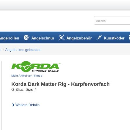
Angelrollen
Angelschnur
Angelzubehör
Kunstköder
n
/
Angelhaken gebunden
Mehr Artikel von: Korda
Korda Dark Matter Rig - Karpfenvorfach
Größe: Size 4
Weitere Details