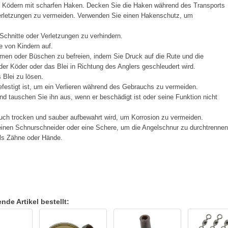
t Ködern mit scharfen Haken. Decken Sie die Haken während des Transports
Verletzungen zu vermeiden. Verwenden Sie einen Hakenschutz, um
Schnitte oder Verletzungen zu verhindern.
e von Kindern auf.
men oder Büschen zu befreien, indem Sie Druck auf die Rute und die
er Köder oder das Blei in Richtung des Anglers geschleudert wird.
Blei zu lösen.
festigt ist, um ein Verlieren während des Gebrauchs zu vermeiden.
d tauschen Sie ihn aus, wenn er beschädigt ist oder seine Funktion nicht
ch trocken und sauber aufbewahrt wird, um Korrosion zu vermeiden.
inen Schnurschneider oder eine Schere, um die Angelschnur zu durchtrennen
ls Zähne oder Hände.
de Artikel bestellt: