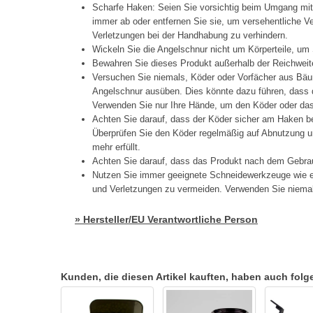
Scharfe Haken: Seien Sie vorsichtig beim Umgang mi
immer ab oder entfernen Sie sie, um versehentliche 
Verletzungen bei der Handhabung zu verhindern.
Wickeln Sie die Angelschnur nicht um Körperteile, um 
Bewahren Sie dieses Produkt außerhalb der Reichweit
Versuchen Sie niemals, Köder oder Vorfächer aus Bäu
Angelschnur ausüben. Dies könnte dazu führen, dass d
Verwenden Sie nur Ihre Hände, um den Köder oder das 
Achten Sie darauf, dass der Köder sicher am Haken be
Überprüfen Sie den Köder regelmäßig auf Abnutzung un
mehr erfüllt.
Achten Sie darauf, dass das Produkt nach dem Gebrau
Nutzen Sie immer geeignete Schneidewerkzeuge wie e
und Verletzungen zu vermeiden. Verwenden Sie niema
» Hersteller/EU Verantwortliche Person
Kunden, die diesen Artikel kauften, haben auch folgen