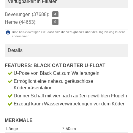
Verfügbarkeit in Filialen
Beverungen (37688):
4
Herne (44653):
0
Bitte berücksichtigen Sie, dass sich die Verfügbarkeit über den Tag hinweg laufend
ändern kann.
Details
FEATURES: BLACK CAT DARTER U-FLOAT
U-Pose von Black Cat zum Wallerangeln
Ermöglicht eine nahezu geräuschlose
Köderpräsentation
Dünner Schaft mit vier nach außen gewölbten Flügeln
Erzeugt kaum Wasserverwirbelungen vor dem Köder
MERKMALE
Länge
7.50cm