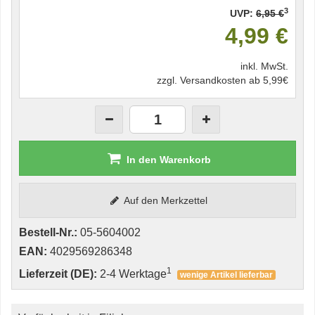
3
UVP:
6,95 €
4,99 €
inkl. MwSt.
zzgl. Versandkosten ab 5,99€
In den Warenkorb
Auf den Merkzettel
Bestell-Nr.:
05-5604002
EAN:
4029569286348
1
Lieferzeit (DE):
2-4 Werktage
wenige Artikel lieferbar