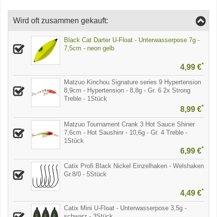
Wird oft zusammen gekauft:
Black Cat Darter U-Float - Unterwasserpose 7g -
7,5cm - neon gelb
*
4,99 €
Matzuo Kinchou Signature series 9 Hypertension
8,9cm - Hypertension - 8,8g - Gr. 6 2x Strong
Treble - 1Stück
*
8,99 €
Matzuo Tournament Crank 3 Hot Sauce Shiner
7,6cm - Hot Saushinr - 10,6g - Gr. 4 Treble -
1Stück
*
6,99 €
Catix Profi Black Nickel Einzelhaken - Welshaken
Gr.8/0 - 5Stück
*
4,49 €
Catix Mini U-Float - Unterwasserpose 3,5g -
schwarz - 3Stück