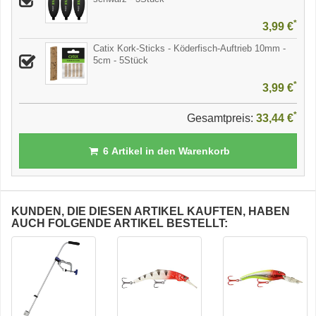
*
3,99 €
Catix Kork-Sticks - Köderfisch-Auftrieb 10mm -
5cm - 5Stück
*
3,99 €
*
Gesamtpreis:
33,44 €
6
Artikel in den Warenkorb
KUNDEN, DIE DIESEN ARTIKEL KAUFTEN, HABEN
AUCH FOLGENDE ARTIKEL BESTELLT: