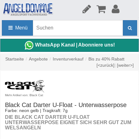
Menü
WhatsApp Kanal | Abonniere uns!
Startseite
/
Angebote
/
Inventurverkauf
/
Bis zu 40% Rabatt
[<zurück]
|
[weiter>]
Mehr Artikel von: Black Cat
Black Cat Darter U-Float - Unterwasserpose
Farbe: neon gelb | Tragkraft: 7g
DIE BLACK CAT DARTER U-FLOAT
UNTERWASSERPOSE EIGNET SICH SEHR GUT ZUM
WELSANGELN