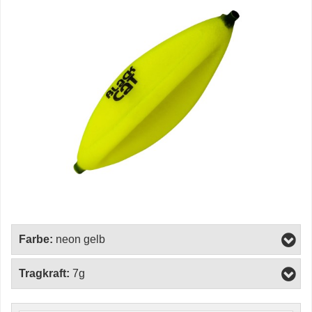
Farbe:
neon gelb
Tragkraft:
7g