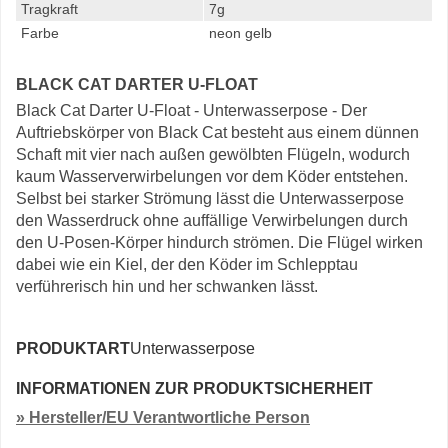
Tragkraft
7g
Farbe
neon gelb
BLACK CAT DARTER U-FLOAT
Black Cat Darter U-Float - Unterwasserpose - Der
Auftriebskörper von Black Cat besteht aus einem dünnen
Schaft mit vier nach außen gewölbten Flügeln, wodurch
kaum Wasserverwirbelungen vor dem Köder entstehen.
Selbst bei starker Strömung lässt die Unterwasserpose
den Wasserdruck ohne auffällige Verwirbelungen durch
den U-Posen-Körper hindurch strömen. Die Flügel wirken
dabei wie ein Kiel, der den Köder im Schlepptau
verführerisch hin und her schwanken lässt.
PRODUKTART
Unterwasserpose
INFORMATIONEN ZUR PRODUKTSICHERHEIT
» Hersteller/EU Verantwortliche Person