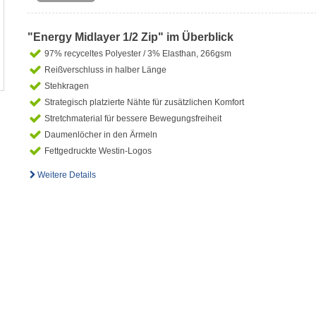
"Energy Midlayer 1/2 Zip" im Überblick
97% recyceltes Polyester / 3% Elasthan, 266gsm
Reißverschluss in halber Länge
Stehkragen
Strategisch platzierte Nähte für zusätzlichen Komfort
Stretchmaterial für bessere Bewegungsfreiheit
Daumenlöcher in den Ärmeln
Fettgedruckte Westin-Logos
Weitere Details