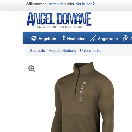
Willkommen,
Anmelden
oder
Neukunde?
Angebote
Neuheiten
Angelruten
Startseite
/
Angelbekleidung
/
Unterwäsche