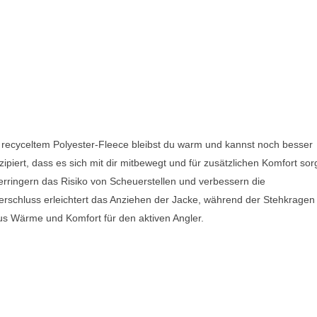
us recyceltem Polyester-Fleece bleibst du warm und kannst noch besser
piert, dass es sich mit dir mitbewegt und für zusätzlichen Komfort sorg
 verringern das Risiko von Scheuerstellen und verbessern die
erschluss erleichtert das Anziehen der Jacke, während der Stehkragen
aus Wärme und Komfort für den aktiven Angler.