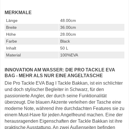
MERKMALE
Länge
48.00cm
Breite
36.00cm
Höhe
28.00cm
Farbe
Black
Inhalt
50 L
Material
100%EVA
INNOVATION AM WASSER: DIE PRO TACKLE EVA
BAG - MEHR ALS NUR EINE ANGELTASCHE
Die Pro Tackle EVA Bag I Tackle Bakkan, ist ein schlichter
und doch stylischer Begleiter in Schwarz, für den
passionierte Angler, der durch seine Funktionalität
überzeugt. Die blauen Akzente verleihen der Tasche eine
moderne Note, während ihre durchdachten Features sie zu
einem Must-Have für jeden Angelfreund machen. Eine der
herausragenden Eigenschaften der Tackle Bakkan ist ihre
praktische Ausstattung. An zwei Außenseiten befinden