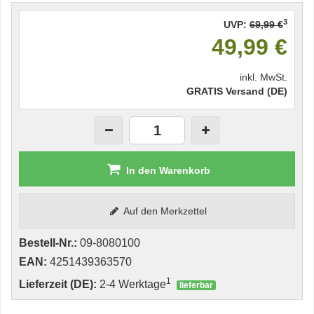
3
UVP:
69,99 €
49,99 €
inkl. MwSt.
GRATIS Versand (DE)
In den Warenkorb
Auf den Merkzettel
Bestell-Nr.:
09-8080100
EAN:
4251439363570
1
Lieferzeit (DE):
2-4 Werktage
lieferbar