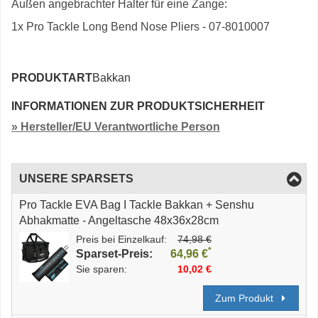
Außen angebrachter Halter für eine Zange:
1x Pro Tackle Long Bend Nose Pliers - 07-8010007
PRODUKTART
Bakkan
INFORMATIONEN ZUR PRODUKTSICHERHEIT
» Hersteller/EU Verantwortliche Person
UNSERE SPARSETS
Pro Tackle EVA Bag I Tackle Bakkan + Senshu
Abhakmatte - Angeltasche 48x36x28cm
Preis bei Einzelkauf:
74,98 €
*
Sparset-Preis:
64,96 €
Sie sparen:
10,02 €
Zum Produkt