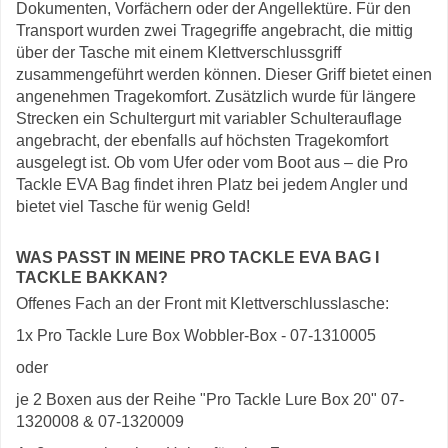
Dokumenten, Vorfächern oder der Angellektüre. Für den
Transport wurden zwei Tragegriffe angebracht, die mittig
über der Tasche mit einem Klettverschlussgriff
zusammengeführt werden können. Dieser Griff bietet einen
angenehmen Tragekomfort. Zusätzlich wurde für längere
Strecken ein Schultergurt mit variabler Schulterauflage
angebracht, der ebenfalls auf höchsten Tragekomfort
ausgelegt ist. Ob vom Ufer oder vom Boot aus – die Pro
Tackle EVA Bag findet ihren Platz bei jedem Angler und
bietet viel Tasche für wenig Geld!
WAS PASST IN MEINE PRO TACKLE EVA BAG I
TACKLE BAKKAN?
Offenes Fach an der Front mit Klettverschlusslasche:
1x Pro Tackle Lure Box Wobbler-Box - 07-1310005
oder
je 2 Boxen aus der Reihe "Pro Tackle Lure Box 20" 07-
1320008 & 07-1320009