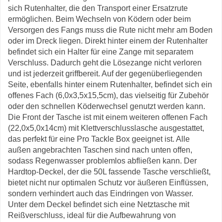
sich Rutenhalter, die den Transport einer Ersatzrute
ermöglichen. Beim Wechseln von Ködern oder beim
Versorgen des Fangs muss die Rute nicht mehr am Boden
oder im Dreck liegen. Direkt hinter einem der Rutenhalter
befindet sich ein Halter für eine Zange mit separatem
Verschluss. Dadurch geht die Lösezange nicht verloren
und ist jederzeit griffbereit. Auf der gegenüberliegenden
Seite, ebenfalls hinter einem Rutenhalter, befindet sich ein
offenes Fach (6,0x3,5x15,5cm), das vielseitig für Zubehör
oder den schnellen Köderwechsel genutzt werden kann.
Die Front der Tasche ist mit einem weiteren offenen Fach
(22,0x5,0x14cm) mit Klettverschlusslasche ausgestattet,
das perfekt für eine Pro Tackle Box geeignet ist. Alle
außen angebrachten Taschen sind nach unten offen,
sodass Regenwasser problemlos abfließen kann. Der
Hardtop-Deckel, der die 50L fassende Tasche verschließt,
bietet nicht nur optimalen Schutz vor äußeren Einflüssen,
sondern verhindert auch das Eindringen von Wasser.
Unter dem Deckel befindet sich eine Netztasche mit
Reißverschluss, ideal für die Aufbewahrung von