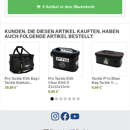
3
Artikel in den Warenkorb
KUNDEN, DIE DIESEN ARTIKEL KAUFTEN, HABEN
AUCH FOLGENDE ARTIKEL BESTELLT:
Pro Tackle EVA Bag I
Pro Tackle EVA
Tackle P*rn Blow
Tackle Bakkan...
Clear BAG S
Bag Tackle S -...
21x12x13cm
*
*
39,99 €
9,99 €
*
8,99 €