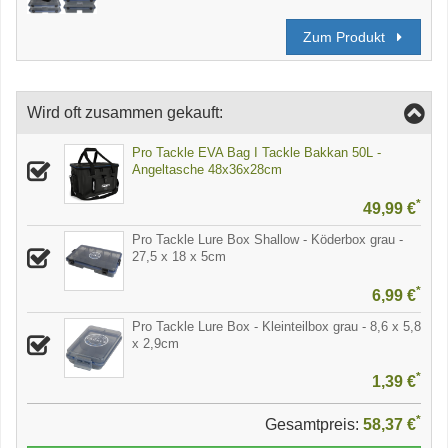
Zum Produkt
Wird oft zusammen gekauft:
Pro Tackle EVA Bag I Tackle Bakkan 50L -
Angeltasche 48x36x28cm
*
49,99 €
Pro Tackle Lure Box Shallow - Köderbox grau -
27,5 x 18 x 5cm
*
6,99 €
Pro Tackle Lure Box - Kleinteilbox grau - 8,6 x 5,8
x 2,9cm
*
1,39 €
*
Gesamtpreis:
58,37 €