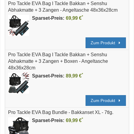
Pro Tackle EVA Bag I Tackle Bakkan + Senshu
Abhakmatte + 3 Zangen - Angeltasche 48x36x28cm
*
Sparset-Preis:
69,99 €
Zum Produkt
Pro Tackle EVA Bag I Tackle Bakkan + Senshu
Abhakmatte + 3 Zangen + Boxen - Angeltasche
48x36x28cm
*
Sparset-Preis:
89,99 €
Zum Produkt
Pro Tackle EVA Bag Bundle - Bakkanset XL - 7tlg.
*
Sparset-Preis:
69,99 €