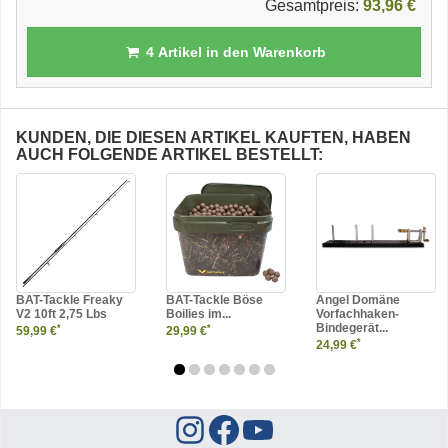
*
Gesamtpreis:
93,96 €
4
Artikel in den Warenkorb
KUNDEN, DIE DIESEN ARTIKEL KAUFTEN, HABEN
AUCH FOLGENDE ARTIKEL BESTELLT:
BAT-Tackle Freaky
BAT-Tackle Böse
Angel Domäne
V2 10ft 2,75 Lbs
Boilies im...
Vorfachhaken-
Bindegerät...
*
*
59,99 €
29,99 €
*
24,99 €