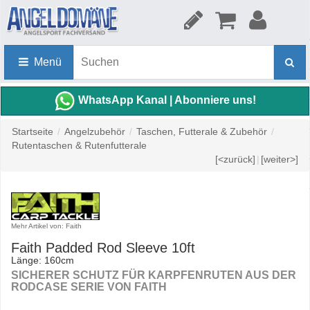
Menü
WhatsApp Kanal | Abonniere uns!
Startseite
/
Angelzubehör
/
Taschen, Futterale & Zubehör
/
Rutentaschen & Rutenfutterale
[<zurück]
|
[weiter>]
Mehr Artikel von: Faith
Faith Padded Rod Sleeve 10ft
Länge: 160cm
SICHERER SCHUTZ FÜR KARPFENRUTEN AUS DER
RODCASE SERIE VON FAITH