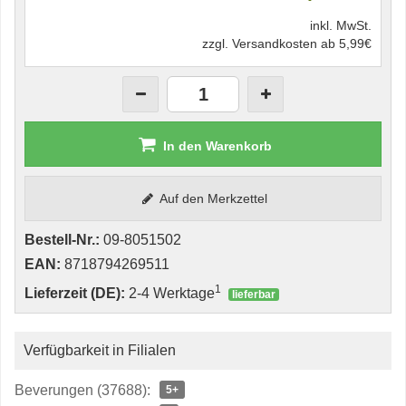
inkl. MwSt.
zzgl. Versandkosten ab 5,99€
In den Warenkorb
Auf den Merkzettel
Bestell-Nr.:
09-8051502
EAN:
8718794269511
1
Lieferzeit (DE):
2-4 Werktage
lieferbar
Verfügbarkeit in Filialen
Beverungen (37688):
5+