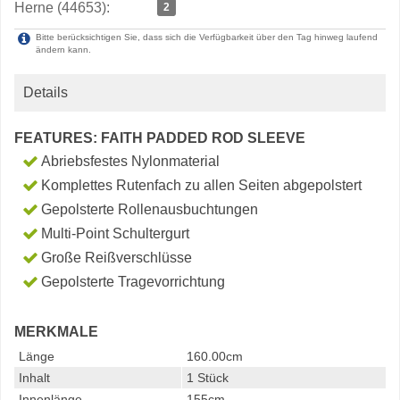
Herne (44653):
2
Bitte berücksichtigen Sie, dass sich die Verfügbarkeit über den Tag hinweg laufend
ändern kann.
Details
FEATURES: FAITH PADDED ROD SLEEVE
Abriebsfestes Nylonmaterial
Komplettes Rutenfach zu allen Seiten abgepolstert
Gepolsterte Rollenausbuchtungen
Multi-Point Schultergurt
Große Reißverschlüsse
Gepolsterte Tragevorrichtung
MERKMALE
Länge
160.00cm
Inhalt
1 Stück
Innenlänge
155cm