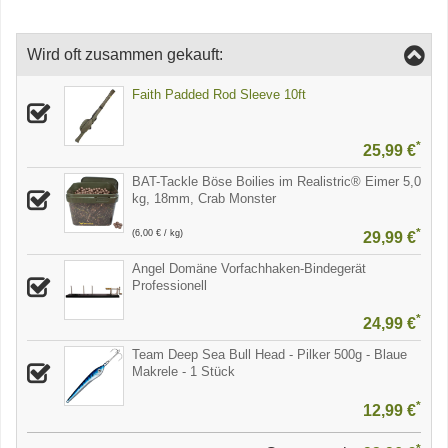
Wird oft zusammen gekauft:
Faith Padded Rod Sleeve 10ft
*
25,99 €
BAT-Tackle Böse Boilies im Realistric® Eimer 5,0
kg, 18mm, Crab Monster
*
(6,00 € / kg)
29,99 €
Angel Domäne Vorfachhaken-Bindegerät
Professionell
*
24,99 €
Team Deep Sea Bull Head - Pilker 500g - Blaue
Makrele - 1 Stück
*
12,99 €